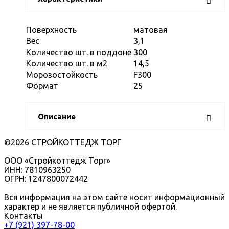
Поверхность
матовая
Вес
3,1
Количество шт. в поддоне
300
Количество шт. в м2
14,5
Морозостойкость
F300
Формат
25
Описание
©2026 СТРОЙКОТТЕДЖ ТОРГ
ООО «Стройкоттедж Торг»
ИНН: 7810963250
ОГРН: 1247800072442
Вся информация на этом сайте носит информационный
характер и не является публичной офертой.
Контакты
+7 (921) 397-78-00