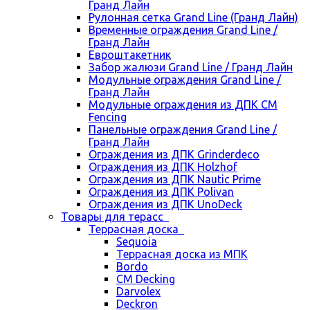
Гранд Лайн
Рулонная сетка Grand Line (Гранд Лайн)
Временные ограждения Grand Line /
Гранд Лайн
Евроштакетник
Забор жалюзи Grand Line / Гранд Лайн
Модульные ограждения Grand Line /
Гранд Лайн
Модульные ограждения из ДПК CM
Fencing
Панельные ограждения Grand Line /
Гранд Лайн
Ограждения из ДПК Grinderdeco
Ограждения из ДПК Holzhof
Ограждения из ДПК Nautic Prime
Ограждения из ДПК Polivan
Ограждения из ДПК UnoDeck
Товары для терасс
Террасная доска
Sequoia
Террасная доска из МПК
Bordo
CM Decking
Darvolex
Deckron