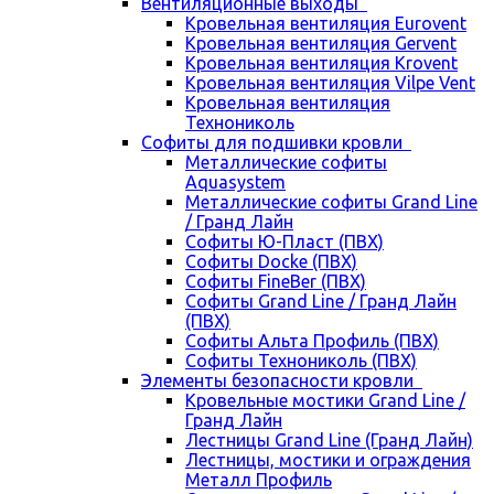
Вентиляционные выходы
Кровельная вентиляция Eurovent
Кровельная вентиляция Gervent
Кровельная вентиляция Krovent
Кровельная вентиляция Vilpe Vent
Кровельная вентиляция
Технониколь
Cофиты для подшивки кровли
Металлические софиты
Aquasystem
Металлические софиты Grand Line
/ Гранд Лайн
Софиты Ю-Пласт (ПВХ)
Софиты Docke (ПВХ)
Софиты FineBer (ПВХ)
Софиты Grand Line / Гранд Лайн
(ПВХ)
Софиты Альта Профиль (ПВХ)
Софиты Технониколь (ПВХ)
Элементы безопасности кровли
Кровельные мостики Grand Line /
Гранд Лайн
Лестницы Grand Line (Гранд Лайн)
Лестницы, мостики и ограждения
Металл Профиль