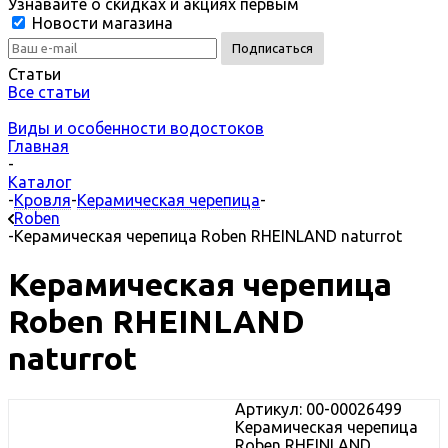
Узнавайте о скидках и акциях первым
Новости магазина
Статьи
Все статьи
Виды и особенности водостоков
Главная
-
Каталог
-
Кровля
-
Керамическая черепица
-
Roben
-
Керамическая черепица Roben RHEINLAND naturrot
Керамическая черепица
Roben RHEINLAND
naturrot
Артикул: 00-00026499
Керамическая черепица
Roben RHEINLAND