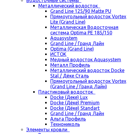
Водосточные системы
Металлический водосток
Grand Line 125/90 Matte PU
Прямоугольный водосток Vortex
Lite (Grand Line)
Металлическая Водосточная
система Optima PE 185/150
Aquasystem
Grand Line / Гранд Лайн
Optima (Grand Line)
ИСТОК
Медный водосток Aquasystem
Металл Профиль
Металлический водосток Docke
Stal / Дёке Сталь
Прямоугольный водосток Vortex
(Grand Line / Гранд Лайн)
Пластиковый водосток
Docke (Деке) Lux
Docke (Дёке) Premium
Docke (Дёке) Standart
Grand Line / Гранд Лайн
Альта Профиль
Технониколь
Элементы кровли