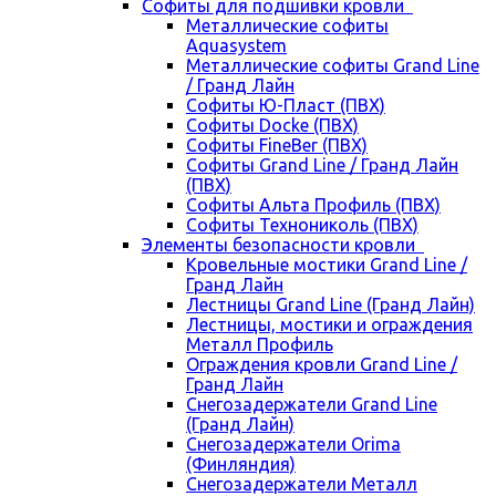
Cофиты для подшивки кровли
Металлические софиты
Aquasystem
Металлические софиты Grand Line
/ Гранд Лайн
Софиты Ю-Пласт (ПВХ)
Софиты Docke (ПВХ)
Софиты FineBer (ПВХ)
Софиты Grand Line / Гранд Лайн
(ПВХ)
Софиты Альта Профиль (ПВХ)
Софиты Технониколь (ПВХ)
Элементы безопасности кровли
Кровельные мостики Grand Line /
Гранд Лайн
Лестницы Grand Line (Гранд Лайн)
Лестницы, мостики и ограждения
Металл Профиль
Ограждения кровли Grand Line /
Гранд Лайн
Снегозадержатели Grand Line
(Гранд Лайн)
Снегозадержатели Orima
(Финляндия)
Снегозадержатели Металл