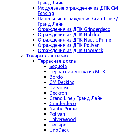
Гранд Лайн
Модульные ограждения из ДПК CM
Fencing
Панельные ограждения Grand Line /
Гранд Лайн
Ограждения из ДПК Grinderdeco
Ограждения из ДПК Holzhof
Ограждения из ДПК Nautic Prime
Ограждения из ДПК Polivan
Ограждения из ДПК UnoDeck
Товары для терасс
Террасная доска
Sequoia
Террасная доска из МПК
Bordo
CM Decking
Darvolex
Deckron
Grand Line / Гранд Лайн
Grinderdeco
Nautic Prime
Polivan
TalverWood
Terrapol
UnoDeck