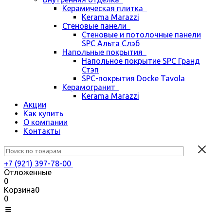
Керамическая плитка
Kerama Marazzi
Стеновые панели
Стеновые и потолочные панели
SPC Альта Слэб
Напольные покрытия
Напольное покрытие SPC Гранд
Стэп
SPC-покрытия Docke Tavola
Керамогранит
Kerama Marazzi
Акции
Как купить
О компании
Контакты
+7 (921) 397-78-00
Отложенные
0
Корзина
0
0