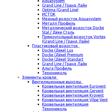
Aquasystem
Grand Line / Гранд Лайн
Optima (Grand Line)
ИСТОК
Медный водосток Aquasystem
Металл Профиль
Металлический водосток Docke
Stal / Дёке Сталь
Прямоугольный водосток Vortex
(Grand Line / Гранд Лайн)
Пластиковый водосток
Docke (Деке) Lux
Docke (Дёке) Premium
Docke (Дёке) Standart
Grand Line / Гранд Лайн
Альта Профиль
Технониколь
Элементы кровли
Вентиляционные выходы
Кровельная вентиляция Eurovent
Кровельная вентиляция Gervent
Кровельная вентиляция Krovent
Кровельная вентиляция Vilpe Vent
Кровельная вентиляция
Технониколь