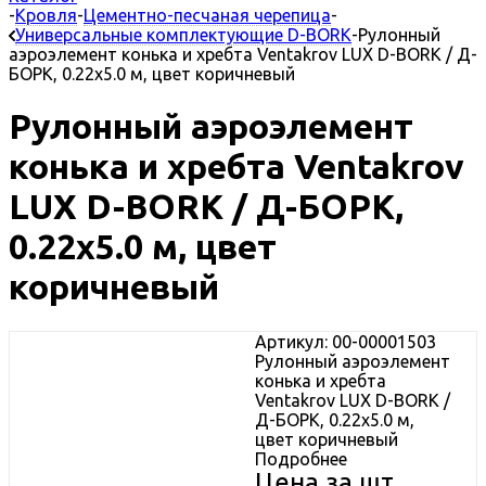
-
Кровля
-
Цементно-песчаная черепица
-
Универсальные комплектующие D-BORK
-
Рулонный
аэроэлемент конька и хребта Ventakrov LUX D-BORK / Д-
БОРК, 0.22х5.0 м, цвет коричневый
Рулонный аэроэлемент
конька и хребта Ventakrov
LUX D-BORK / Д-БОРК,
0.22х5.0 м, цвет
коричневый
Артикул: 00-00001503
Рулонный аэроэлемент
конька и хребта
Ventakrov LUX D-BORK /
Д-БОРК, 0.22х5.0 м,
цвет коричневый
Подробнее
Цена за шт