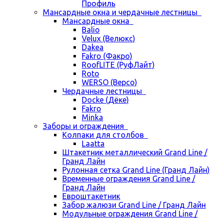
Профиль
Мансардные окна и чердачные лестницы
Мансардные окна
Balio
Velux (Велюкс)
Dakea
Fakro (Факро)
RoofLITE (РуфЛайт)
Roto
WERSO (Версо)
Чердачные лестницы
Docke (Дёке)
Fakro
Minka
Заборы и ограждения
Колпаки для столбов
Laatta
Штакетник металлический Grand Line /
Гранд Лайн
Рулонная сетка Grand Line (Гранд Лайн)
Временные ограждения Grand Line /
Гранд Лайн
Евроштакетник
Забор жалюзи Grand Line / Гранд Лайн
Модульные ограждения Grand Line /