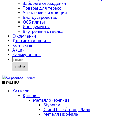
Заборы и ограждения
Товары для терасс
Утепление и изоляция
Благоустройство
ОСБ плиты
Инструменты
Внутренняя отделка
О компании
Доставка и оплата
Контакты
Акции
Калькуляторы
Найти
МЕНЮ
Каталог
Кровля
Металлочерепица
Stynergy
Grand Line / Гранд Лайн
Металл Профиль