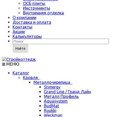
ОСБ плиты
Инструменты
Внутренняя отделка
О компании
Доставка и оплата
Контакты
Акции
Калькуляторы
Найти
МЕНЮ
Каталог
Кровля
Металлочерепица
Stynergy
Grand Line / Гранд Лайн
Металл Профиль
Aquasystem
BudMat
Ruukki
Weckman