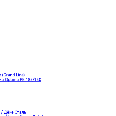
(Grand Line)
а Optima PE 185/150
 / Дёке Сталь