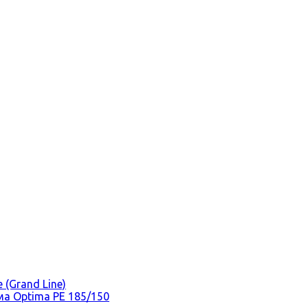
(Grand Line)
а Optima PE 185/150