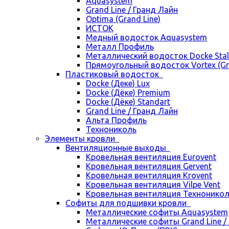
Aquasystem
Grand Line / Гранд Лайн
Optima (Grand Line)
ИСТОК
Медный водосток Aquasystem
Металл Профиль
Металлический водосток Docke Stal
Прямоугольный водосток Vortex (Gra
Пластиковый водосток
Docke (Деке) Lux
Docke (Дёке) Premium
Docke (Дёке) Standart
Grand Line / Гранд Лайн
Альта Профиль
Технониколь
Элементы кровли
Вентиляционные выходы
Кровельная вентиляция Eurovent
Кровельная вентиляция Gervent
Кровельная вентиляция Krovent
Кровельная вентиляция Vilpe Vent
Кровельная вентиляция Технонико
Cофиты для подшивки кровли
Металлические софиты Aquasystem
Металлические софиты Grand Line /