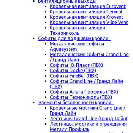
Вентиляционные выходы
Кровельная вентиляция Eurovent
Кровельная вентиляция Gervent
Кровельная вентиляция Krovent
Кровельная вентиляция Vilpe Vent
Кровельная вентиляция
Технониколь
Cофиты для подшивки кровли
Металлические софиты
Aquasystem
Металлические софиты Grand Line
/ Гранд Лайн
Софиты Ю-Пласт (ПВХ)
Софиты Docke (ПВХ)
Софиты FineBer (ПВХ)
Софиты Grand Line / Гранд Лайн
(ПВХ)
Софиты Альта Профиль (ПВХ)
Софиты Технониколь (ПВХ)
Элементы безопасности кровли
Кровельные мостики Grand Line /
Гранд Лайн
Лестницы Grand Line (Гранд Лайн)
Лестницы, мостики и ограждения
Металл Профиль