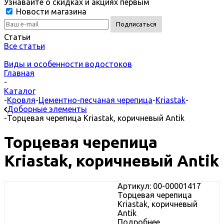
Узнавайте о скидках и акциях первым
Новости магазина
Статьи
Все статьи
Виды и особенности водостоков
Главная
-
Каталог
-
Кровля
-
Цементно-песчаная черепица
-
Kriastak
-
Доборные элементы
-
Торцевая черепица Kriastak, коричневый Antik
Торцевая черепица
Kriastak, коричневый Antik
Артикул: 00-00001417
Торцевая черепица
Kriastak, коричневый
Antik
Подробнее