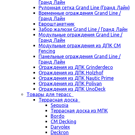
Гранд Лайн
Рулонная сетка Grand Line (Гранд Лайн)
Временные ограждения Grand Line /
Гранд Лайн
Евроштакетник
Забор жалюзи Grand Line / Гранд Лайн
Модульные ограждения Grand Line /
Гранд Лайн
Модульные ограждения из ДПК CM
Fencing
Панельные ограждения Grand Line /
Гранд Лайн
Ограждения из ДПК Grinderdeco
Ограждения из ДПК Holzhof
Ограждения из ДПК Nautic Prime
Ограждения из ДПК Polivan
Ограждения из ДПК UnoDeck
Товары для терасс
Террасная доска
Sequoia
Террасная доска из МПК
Bordo
CM Decking
Darvolex
Deckron