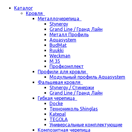
Каталог
Кровля
Металлочерепица
Stynergy
Grand Line / Гранд Лайн
Металл Профиль
Aquasystem
BudMat
Ruukki
Weckman
М 35
Профкомплект
Профили для кровли
Модульный профиль Aquasystem
Фальцевая кровля
Stynergy / Стинержи
Grand Line / Гранд Лайн
Гибкая черепица
Docke
Технониколь Shinglas
Katepal
TEGOLA
Универсальные комплектующие
Композитная черепица