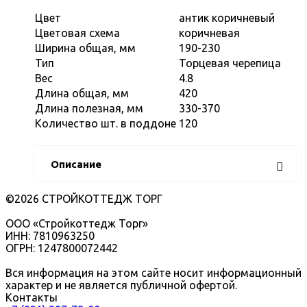
Цвет
антик коричневый
Цветовая схема
коричневая
Ширина общая, мм
190-230
Тип
Торцевая черепица
Вес
4.8
Длина общая, мм
420
Длина полезная, мм
330-370
Количество шт. в поддоне
120
Описание
©2026 СТРОЙКОТТЕДЖ ТОРГ
ООО «Стройкоттедж Торг»
ИНН: 7810963250
ОГРН: 1247800072442
Вся информация на этом сайте носит информационный
характер и не является публичной офертой.
Контакты