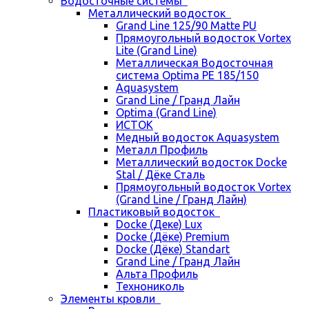
Водосточные системы
Металлический водосток
Grand Line 125/90 Matte PU
Прямоугольный водосток Vortex
Lite (Grand Line)
Металлическая Водосточная
система Optima PE 185/150
Aquasystem
Grand Line / Гранд Лайн
Optima (Grand Line)
ИСТОК
Медный водосток Aquasystem
Металл Профиль
Металлический водосток Docke
Stal / Дёке Сталь
Прямоугольный водосток Vortex
(Grand Line / Гранд Лайн)
Пластиковый водосток
Docke (Деке) Lux
Docke (Дёке) Premium
Docke (Дёке) Standart
Grand Line / Гранд Лайн
Альта Профиль
Технониколь
Элементы кровли