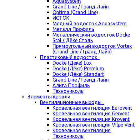
Aquasystem
Grand Line / Гранд Лайн
Optima (Grand Line)
ИСТОК
Медный водосток Aquasystem
Металл Профиль
Металлический водосток Docke
Stal / Дёке Сталь
Прямоугольный водосток Vortex
(Grand Line / Гранд Лайн)
Пластиковый водосток
Docke (Деке) Lux
Docke (Дёке) Premium
Docke (Дёке) Standart
Grand Line / Гранд Лайн
Альта Профиль
Технониколь
Элементы кровли
Вентиляционные выходы
Кровельная вентиляция Eurovent
Кровельная вентиляция Gervent
Кровельная вентиляция Krovent
Кровельная вентиляция Vilpe Vent
Кровельная вентиляция
Технониколь