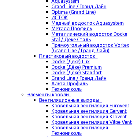
Aquasystem
Grand Line / Гранд Лайн
Optima (Grand Line)
ИСТОК
Медный водосток Aquasystem
Металл Профиль
Металлический водосток Docke
Stal / Дёке Сталь
Прямоугольный водосток Vortex
(Grand Line / Гранд Лайн)
Пластиковый водосток
Docke (Деке) Lux
Docke (Дёке) Premium
Docke (Дёке) Standart
Grand Line / Гранд Лайн
Альта Профиль
Технониколь
Элементы кровли
Вентиляционные выходы
Кровельная вентиляция Eurovent
Кровельная вентиляция Gervent
Кровельная вентиляция Krovent
Кровельная вентиляция Vilpe Vent
Кровельная вентиляция
Технониколь