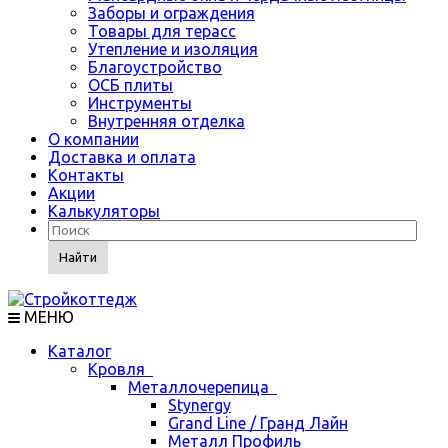
Заборы и ограждения
Товары для терасс
Утепление и изоляция
Благоустройство
ОСБ плиты
Инструменты
Внутренняя отделка
О компании
Доставка и оплата
Контакты
Акции
Калькуляторы
Найти
МЕНЮ
Каталог
Кровля
Металлочерепица
Stynergy
Grand Line / Гранд Лайн
Металл Профиль