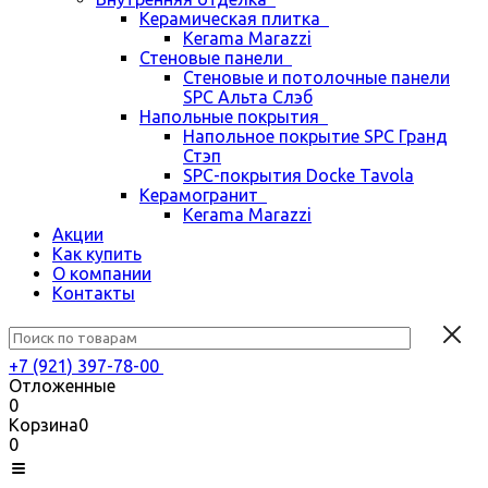
Керамическая плитка
Kerama Marazzi
Стеновые панели
Стеновые и потолочные панели
SPC Альта Слэб
Напольные покрытия
Напольное покрытие SPC Гранд
Стэп
SPC-покрытия Docke Tavola
Керамогранит
Kerama Marazzi
Акции
Как купить
О компании
Контакты
+7 (921) 397-78-00
Отложенные
0
Корзина
0
0