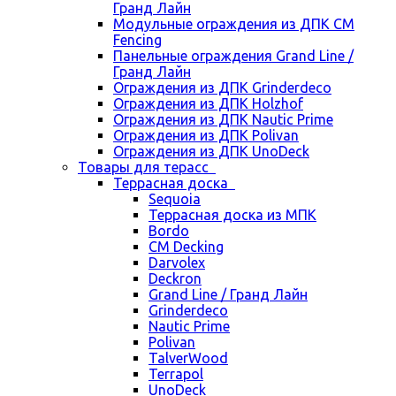
Гранд Лайн
Модульные ограждения из ДПК CM
Fencing
Панельные ограждения Grand Line /
Гранд Лайн
Ограждения из ДПК Grinderdeco
Ограждения из ДПК Holzhof
Ограждения из ДПК Nautic Prime
Ограждения из ДПК Polivan
Ограждения из ДПК UnoDeck
Товары для терасс
Террасная доска
Sequoia
Террасная доска из МПК
Bordo
CM Decking
Darvolex
Deckron
Grand Line / Гранд Лайн
Grinderdeco
Nautic Prime
Polivan
TalverWood
Terrapol
UnoDeck