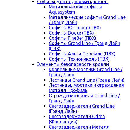
Cофиты для подшивки кровли
Металлические софиты
Aquasystem
Металлические софиты Grand Line
/ Гранд Лайн
Софиты Ю-Пласт (ПВХ)
Софиты Docke (ПВХ)
Софиты FineBer (ПВХ)
Софиты Grand Line / Гранд Лайн
(ПВХ)
Софиты Альта Профиль (ПВХ)
Софиты Технониколь (ПВХ)
Элементы безопасности кровли
Кровельные мостики Grand Line /
Гранд Лайн
Лестницы Grand Line (Гранд Лайн)
Лестницы, мостики и ограждения
Металл Профиль
Ограждения кровли Grand Line /
Гранд Лайн
Снегозадержатели Grand Line
(Гранд Лайн)
Снегозадержатели Orima
(Финляндия)
Снегозадержатели Металл