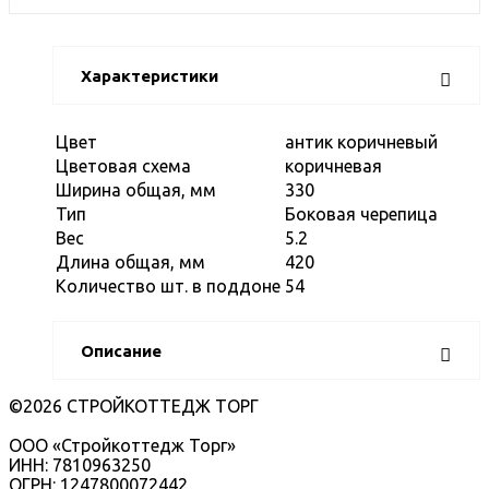
Характеристики
Цвет
антик коричневый
Цветовая схема
коричневая
Ширина общая, мм
330
Тип
Боковая черепица
Вес
5.2
Длина общая, мм
420
Количество шт. в поддоне
54
Описание
©2026 СТРОЙКОТТЕДЖ ТОРГ
ООО «Стройкоттедж Торг»
ИНН: 7810963250
ОГРН: 1247800072442