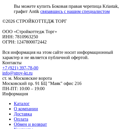
Вы можете купить Боковая правая черепица Kriastak,
графит Antik
связавшись с нашим специалистом
©2026 СТРОЙКОТТЕДЖ ТОРГ
ООО «Стройкоттедж Торг»
ИНН: 7810963250
ОГРН: 1247800072442
Вся информация на этом сайте носит информационный
характер и не является публичной офертой.
Контакты
+7 (921) 397-78-00
info@stroy-kt.ru
ст. м. Московские ворота
Московский пр. 91 БЦ "Маяк" офис 216
ПН-ПТ: 10:00 – 19:00
Информация
Каталог
О компании
Доставка
Оплата
Обмен и возврат