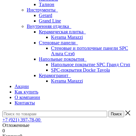
Талион
Инструменты
Gerard
Grand Line
Внутренняя отделка
Керамическая плитка
Kerama Marazzi
Стеновые панели
Стеновые и потолочные панели SPC
Альта Слэб
Напольные покрытия
Напольное покрытие SPC Гранд Стэп
SPC-покрытия Docke Tavola
Керамогранит
Kerama Marazzi
Акции
Как купить
О компании
Контакты
+7 (921) 397-78-00
Отложенные
0