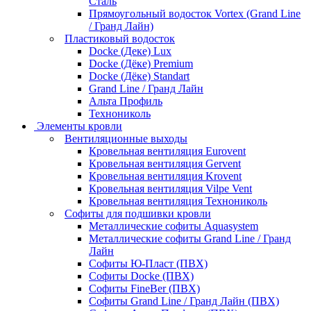
Сталь
Прямоугольный водосток Vortex (Grand Line
/ Гранд Лайн)
Пластиковый водосток
Docke (Деке) Lux
Docke (Дёке) Premium
Docke (Дёке) Standart
Grand Line / Гранд Лайн
Альта Профиль
Технониколь
Элементы кровли
Вентиляционные выходы
Кровельная вентиляция Eurovent
Кровельная вентиляция Gervent
Кровельная вентиляция Krovent
Кровельная вентиляция Vilpe Vent
Кровельная вентиляция Технониколь
Cофиты для подшивки кровли
Металлические софиты Aquasystem
Металлические софиты Grand Line / Гранд
Лайн
Софиты Ю-Пласт (ПВХ)
Софиты Docke (ПВХ)
Софиты FineBer (ПВХ)
Софиты Grand Line / Гранд Лайн (ПВХ)