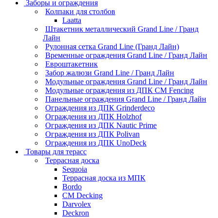
Заборы и ограждения
Колпаки для столбов
Laatta
Штакетник металлический Grand Line / Гранд
Лайн
Рулонная сетка Grand Line (Гранд Лайн)
Временные ограждения Grand Line / Гранд Лайн
Евроштакетник
Забор жалюзи Grand Line / Гранд Лайн
Модульные ограждения Grand Line / Гранд Лайн
Модульные ограждения из ДПК CM Fencing
Панельные ограждения Grand Line / Гранд Лайн
Ограждения из ДПК Grinderdeco
Ограждения из ДПК Holzhof
Ограждения из ДПК Nautic Prime
Ограждения из ДПК Polivan
Ограждения из ДПК UnoDeck
Товары для терасс
Террасная доска
Sequoia
Террасная доска из МПК
Bordo
CM Decking
Darvolex
Deckron