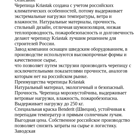
Черепица Kriastak создана с учетом российских
климатических особенностей, потому выдерживает
экстремальные нагрузки температуры, ветра и
влажности. Натуральные материалы, прочность,
стильный дизайн, отличная шумоизоляция, низкая
теплопроводность, пожаробезопасность и долговечность
делают черепицу Kriastak лучшим решением для
строителей России.
Завод компании оснащен шведским оборудованием, в
производстве используются высокопрочные формы и
качественное сырье,
что позволяет путем экструзии производить черепицу с
исключительными показателями прочности, аналогов
которым нет на российском рынке.
Преимущества черепицы Kriastak
Натуральный материал, экологичный и безопасный.
Прочность. Черепица морозоустойчива, выдерживает
ветровые нагрузки, влажность, пожаробезопасна.
Выдерживает нагрузку до 250 кг.
Специальная краска Benderit (Швеция), устойчивая к
перепадам температур и прямым солнечным лучам.
Выгодная цена. Собственное российское производство
позволяет снизить затраты на сырье и логистику.
Заводская