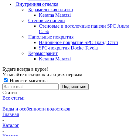
Внутренняя отделка
Керамическая плитка
Kerama Marazzi
Стеновые панели
Стеновые и потолочные панели SPC Альта
Слэб
Напольные покрытия
Напольное покрытие SPC Гранд Стэп
SPC-покрытия Docke Tavola
Керамогранит
Kerama Marazzi
Будьте всегда в курсе!
Узнавайте о скидках и акциях первым
Новости магазина
Статьи
Все статьи
Виды и особенности водостоков
Главная
-
Каталог
-