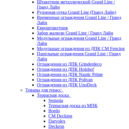
Штакетник металлический Grand Line /
Гранд Лайн
Рулонная сетка Grand Line (Гранд Лайн)
Временные ограждения Grand Line / Гранд
Лайн
Евроштакетник
Забор жалюзи Grand Line / Гранд Лайн
Модульные ограждения Grand Line / Гранд
Лайн
Модульные ограждения из ДПК CM Fencing
Панельные ограждения Grand Line / Гранд
Лайн
Ограждения из ДПК Grinderdeco
Ограждения из ДПК Holzhof
Ограждения из ДПК Nautic Prime
Ограждения из ДПК Polivan
Ограждения из ДПК UnoDeck
Товары для терасс
Террасная доска
Sequoia
Террасная доска из МПК
Bordo
CM Decking
Darvolex
Deckron