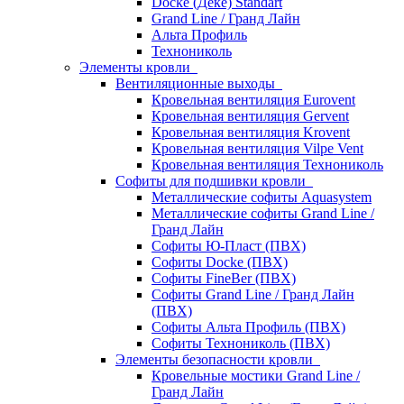
Docke (Дёке) Standart
Grand Line / Гранд Лайн
Альта Профиль
Технониколь
Элементы кровли
Вентиляционные выходы
Кровельная вентиляция Eurovent
Кровельная вентиляция Gervent
Кровельная вентиляция Krovent
Кровельная вентиляция Vilpe Vent
Кровельная вентиляция Технониколь
Cофиты для подшивки кровли
Металлические софиты Aquasystem
Металлические софиты Grand Line /
Гранд Лайн
Софиты Ю-Пласт (ПВХ)
Софиты Docke (ПВХ)
Софиты FineBer (ПВХ)
Софиты Grand Line / Гранд Лайн
(ПВХ)
Софиты Альта Профиль (ПВХ)
Софиты Технониколь (ПВХ)
Элементы безопасности кровли
Кровельные мостики Grand Line /
Гранд Лайн