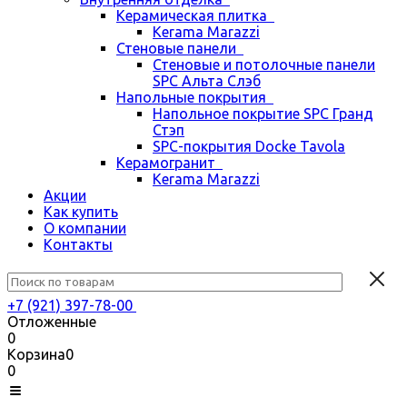
Керамическая плитка
Kerama Marazzi
Стеновые панели
Стеновые и потолочные панели
SPC Альта Слэб
Напольные покрытия
Напольное покрытие SPC Гранд
Стэп
SPC-покрытия Docke Tavola
Керамогранит
Kerama Marazzi
Акции
Как купить
О компании
Контакты
+7 (921) 397-78-00
Отложенные
0
Корзина
0
0