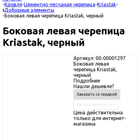
-
Кровля
-
Цементно-песчаная черепица
-
Kriastak
-
Доборные элементы
-
Боковая левая черепица Kriastak, черный
Боковая левая черепица
Kriastak, черный
Артикул: 00-00001297
Боковая левая
черепица Kriastak,
черный
Подробнее
Нашли дешевле?
Заказать со скидкой
Бесплатный расчет
Цена действительна
только для интернет-
магазина