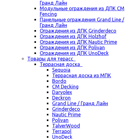
Гранд Лайн
Модульные ограждения из ДПК CM
Fencing
Панельные ограждения Grand Line /
Гранд Лайн
Ограждения из ДПК Grinderdeco
Ограждения из ДПК Holzhof
Ограждения из ДПК Nautic Prime
Ограждения из ДПК Polivan
Ограждения из ДПК UnoDeck
Товары для терасс
Террасная доска
Sequoia
Террасная доска из МПК
Bordo
CM Decking
Darvolex
Deckron
Grand Line / Гранд Лайн
Grinderdeco
Nautic Prime
Polivan
TalverWood
Terrapol
UnoDeck