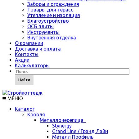
Заборы и ограждения
Товары для терасс
Утепление и изоляция
Благоустройство
ОСБ плиты
Инструменты
Внутренняя отделка
О компании
Доставка и оплата
Контакты
Акции
Калькуляторы
Найти
МЕНЮ
Каталог
Кровля
Металлочерепица
Stynergy
Grand Line / Гранд Лайн
Металл Профиль