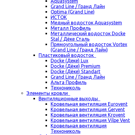
Aquasystem
Grand Line / Гранд Лайн
Optima (Grand Line)
ИСТОК
Медный водосток Aquasystem
Металл Профиль
Металлический водосток Docke
Stal / Дёке Сталь
Прямоугольный водосток Vortex
(Grand Line / Гранд Лайн)
Пластиковый водосток
Docke (Деке) Lux
Docke (Дёке) Premium
Docke (Дёке) Standart
Grand Line / Гранд Лайн
Альта Профиль
Технониколь
Элементы кровли
Вентиляционные выходы
Кровельная вентиляция Eurovent
Кровельная вентиляция Gervent
Кровельная вентиляция Krovent
Кровельная вентиляция Vilpe Vent
Кровельная вентиляция
Технониколь