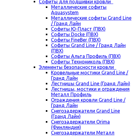
Cофиты для подшивки кровли
Металлические софиты
Aquasystem
Металлические софиты Grand Line
/ Гранд Лайн
Софиты Ю-Пласт (ПВХ)
Софиты Docke (ПВХ)
Софиты FineBer (ПВХ)
Софиты Grand Line / Гранд Лайн
(ПВХ)
Софиты Альта Профиль (ПВХ)
Софиты Технониколь (ПВХ)
Элементы безопасности кровли
Кровельные мостики Grand Line /
Гранд Лайн
Лестницы Grand Line (Гранд Лайн)
Лестницы, мостики и ограждения
Металл Профиль
Ограждения кровли Grand Line /
Гранд Лайн
Снегозадержатели Grand Line
(Гранд Лайн)
Снегозадержатели Orima
(Финляндия)
Снегозадержатели Металл