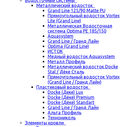
Водосточные системы
Металлический водосток
Grand Line 125/90 Matte PU
Прямоугольный водосток Vortex
Lite (Grand Line)
Металлическая Водосточная
система Optima PE 185/150
Aquasystem
Grand Line / Гранд Лайн
Optima (Grand Line)
ИСТОК
Медный водосток Aquasystem
Металл Профиль
Металлический водосток Docke
Stal / Дёке Сталь
Прямоугольный водосток Vortex
(Grand Line / Гранд Лайн)
Пластиковый водосток
Docke (Деке) Lux
Docke (Дёке) Premium
Docke (Дёке) Standart
Grand Line / Гранд Лайн
Альта Профиль
Технониколь
Элементы кровли