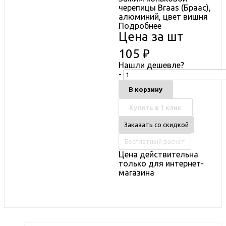
черепицы Braas (Браас),
алюминий, цвет вишня
Подробнее
Цена за шт
105
₽
Нашли дешевле?
-
В корзину
Купить в 1 клик
Заказать со скидкой
Бесплатный расчет
Цена действительна
только для интернет-
магазина