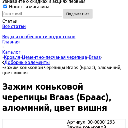
Узнавайте о скидках и акциях первым
Новости магазина
Статьи
Все статьи
Виды и особенности водостоков
Главная
-
Каталог
-
Кровля
-
Цементно-песчаная черепица
-
Braas
-
Доборные элементы
-
Зажим коньковой черепицы Braas (Браас), алюминий,
цвет вишня
Зажим коньковой
черепицы Braas (Браас),
алюминий, цвет вишня
Артикул: 00-00001293
Зажим коньковой