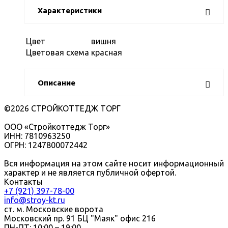
Характеристики
Цвет
вишня
Цветовая схема
красная
Описание
©2026 СТРОЙКОТТЕДЖ ТОРГ
ООО «Стройкоттедж Торг»
ИНН: 7810963250
ОГРН: 1247800072442
Вся информация на этом сайте носит информационный
характер и не является публичной офертой.
Контакты
+7 (921) 397-78-00
info@stroy-kt.ru
ст. м. Московские ворота
Московский пр. 91 БЦ "Маяк" офис 216
ПН-ПТ: 10:00 – 19:00