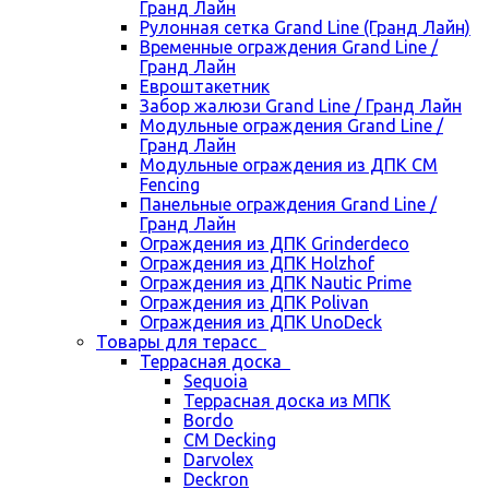
Гранд Лайн
Рулонная сетка Grand Line (Гранд Лайн)
Временные ограждения Grand Line /
Гранд Лайн
Евроштакетник
Забор жалюзи Grand Line / Гранд Лайн
Модульные ограждения Grand Line /
Гранд Лайн
Модульные ограждения из ДПК CM
Fencing
Панельные ограждения Grand Line /
Гранд Лайн
Ограждения из ДПК Grinderdeco
Ограждения из ДПК Holzhof
Ограждения из ДПК Nautic Prime
Ограждения из ДПК Polivan
Ограждения из ДПК UnoDeck
Товары для терасс
Террасная доска
Sequoia
Террасная доска из МПК
Bordo
CM Decking
Darvolex
Deckron