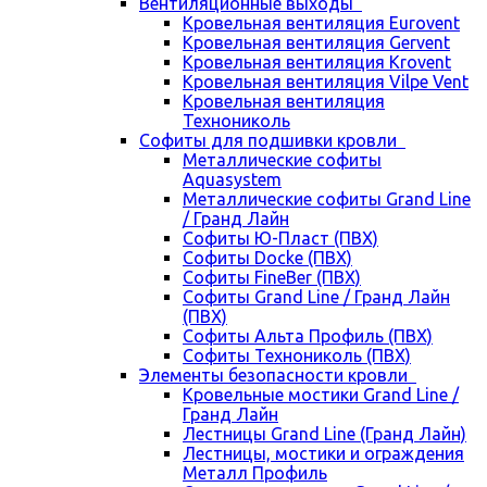
Вентиляционные выходы
Кровельная вентиляция Eurovent
Кровельная вентиляция Gervent
Кровельная вентиляция Krovent
Кровельная вентиляция Vilpe Vent
Кровельная вентиляция
Технониколь
Cофиты для подшивки кровли
Металлические софиты
Aquasystem
Металлические софиты Grand Line
/ Гранд Лайн
Софиты Ю-Пласт (ПВХ)
Софиты Docke (ПВХ)
Софиты FineBer (ПВХ)
Софиты Grand Line / Гранд Лайн
(ПВХ)
Софиты Альта Профиль (ПВХ)
Софиты Технониколь (ПВХ)
Элементы безопасности кровли
Кровельные мостики Grand Line /
Гранд Лайн
Лестницы Grand Line (Гранд Лайн)
Лестницы, мостики и ограждения
Металл Профиль