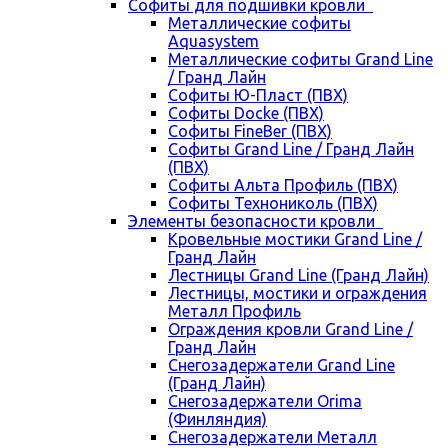
Cофиты для подшивки кровли
Металлические софиты
Aquasystem
Металлические софиты Grand Line
/ Гранд Лайн
Софиты Ю-Пласт (ПВХ)
Софиты Docke (ПВХ)
Софиты FineBer (ПВХ)
Софиты Grand Line / Гранд Лайн
(ПВХ)
Софиты Альта Профиль (ПВХ)
Софиты Технониколь (ПВХ)
Элементы безопасности кровли
Кровельные мостики Grand Line /
Гранд Лайн
Лестницы Grand Line (Гранд Лайн)
Лестницы, мостики и ограждения
Металл Профиль
Ограждения кровли Grand Line /
Гранд Лайн
Снегозадержатели Grand Line
(Гранд Лайн)
Снегозадержатели Orima
(Финляндия)
Снегозадержатели Металл