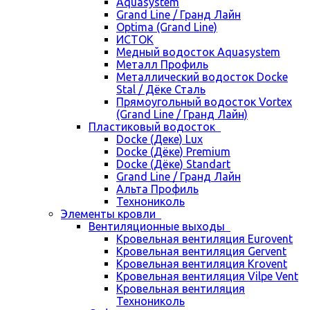
Aquasystem
Grand Line / Гранд Лайн
Optima (Grand Line)
ИСТОК
Медный водосток Aquasystem
Металл Профиль
Металлический водосток Docke
Stal / Дёке Сталь
Прямоугольный водосток Vortex
(Grand Line / Гранд Лайн)
Пластиковый водосток
Docke (Деке) Lux
Docke (Дёке) Premium
Docke (Дёке) Standart
Grand Line / Гранд Лайн
Альта Профиль
Технониколь
Элементы кровли
Вентиляционные выходы
Кровельная вентиляция Eurovent
Кровельная вентиляция Gervent
Кровельная вентиляция Krovent
Кровельная вентиляция Vilpe Vent
Кровельная вентиляция
Технониколь