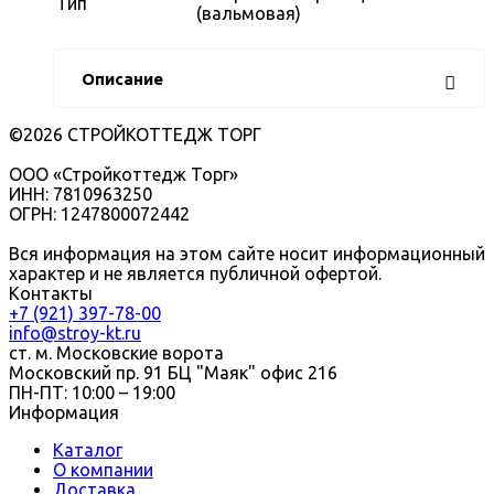
Тип
(вальмовая)
Описание
©2026 СТРОЙКОТТЕДЖ ТОРГ
ООО «Стройкоттедж Торг»
ИНН: 7810963250
ОГРН: 1247800072442
Вся информация на этом сайте носит информационный
характер и не является публичной офертой.
Контакты
+7 (921) 397-78-00
info@stroy-kt.ru
ст. м. Московские ворота
Московский пр. 91 БЦ "Маяк" офис 216
ПН-ПТ: 10:00 – 19:00
Информация
Каталог
О компании
Доставка