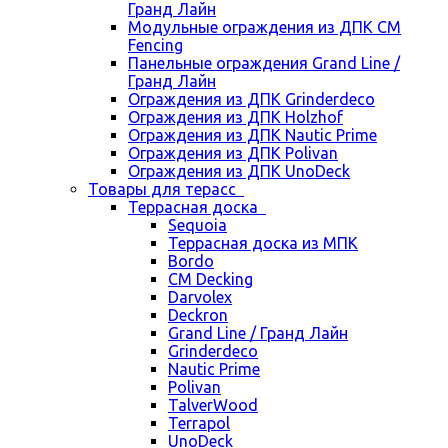
Гранд Лайн
Модульные ограждения из ДПК CM
Fencing
Панельные ограждения Grand Line /
Гранд Лайн
Ограждения из ДПК Grinderdeco
Ограждения из ДПК Holzhof
Ограждения из ДПК Nautic Prime
Ограждения из ДПК Polivan
Ограждения из ДПК UnoDeck
Товары для терасс
Террасная доска
Sequoia
Террасная доска из МПК
Bordo
CM Decking
Darvolex
Deckron
Grand Line / Гранд Лайн
Grinderdeco
Nautic Prime
Polivan
TalverWood
Terrapol
UnoDeck