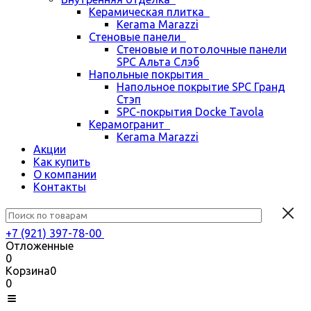
Керамическая плитка
Kerama Marazzi
Стеновые панели
Стеновые и потолочные панели
SPC Альта Слэб
Напольные покрытия
Напольное покрытие SPC Гранд
Стэп
SPC-покрытия Docke Tavola
Керамогранит
Kerama Marazzi
Акции
Как купить
О компании
Контакты
+7 (921) 397-78-00
Отложенные
0
Корзина
0
0