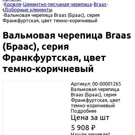
-
Кровля
-
Цементно-песчаная черепица
-
Braas
-
Доборные элементы
-
Вальмовая черепица Braas (Браас), серия
Франкфуртская, цвет темно-коричневый
Вальмовая черепица Braas
(Браас), серия
Франкфуртская, цвет
темно-коричневый
Артикул: 00-00001265
Вальмовая черепица
Braas (Браас), серия
Франкфуртская, цвет
темно-коричневый
Подробнее
Цена за шт
5 908
₽
Нашли дешевле?