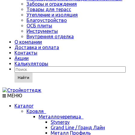
Заборы и ограждения
Товары для терасс
Утепление и изоляция
Благоустройство
ОСБ плиты
Инструменты
Внутренняя отделка
О компании
Доставка и оплата
Контакты
Акции
Калькуляторы
Найти
МЕНЮ
Каталог
Кровля
Металлочерепица
Stynergy
Grand Line / Гранд Лайн
Металл Профиль