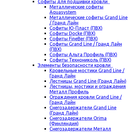
Cофиты для подшивки кровли
Металлические софиты
Aquasystem
Металлические софиты Grand Line
/ Гранд Лайн
Софиты Ю-Пласт (ПВХ)
Софиты Docke (ПВХ)
Софиты FineBer (ПВХ)
Софиты Grand Line / Гранд Лайн
(ПВХ)
Софиты Альта Профиль (ПВХ)
Софиты Технониколь (ПВХ)
Элементы безопасности кровли
Кровельные мостики Grand Line /
Гранд Лайн
Лестницы Grand Line (Гранд Лайн)
Лестницы, мостики и ограждения
Металл Профиль
Ограждения кровли Grand Line /
Гранд Лайн
Снегозадержатели Grand Line
(Гранд Лайн)
Снегозадержатели Orima
(Финляндия)
Снегозадержатели Металл