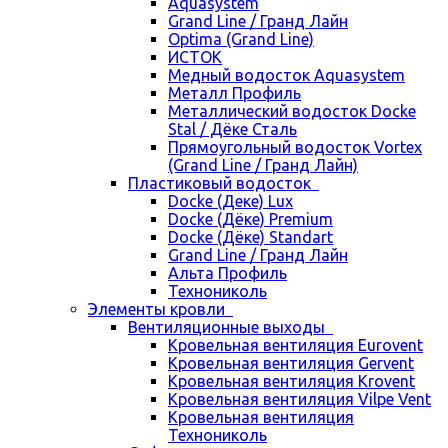
Aquasystem
Grand Line / Гранд Лайн
Optima (Grand Line)
ИСТОК
Медный водосток Aquasystem
Металл Профиль
Металлический водосток Docke
Stal / Дёке Сталь
Прямоугольный водосток Vortex
(Grand Line / Гранд Лайн)
Пластиковый водосток
Docke (Деке) Lux
Docke (Дёке) Premium
Docke (Дёке) Standart
Grand Line / Гранд Лайн
Альта Профиль
Технониколь
Элементы кровли
Вентиляционные выходы
Кровельная вентиляция Eurovent
Кровельная вентиляция Gervent
Кровельная вентиляция Krovent
Кровельная вентиляция Vilpe Vent
Кровельная вентиляция
Технониколь