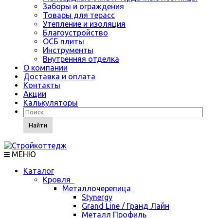
Заборы и ограждения
Товары для терасс
Утепление и изоляция
Благоустройство
ОСБ плиты
Инструменты
Внутренняя отделка
О компании
Доставка и оплата
Контакты
Акции
Калькуляторы
Найти
МЕНЮ
Каталог
Кровля
Металлочерепица
Stynergy
Grand Line / Гранд Лайн
Металл Профиль