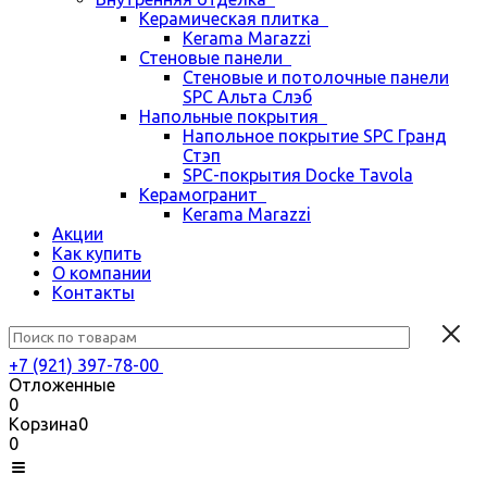
Керамическая плитка
Kerama Marazzi
Стеновые панели
Стеновые и потолочные панели
SPC Альта Слэб
Напольные покрытия
Напольное покрытие SPC Гранд
Стэп
SPC-покрытия Docke Tavola
Керамогранит
Kerama Marazzi
Акции
Как купить
О компании
Контакты
+7 (921) 397-78-00
Отложенные
0
Корзина
0
0