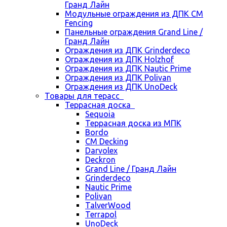
Гранд Лайн
Модульные ограждения из ДПК CM
Fencing
Панельные ограждения Grand Line /
Гранд Лайн
Ограждения из ДПК Grinderdeco
Ограждения из ДПК Holzhof
Ограждения из ДПК Nautic Prime
Ограждения из ДПК Polivan
Ограждения из ДПК UnoDeck
Товары для терасс
Террасная доска
Sequoia
Террасная доска из МПК
Bordo
CM Decking
Darvolex
Deckron
Grand Line / Гранд Лайн
Grinderdeco
Nautic Prime
Polivan
TalverWood
Terrapol
UnoDeck