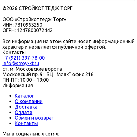
©2026 СТРОЙКОТТЕДЖ ТОРГ
ООО «Стройкоттедж Торг»
ИНН: 7810963250
ОГРН: 1247800072442
Вся информация на этом сайте носит информационный
характер и не является публичной офертой.
Контакты
+7 (921) 397-78-00
info@stroy-kt.ru
ст. м. Московские ворота
Московский пр. 91 БЦ "Маяк" офис 216
ПН-ПТ: 10:00 – 19:00
Информация
Каталог
О компании
Доставка
Оплата
Обмен и возврат
Контакты
Мы в социальных сетях: