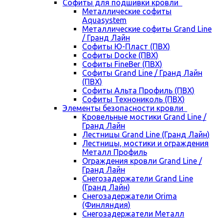
Cофиты для подшивки кровли
Металлические софиты
Aquasystem
Металлические софиты Grand Line
/ Гранд Лайн
Софиты Ю-Пласт (ПВХ)
Софиты Docke (ПВХ)
Софиты FineBer (ПВХ)
Софиты Grand Line / Гранд Лайн
(ПВХ)
Софиты Альта Профиль (ПВХ)
Софиты Технониколь (ПВХ)
Элементы безопасности кровли
Кровельные мостики Grand Line /
Гранд Лайн
Лестницы Grand Line (Гранд Лайн)
Лестницы, мостики и ограждения
Металл Профиль
Ограждения кровли Grand Line /
Гранд Лайн
Снегозадержатели Grand Line
(Гранд Лайн)
Снегозадержатели Orima
(Финляндия)
Снегозадержатели Металл