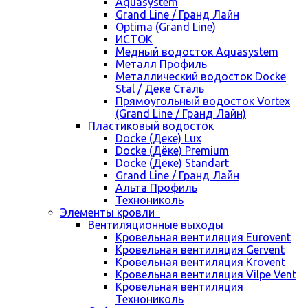
Aquasystem
Grand Line / Гранд Лайн
Optima (Grand Line)
ИСТОК
Медный водосток Aquasystem
Металл Профиль
Металлический водосток Docke
Stal / Дёке Сталь
Прямоугольный водосток Vortex
(Grand Line / Гранд Лайн)
Пластиковый водосток
Docke (Деке) Lux
Docke (Дёке) Premium
Docke (Дёке) Standart
Grand Line / Гранд Лайн
Альта Профиль
Технониколь
Элементы кровли
Вентиляционные выходы
Кровельная вентиляция Eurovent
Кровельная вентиляция Gervent
Кровельная вентиляция Krovent
Кровельная вентиляция Vilpe Vent
Кровельная вентиляция
Технониколь