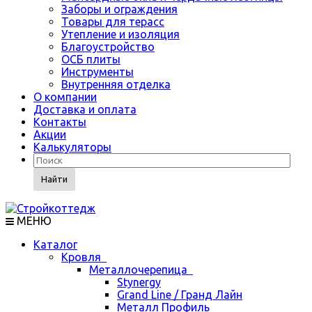
Заборы и ограждения
Товары для терасс
Утепление и изоляция
Благоустройство
ОСБ плиты
Инструменты
Внутренняя отделка
О компании
Доставка и оплата
Контакты
Акции
Калькуляторы
Найти
МЕНЮ
Каталог
Кровля
Металлочерепица
Stynergy
Grand Line / Гранд Лайн
Металл Профиль