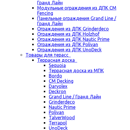
Гранд Лайн
Модульные ограждения из ДПК CM
Fencing
Панельные ограждения Grand Line /
Гранд Лайн
Ограждения из ДПК Grinderdeco
Ограждения из ДПК Holzhof
Ограждения из ДПК Nautic Prime
Ограждения из ДПК Polivan
Ограждения из ДПК UnoDeck
Товары для терасс
Террасная доска
Sequoia
Террасная доска из МПК
Bordo
CM Decking
Darvolex
Deckron
Grand Line / Гранд Лайн
Grinderdeco
Nautic Prime
Polivan
TalverWood
Terrapol
UnoDeck