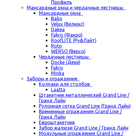
Профиль
Мансардные окна и чердачные лестницы
Мансардные окна
Balio
Velux (Велюкс)
Dakea
Fakro (Факро)
RoofLITE (РуфЛайт)
Roto
WERSO (Версо)
Чердачные лестницы
Docke (Дёке)
Fakro
Minka
Заборы и ограждения
Колпаки для столбов
Laatta
Штакетник металлический Grand Line /
Гранд Лайн
Рулонная сетка Grand Line (Гранд Лайн)
Временные ограждения Grand Line /
Гранд Лайн
Евроштакетник
Забор жалюзи Grand Line / Гранд Лайн
Модульные ограждения Grand Line /