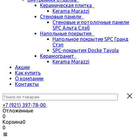
Керамическая плитка
Kerama Marazzi
Стеновые панели
Стеновые и потолочные панели
SPC Альта Слэб
Напольные покрытия
Напольное покрытие SPC Гранд
Стэп
SPC-покрытия Docke Tavola
Керамогранит
Kerama Marazzi
Акции
Как купить
О компании
Контакты
+7 (921) 397-78-00
Отложенные
0
Корзина
0
0