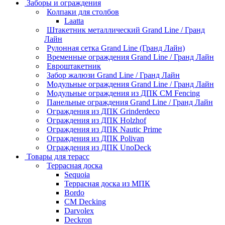
Заборы и ограждения
Колпаки для столбов
Laatta
Штакетник металлический Grand Line / Гранд
Лайн
Рулонная сетка Grand Line (Гранд Лайн)
Временные ограждения Grand Line / Гранд Лайн
Евроштакетник
Забор жалюзи Grand Line / Гранд Лайн
Модульные ограждения Grand Line / Гранд Лайн
Модульные ограждения из ДПК CM Fencing
Панельные ограждения Grand Line / Гранд Лайн
Ограждения из ДПК Grinderdeco
Ограждения из ДПК Holzhof
Ограждения из ДПК Nautic Prime
Ограждения из ДПК Polivan
Ограждения из ДПК UnoDeck
Товары для терасс
Террасная доска
Sequoia
Террасная доска из МПК
Bordo
CM Decking
Darvolex
Deckron