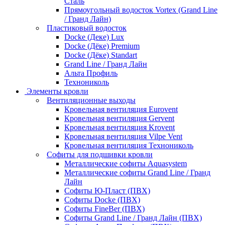
Сталь
Прямоугольный водосток Vortex (Grand Line
/ Гранд Лайн)
Пластиковый водосток
Docke (Деке) Lux
Docke (Дёке) Premium
Docke (Дёке) Standart
Grand Line / Гранд Лайн
Альта Профиль
Технониколь
Элементы кровли
Вентиляционные выходы
Кровельная вентиляция Eurovent
Кровельная вентиляция Gervent
Кровельная вентиляция Krovent
Кровельная вентиляция Vilpe Vent
Кровельная вентиляция Технониколь
Cофиты для подшивки кровли
Металлические софиты Aquasystem
Металлические софиты Grand Line / Гранд
Лайн
Софиты Ю-Пласт (ПВХ)
Софиты Docke (ПВХ)
Софиты FineBer (ПВХ)
Софиты Grand Line / Гранд Лайн (ПВХ)