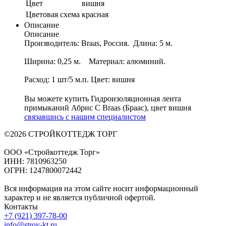
Цвет
вишня
Цветовая схема
красная
Описание
Описание
Производитель: Braas, Россия. Длина: 5 м.
Ширина: 0,25 м. Материал: алюминий.
Расход: 1 шт/5 м.п. Цвет: вишня
Вы можете купить Гидроизоляционная лента
примыканий Абрис С Braas (Браас), цвет вишня
связавшись с нашим специалистом
©2026 СТРОЙКОТТЕДЖ ТОРГ
ООО «Стройкоттедж Торг»
ИНН: 7810963250
ОГРН: 1247800072442
Вся информация на этом сайте носит информационный
характер и не является публичной офертой.
Контакты
+7 (921) 397-78-00
info@stroy-kt.ru