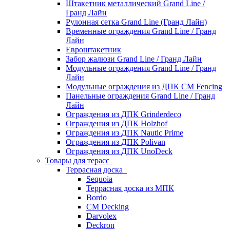
Штакетник металлический Grand Line /
Гранд Лайн
Рулонная сетка Grand Line (Гранд Лайн)
Временные ограждения Grand Line / Гранд
Лайн
Евроштакетник
Забор жалюзи Grand Line / Гранд Лайн
Модульные ограждения Grand Line / Гранд
Лайн
Модульные ограждения из ДПК CM Fencing
Панельные ограждения Grand Line / Гранд
Лайн
Ограждения из ДПК Grinderdeco
Ограждения из ДПК Holzhof
Ограждения из ДПК Nautic Prime
Ограждения из ДПК Polivan
Ограждения из ДПК UnoDeck
Товары для терасс
Террасная доска
Sequoia
Террасная доска из МПК
Bordo
CM Decking
Darvolex
Deckron