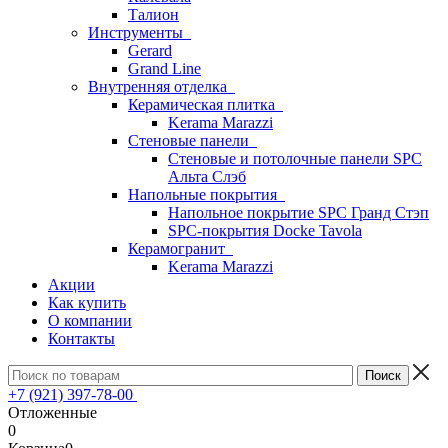
Талион
Инструменты
Gerard
Grand Line
Внутренняя отделка
Керамическая плитка
Kerama Marazzi
Стеновые панели
Стеновые и потолочные панели SPC
Альта Слэб
Напольные покрытия
Напольное покрытие SPC Гранд Стэп
SPC-покрытия Docke Tavola
Керамогранит
Kerama Marazzi
Акции
Как купить
О компании
Контакты
+7 (921) 397-78-00
Отложенные
0