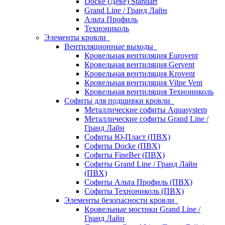
Docke (Дёке) Standart
Grand Line / Гранд Лайн
Альта Профиль
Технониколь
Элементы кровли
Вентиляционные выходы
Кровельная вентиляция Eurovent
Кровельная вентиляция Gervent
Кровельная вентиляция Krovent
Кровельная вентиляция Vilpe Vent
Кровельная вентиляция Технониколь
Cофиты для подшивки кровли
Металлические софиты Aquasystem
Металлические софиты Grand Line /
Гранд Лайн
Софиты Ю-Пласт (ПВХ)
Софиты Docke (ПВХ)
Софиты FineBer (ПВХ)
Софиты Grand Line / Гранд Лайн
(ПВХ)
Софиты Альта Профиль (ПВХ)
Софиты Технониколь (ПВХ)
Элементы безопасности кровли
Кровельные мостики Grand Line /
Гранд Лайн