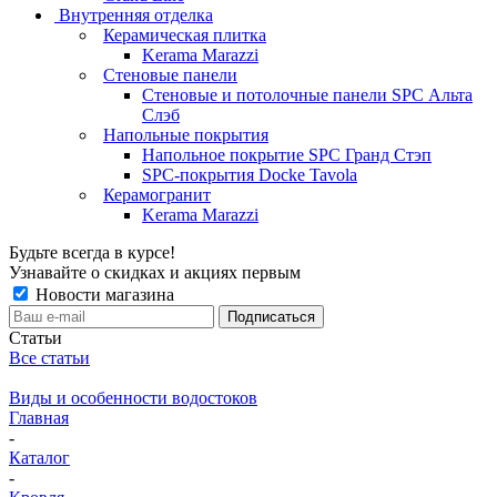
Внутренняя отделка
Керамическая плитка
Kerama Marazzi
Стеновые панели
Стеновые и потолочные панели SPC Альта
Слэб
Напольные покрытия
Напольное покрытие SPC Гранд Стэп
SPC-покрытия Docke Tavola
Керамогранит
Kerama Marazzi
Будьте всегда в курсе!
Узнавайте о скидках и акциях первым
Новости магазина
Статьи
Все статьи
Виды и особенности водостоков
Главная
-
Каталог
-