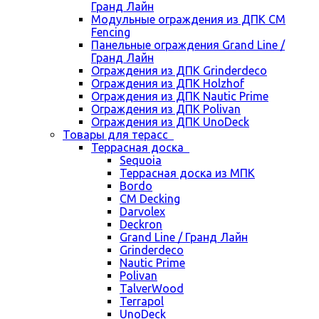
Гранд Лайн
Модульные ограждения из ДПК CM
Fencing
Панельные ограждения Grand Line /
Гранд Лайн
Ограждения из ДПК Grinderdeco
Ограждения из ДПК Holzhof
Ограждения из ДПК Nautic Prime
Ограждения из ДПК Polivan
Ограждения из ДПК UnoDeck
Товары для терасс
Террасная доска
Sequoia
Террасная доска из МПК
Bordo
CM Decking
Darvolex
Deckron
Grand Line / Гранд Лайн
Grinderdeco
Nautic Prime
Polivan
TalverWood
Terrapol
UnoDeck