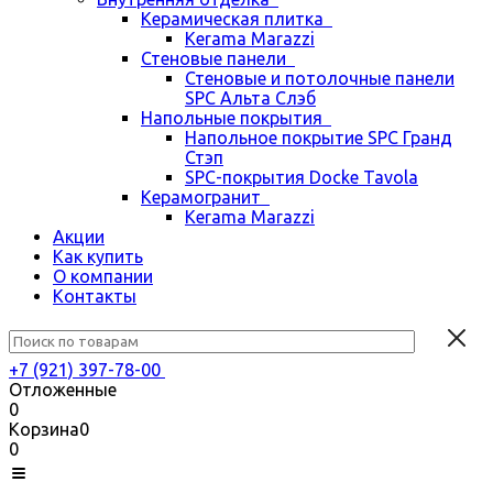
Керамическая плитка
Kerama Marazzi
Стеновые панели
Стеновые и потолочные панели
SPC Альта Слэб
Напольные покрытия
Напольное покрытие SPC Гранд
Стэп
SPC-покрытия Docke Tavola
Керамогранит
Kerama Marazzi
Акции
Как купить
О компании
Контакты
+7 (921) 397-78-00
Отложенные
0
Корзина
0
0