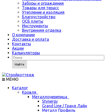
Заборы и ограждения
Товары для терасс
Утепление и изоляция
Благоустройство
ОСБ плиты
Инструменты
Внутренняя отделка
О компании
Доставка и оплата
Контакты
Акции
Калькуляторы
Найти
МЕНЮ
Каталог
Кровля
Металлочерепица
Stynergy
Grand Line / Гранд Лайн
Металл Профиль