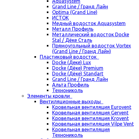
Aquasystem
Grand Line / Гранд Лайн
Optima (Grand Line)
ИСТОК
Медный водосток Aquasystem
Металл Профиль
Металлический водосток Docke
Stal / Дёке Сталь
Прямоугольный водосток Vortex
(Grand Line / Гранд Лайн)
Пластиковый водосток
Docke (Деке) Lux
Docke (Дёке) Premium
Docke (Дёке) Standart
Grand Line / Гранд Лайн
Альта Профиль
Технониколь
Элементы кровли
Вентиляционные выходы
Кровельная вентиляция Eurovent
Кровельная вентиляция Gervent
Кровельная вентиляция Krovent
Кровельная вентиляция Vilpe Vent
Кровельная вентиляция
Технониколь