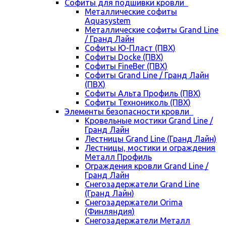
Cофиты для подшивки кровли
Металлические софиты
Aquasystem
Металлические софиты Grand Line
/ Гранд Лайн
Софиты Ю-Пласт (ПВХ)
Софиты Docke (ПВХ)
Софиты FineBer (ПВХ)
Софиты Grand Line / Гранд Лайн
(ПВХ)
Софиты Альта Профиль (ПВХ)
Софиты Технониколь (ПВХ)
Элементы безопасности кровли
Кровельные мостики Grand Line /
Гранд Лайн
Лестницы Grand Line (Гранд Лайн)
Лестницы, мостики и ограждения
Металл Профиль
Ограждения кровли Grand Line /
Гранд Лайн
Снегозадержатели Grand Line
(Гранд Лайн)
Снегозадержатели Orima
(Финляндия)
Снегозадержатели Металл