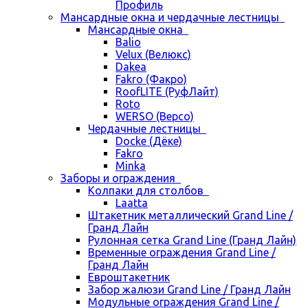
Профиль
Мансардные окна и чердачные лестницы
Мансардные окна
Balio
Velux (Велюкс)
Dakea
Fakro (Факро)
RoofLITE (РуфЛайт)
Roto
WERSO (Версо)
Чердачные лестницы
Docke (Дёке)
Fakro
Minka
Заборы и ограждения
Колпаки для столбов
Laatta
Штакетник металлический Grand Line /
Гранд Лайн
Рулонная сетка Grand Line (Гранд Лайн)
Временные ограждения Grand Line /
Гранд Лайн
Евроштакетник
Забор жалюзи Grand Line / Гранд Лайн
Модульные ограждения Grand Line /