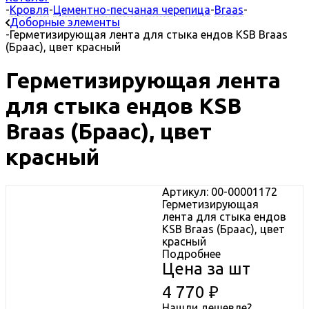
-
Кровля
-
Цементно-песчаная черепица
-
Braas
-
Доборные элементы
-
Герметизирующая лента для стыка ендов KSB Braas
(Браас), цвет красный
Герметизирующая лента
для стыка ендов KSB
Braas (Браас), цвет
красный
Артикул: 00-00001172
Герметизирующая
лента для стыка ендов
KSB Braas (Браас), цвет
красный
Подробнее
Цена за шт
4 770
₽
Нашли дешевле?