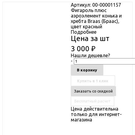
Артикул: 00-00001157
Фигароль плюс
аэроэлемент конька и
хребта Braas (Браас),
цвет красный
Подробнее
Цена за шт
3 000
₽
Нашли дешевле?
-
В корзину
Купить в 1 клик
Заказать со скидкой
Бесплатный расчет
Цена действительна
только для интернет-
магазина