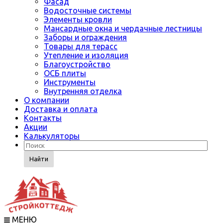
Фасад
Водосточные системы
Элементы кровли
Мансардные окна и чердачные лестницы
Заборы и ограждения
Товары для терасс
Утепление и изоляция
Благоустройство
ОСБ плиты
Инструменты
Внутренняя отделка
О компании
Доставка и оплата
Контакты
Акции
Калькуляторы
Найти
МЕНЮ