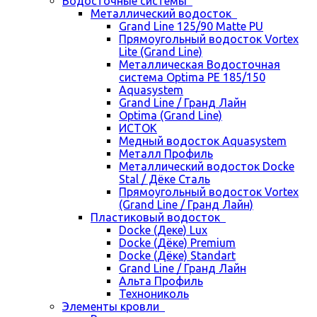
Водосточные системы
Металлический водосток
Grand Line 125/90 Matte PU
Прямоугольный водосток Vortex
Lite (Grand Line)
Металлическая Водосточная
система Optima PE 185/150
Aquasystem
Grand Line / Гранд Лайн
Optima (Grand Line)
ИСТОК
Медный водосток Aquasystem
Металл Профиль
Металлический водосток Docke
Stal / Дёке Сталь
Прямоугольный водосток Vortex
(Grand Line / Гранд Лайн)
Пластиковый водосток
Docke (Деке) Lux
Docke (Дёке) Premium
Docke (Дёке) Standart
Grand Line / Гранд Лайн
Альта Профиль
Технониколь
Элементы кровли