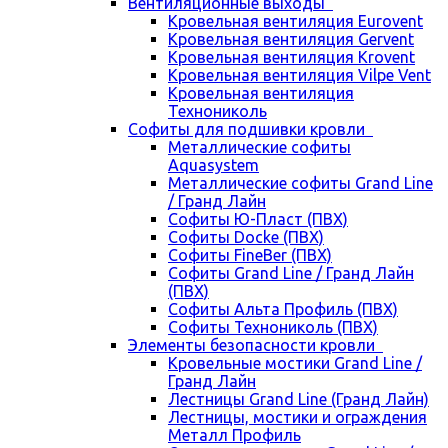
Вентиляционные выходы
Кровельная вентиляция Eurovent
Кровельная вентиляция Gervent
Кровельная вентиляция Krovent
Кровельная вентиляция Vilpe Vent
Кровельная вентиляция
Технониколь
Cофиты для подшивки кровли
Металлические софиты
Aquasystem
Металлические софиты Grand Line
/ Гранд Лайн
Софиты Ю-Пласт (ПВХ)
Софиты Docke (ПВХ)
Софиты FineBer (ПВХ)
Софиты Grand Line / Гранд Лайн
(ПВХ)
Софиты Альта Профиль (ПВХ)
Софиты Технониколь (ПВХ)
Элементы безопасности кровли
Кровельные мостики Grand Line /
Гранд Лайн
Лестницы Grand Line (Гранд Лайн)
Лестницы, мостики и ограждения
Металл Профиль