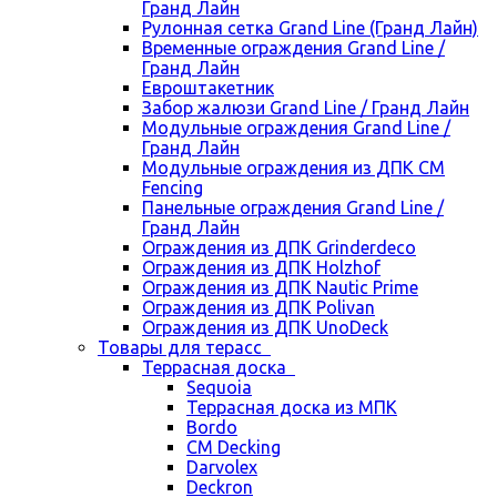
Гранд Лайн
Рулонная сетка Grand Line (Гранд Лайн)
Временные ограждения Grand Line /
Гранд Лайн
Евроштакетник
Забор жалюзи Grand Line / Гранд Лайн
Модульные ограждения Grand Line /
Гранд Лайн
Модульные ограждения из ДПК CM
Fencing
Панельные ограждения Grand Line /
Гранд Лайн
Ограждения из ДПК Grinderdeco
Ограждения из ДПК Holzhof
Ограждения из ДПК Nautic Prime
Ограждения из ДПК Polivan
Ограждения из ДПК UnoDeck
Товары для терасс
Террасная доска
Sequoia
Террасная доска из МПК
Bordo
CM Decking
Darvolex
Deckron