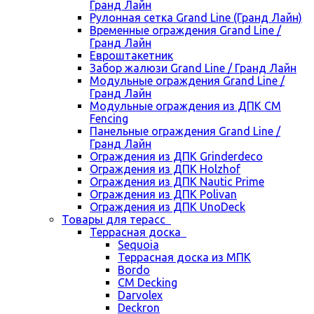
Гранд Лайн
Рулонная сетка Grand Line (Гранд Лайн)
Временные ограждения Grand Line /
Гранд Лайн
Евроштакетник
Забор жалюзи Grand Line / Гранд Лайн
Модульные ограждения Grand Line /
Гранд Лайн
Модульные ограждения из ДПК CM
Fencing
Панельные ограждения Grand Line /
Гранд Лайн
Ограждения из ДПК Grinderdeco
Ограждения из ДПК Holzhof
Ограждения из ДПК Nautic Prime
Ограждения из ДПК Polivan
Ограждения из ДПК UnoDeck
Товары для терасс
Террасная доска
Sequoia
Террасная доска из МПК
Bordo
CM Decking
Darvolex
Deckron