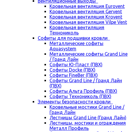
Вентиляционные выходы
Кровельная вентиляция Eurovent
Кровельная вентиляция Gervent
Кровельная вентиляция Krovent
Кровельная вентиляция Vilpe Vent
Кровельная вентиляция
Технониколь
Cофиты для подшивки кровли
Металлические софиты
Aquasystem
Металлические софиты Grand Line
/ Гранд Лайн
Софиты Ю-Пласт (ПВХ)
Софиты Docke (ПВХ)
Софиты FineBer (ПВХ)
Софиты Grand Line / Гранд Лайн
(ПВХ)
Софиты Альта Профиль (ПВХ)
Софиты Технониколь (ПВХ)
Элементы безопасности кровли
Кровельные мостики Grand Line /
Гранд Лайн
Лестницы Grand Line (Гранд Лайн)
Лестницы, мостики и ограждения
Металл Профиль