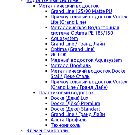
Водосточные системы
Металлический водосток
Grand Line 125/90 Matte PU
Прямоугольный водосток Vortex
Lite (Grand Line)
Металлическая Водосточная
система Optima PE 185/150
Aquasystem
Grand Line / Гранд Лайн
Optima (Grand Line)
ИСТОК
Медный водосток Aquasystem
Металл Профиль
Металлический водосток Docke
Stal / Дёке Сталь
Прямоугольный водосток Vortex
(Grand Line / Гранд Лайн)
Пластиковый водосток
Docke (Деке) Lux
Docke (Дёке) Premium
Docke (Дёке) Standart
Grand Line / Гранд Лайн
Альта Профиль
Технониколь
Элементы кровли