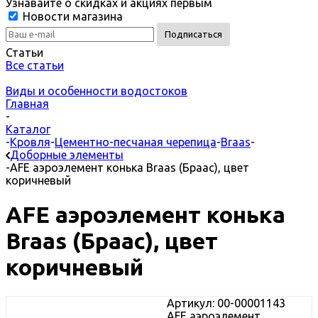
Узнавайте о скидках и акциях первым
Новости магазина
Статьи
Все статьи
Виды и особенности водостоков
Главная
-
Каталог
-
Кровля
-
Цементно-песчаная черепица
-
Braas
-
Доборные элементы
-
AFE аэроэлемент конька Braas (Браас), цвет
коричневый
AFE аэроэлемент конька
Braas (Браас), цвет
коричневый
Артикул: 00-00001143
AFE аэроэлемент