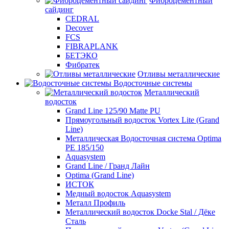
Фиброцементный
сайдинг
CEDRAL
Decover
FCS
FIBRAPLANK
БЕТЭКО
Фибратек
Отливы металлические
Водосточные системы
Металлический
водосток
Grand Line 125/90 Matte PU
Прямоугольный водосток Vortex Lite (Grand
Line)
Металлическая Водосточная система Optima
PE 185/150
Aquasystem
Grand Line / Гранд Лайн
Optima (Grand Line)
ИСТОК
Медный водосток Aquasystem
Металл Профиль
Металлический водосток Docke Stal / Дёке
Сталь