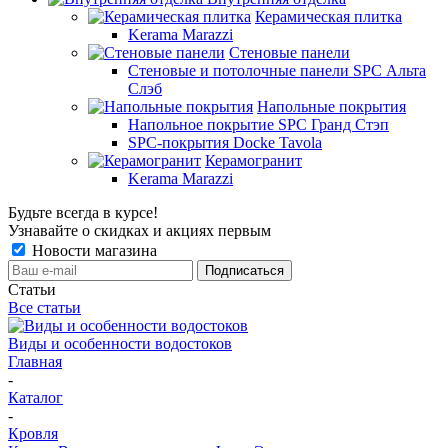
Керамическая плитка
Kerama Marazzi
Стеновые панели
Стеновые и потолочные панели SPC Альта
Слэб
Напольные покрытия
Напольное покрытие SPC Гранд Стэп
SPC-покрытия Docke Tavola
Керамогранит
Kerama Marazzi
Будьте всегда в курсе!
Узнавайте о скидках и акциях первым
Новости магазина
Статьи
Все статьи
Виды и особенности водостоков
Главная
-
Каталог
-
Кровля