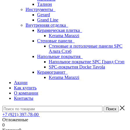
Талион
Инструменты
Gerard
Grand Line
Внутренняя отделка
Керамическая плитка
Kerama Marazzi
Стеновые панели
Стеновые и потолочные панели SPC
Альта Слэб
Напольные покрытия
Напольное покрытие SPC Гранд Стэп
SPC-покрытия Docke Tavola
Керамогранит
Kerama Marazzi
Акции
Как купить
О компании
Контакты
+7 (921) 397-78-00
Отложенные
0