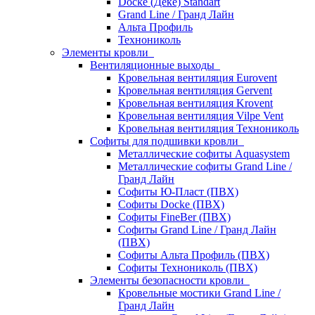
Docke (Дёке) Standart
Grand Line / Гранд Лайн
Альта Профиль
Технониколь
Элементы кровли
Вентиляционные выходы
Кровельная вентиляция Eurovent
Кровельная вентиляция Gervent
Кровельная вентиляция Krovent
Кровельная вентиляция Vilpe Vent
Кровельная вентиляция Технониколь
Cофиты для подшивки кровли
Металлические софиты Aquasystem
Металлические софиты Grand Line /
Гранд Лайн
Софиты Ю-Пласт (ПВХ)
Софиты Docke (ПВХ)
Софиты FineBer (ПВХ)
Софиты Grand Line / Гранд Лайн
(ПВХ)
Софиты Альта Профиль (ПВХ)
Софиты Технониколь (ПВХ)
Элементы безопасности кровли
Кровельные мостики Grand Line /
Гранд Лайн