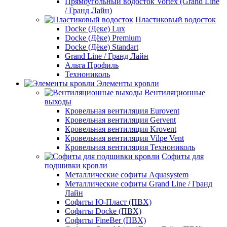
Прямоугольный водосток Vortex (Grand Line
/ Гранд Лайн)
Пластиковый водосток
Docke (Деке) Lux
Docke (Дёке) Premium
Docke (Дёке) Standart
Grand Line / Гранд Лайн
Альта Профиль
Технониколь
Элементы кровли
Вентиляционные
выходы
Кровельная вентиляция Eurovent
Кровельная вентиляция Gervent
Кровельная вентиляция Krovent
Кровельная вентиляция Vilpe Vent
Кровельная вентиляция Технониколь
Cофиты для
подшивки кровли
Металлические софиты Aquasystem
Металлические софиты Grand Line / Гранд
Лайн
Софиты Ю-Пласт (ПВХ)
Софиты Docke (ПВХ)
Софиты FineBer (ПВХ)