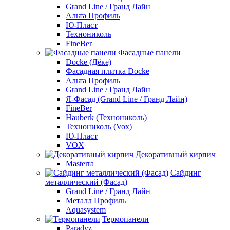
Grand Line / Гранд Лайн
Альта Профиль
Ю-Пласт
Технониколь
FineBer
Фасадные панели
Docke (Дёке)
Фасадная плитка Docke
Альта Профиль
Grand Line / Гранд Лайн
Я-Фасад (Grand Line / Гранд Лайн)
FineBer
Hauberk (Технониколь)
Технониколь (Vox)
Ю-Пласт
VOX
Декоративный кирпич
Masterra
Сайдинг
металлический (Фасад)
Grand Line / Гранд Лайн
Металл Профиль
Aquasystem
Термопанели
Paradyz