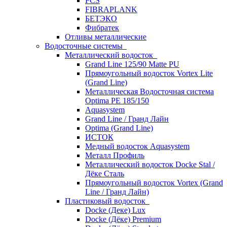
FCS
FIBRAPLANK
БЕТЭКО
Фибратек
Отливы металлические
Водосточные системы
Металлический водосток
Grand Line 125/90 Matte PU
Прямоугольный водосток Vortex Lite
(Grand Line)
Металлическая Водосточная система
Optima PE 185/150
Aquasystem
Grand Line / Гранд Лайн
Optima (Grand Line)
ИСТОК
Медный водосток Aquasystem
Металл Профиль
Металлический водосток Docke Stal /
Дёке Сталь
Прямоугольный водосток Vortex (Grand
Line / Гранд Лайн)
Пластиковый водосток
Docke (Деке) Lux
Docke (Дёке) Premium