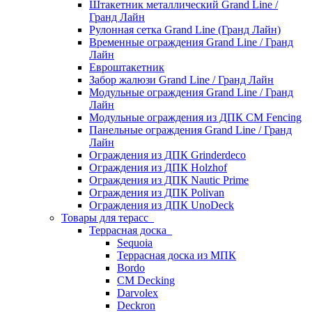
Штакетник металлический Grand Line /
Гранд Лайн
Рулонная сетка Grand Line (Гранд Лайн)
Временные ограждения Grand Line / Гранд
Лайн
Евроштакетник
Забор жалюзи Grand Line / Гранд Лайн
Модульные ограждения Grand Line / Гранд
Лайн
Модульные ограждения из ДПК CM Fencing
Панельные ограждения Grand Line / Гранд
Лайн
Ограждения из ДПК Grinderdeco
Ограждения из ДПК Holzhof
Ограждения из ДПК Nautic Prime
Ограждения из ДПК Polivan
Ограждения из ДПК UnoDeck
Товары для терасс
Террасная доска
Sequoia
Террасная доска из МПК
Bordo
CM Decking
Darvolex
Deckron