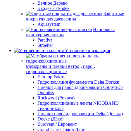
Вечное Дерево
Экодек / Ekodek
Защитные
покрытия для древесины
Aquasystem
Напольная
клинкерная плитка
Paradyz
Stroeher
Утепление и изоляция
Мембраны и пленки ветро-, паро-,
гидроизоляционные
Eurotop Fakro
Гидроизоляция фундамента Delta Dorken
Пленки для парогидроизоляции Ондутис /
Ondutiss
Rockwool (Роквул)
Гидроизоляционные ленты NICOBAND
Технониколь
Пленки парогидроизоляции Delta (Дельта)
Docke (Дёке)
Eurovent / Евровент
Grand Line / Гранд Лайн