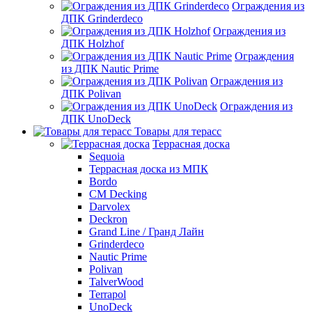
Ограждения из
ДПК Grinderdeco
Ограждения из
ДПК Holzhof
Ограждения
из ДПК Nautic Prime
Ограждения из
ДПК Polivan
Ограждения из
ДПК UnoDeck
Товары для терасс
Террасная доска
Sequoia
Террасная доска из МПК
Bordo
CM Decking
Darvolex
Deckron
Grand Line / Гранд Лайн
Grinderdeco
Nautic Prime
Polivan
TalverWood
Terrapol
UnoDeck