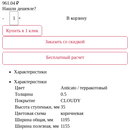
961.04
₽
Нашли дешевле?
-
+
В корзину
Купить в 1 клик
В корзине
Заказать со скидкой
Бесплатный расчет
Характеристики
Характеристики
Цвет
Anticato / терракотовый
Толщина
0.5
Покрытие
CLOUDY
Высота ступеньки, мм
35
Цветовая схема
коричневая
Ширина общая, мм
1195
Ширина полезная, мм
1155