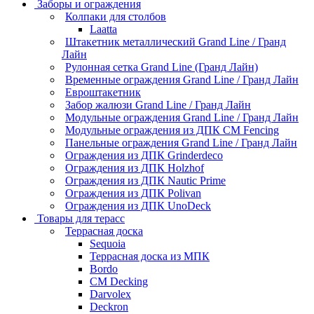
Заборы и ограждения
Колпаки для столбов
Laatta
Штакетник металлический Grand Line / Гранд
Лайн
Рулонная сетка Grand Line (Гранд Лайн)
Временные ограждения Grand Line / Гранд Лайн
Евроштакетник
Забор жалюзи Grand Line / Гранд Лайн
Модульные ограждения Grand Line / Гранд Лайн
Модульные ограждения из ДПК CM Fencing
Панельные ограждения Grand Line / Гранд Лайн
Ограждения из ДПК Grinderdeco
Ограждения из ДПК Holzhof
Ограждения из ДПК Nautic Prime
Ограждения из ДПК Polivan
Ограждения из ДПК UnoDeck
Товары для терасс
Террасная доска
Sequoia
Террасная доска из МПК
Bordo
CM Decking
Darvolex
Deckron