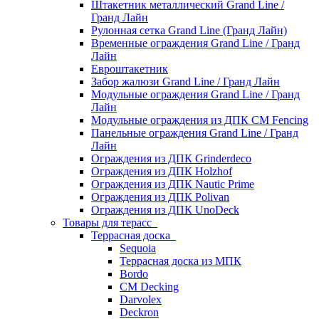
Штакетник металлический Grand Line /
Гранд Лайн
Рулонная сетка Grand Line (Гранд Лайн)
Временные ограждения Grand Line / Гранд
Лайн
Евроштакетник
Забор жалюзи Grand Line / Гранд Лайн
Модульные ограждения Grand Line / Гранд
Лайн
Модульные ограждения из ДПК CM Fencing
Панельные ограждения Grand Line / Гранд
Лайн
Ограждения из ДПК Grinderdeco
Ограждения из ДПК Holzhof
Ограждения из ДПК Nautic Prime
Ограждения из ДПК Polivan
Ограждения из ДПК UnoDeck
Товары для терасс
Террасная доска
Sequoia
Террасная доска из МПК
Bordo
CM Decking
Darvolex
Deckron