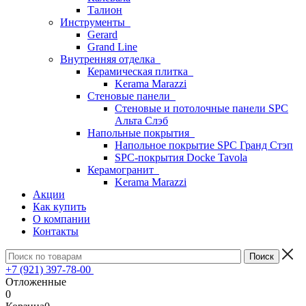
Талион
Инструменты
Gerard
Grand Line
Внутренняя отделка
Керамическая плитка
Kerama Marazzi
Стеновые панели
Стеновые и потолочные панели SPC
Альта Слэб
Напольные покрытия
Напольное покрытие SPC Гранд Стэп
SPC-покрытия Docke Tavola
Керамогранит
Kerama Marazzi
Акции
Как купить
О компании
Контакты
+7 (921) 397-78-00
Отложенные
0