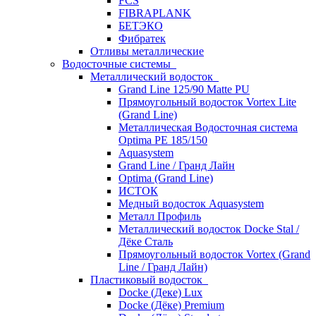
FCS
FIBRAPLANK
БЕТЭКО
Фибратек
Отливы металлические
Водосточные системы
Металлический водосток
Grand Line 125/90 Matte PU
Прямоугольный водосток Vortex Lite
(Grand Line)
Металлическая Водосточная система
Optima PE 185/150
Aquasystem
Grand Line / Гранд Лайн
Optima (Grand Line)
ИСТОК
Медный водосток Aquasystem
Металл Профиль
Металлический водосток Docke Stal /
Дёке Сталь
Прямоугольный водосток Vortex (Grand
Line / Гранд Лайн)
Пластиковый водосток
Docke (Деке) Lux
Docke (Дёке) Premium