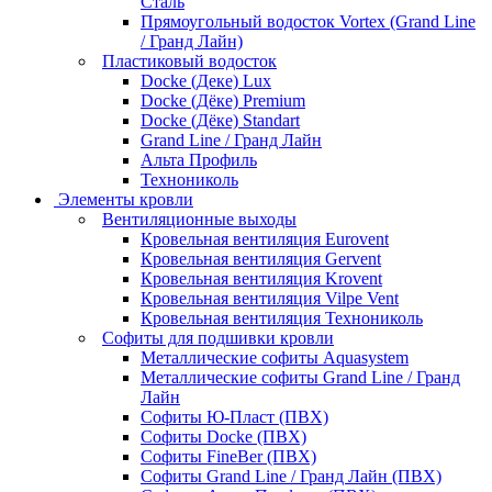
Сталь
Прямоугольный водосток Vortex (Grand Line
/ Гранд Лайн)
Пластиковый водосток
Docke (Деке) Lux
Docke (Дёке) Premium
Docke (Дёке) Standart
Grand Line / Гранд Лайн
Альта Профиль
Технониколь
Элементы кровли
Вентиляционные выходы
Кровельная вентиляция Eurovent
Кровельная вентиляция Gervent
Кровельная вентиляция Krovent
Кровельная вентиляция Vilpe Vent
Кровельная вентиляция Технониколь
Cофиты для подшивки кровли
Металлические софиты Aquasystem
Металлические софиты Grand Line / Гранд
Лайн
Софиты Ю-Пласт (ПВХ)
Софиты Docke (ПВХ)
Софиты FineBer (ПВХ)
Софиты Grand Line / Гранд Лайн (ПВХ)