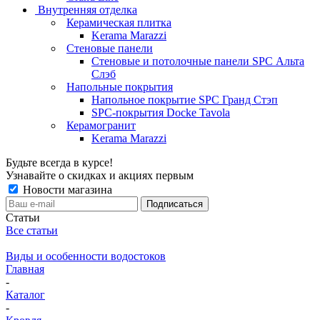
Внутренняя отделка
Керамическая плитка
Kerama Marazzi
Стеновые панели
Стеновые и потолочные панели SPC Альта
Слэб
Напольные покрытия
Напольное покрытие SPC Гранд Стэп
SPC-покрытия Docke Tavola
Керамогранит
Kerama Marazzi
Будьте всегда в курсе!
Узнавайте о скидках и акциях первым
Новости магазина
Статьи
Все статьи
Виды и особенности водостоков
Главная
-
Каталог
-