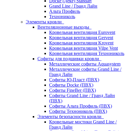
Docke (Дёке) Standart
Grand Line / Гранд Лайн
Альта Профиль
Технониколь
Элементы кровли
Вентиляционные выходы
Кровельная вентиляция Eurovent
Кровельная вентиляция Gervent
Кровельная вентиляция Krovent
Кровельная вентиляция Vilpe Vent
Кровельная вентиляция Технониколь
Cофиты для подшивки кровли
Металлические софиты Aquasystem
Металлические софиты Grand Line /
Гранд Лайн
Софиты Ю-Пласт (ПВХ)
Софиты Docke (ПВХ)
Софиты FineBer (ПВХ)
Софиты Grand Line / Гранд Лайн
(ПВХ)
Софиты Альта Профиль (ПВХ)
Софиты Технониколь (ПВХ)
Элементы безопасности кровли
Кровельные мостики Grand Line /
Гранд Лайн