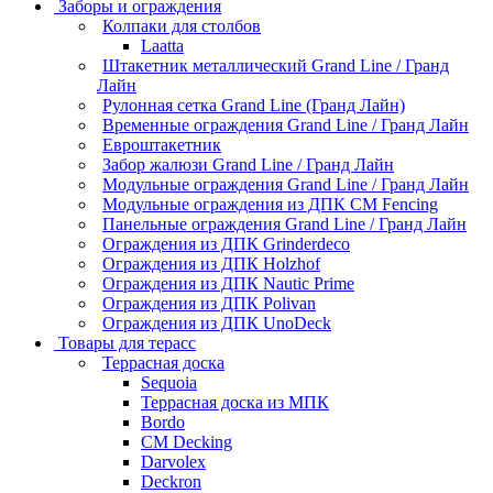
Заборы и ограждения
Колпаки для столбов
Laatta
Штакетник металлический Grand Line / Гранд
Лайн
Рулонная сетка Grand Line (Гранд Лайн)
Временные ограждения Grand Line / Гранд Лайн
Евроштакетник
Забор жалюзи Grand Line / Гранд Лайн
Модульные ограждения Grand Line / Гранд Лайн
Модульные ограждения из ДПК CM Fencing
Панельные ограждения Grand Line / Гранд Лайн
Ограждения из ДПК Grinderdeco
Ограждения из ДПК Holzhof
Ограждения из ДПК Nautic Prime
Ограждения из ДПК Polivan
Ограждения из ДПК UnoDeck
Товары для терасс
Террасная доска
Sequoia
Террасная доска из МПК
Bordo
CM Decking
Darvolex
Deckron