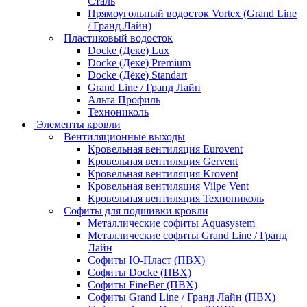
Сталь
Прямоугольный водосток Vortex (Grand Line
/ Гранд Лайн)
Пластиковый водосток
Docke (Деке) Lux
Docke (Дёке) Premium
Docke (Дёке) Standart
Grand Line / Гранд Лайн
Альта Профиль
Технониколь
Элементы кровли
Вентиляционные выходы
Кровельная вентиляция Eurovent
Кровельная вентиляция Gervent
Кровельная вентиляция Krovent
Кровельная вентиляция Vilpe Vent
Кровельная вентиляция Технониколь
Cофиты для подшивки кровли
Металлические софиты Aquasystem
Металлические софиты Grand Line / Гранд
Лайн
Софиты Ю-Пласт (ПВХ)
Софиты Docke (ПВХ)
Софиты FineBer (ПВХ)
Софиты Grand Line / Гранд Лайн (ПВХ)