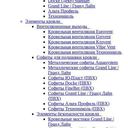
Docke (Дёке) Standart
Grand Line / Гранд Лайн
Альта Профиль
Технониколь
Элементы кровли
Вентиляционные выходы
Кровельная вентиляция Eurovent
Кровельная вентиляция Gervent
Кровельная вентиляция Krovent
Кровельная вентиляция Vilpe Vent
Кровельная вентиляция Технониколь
Cофиты для подшивки кровли
Металлические софиты Aquasystem
Металлические софиты Grand Line /
Гранд Лайн
Софиты Ю-Пласт (ПВХ)
Софиты Docke (ПВХ)
Софиты FineBer (ПВХ)
Софиты Grand Line / Гранд Лайн
(ПВХ)
Софиты Альта Профиль (ПВХ)
Софиты Технониколь (ПВХ)
Элементы безопасности кровли
Кровельные мостики Grand Line /
Гранд Лайн