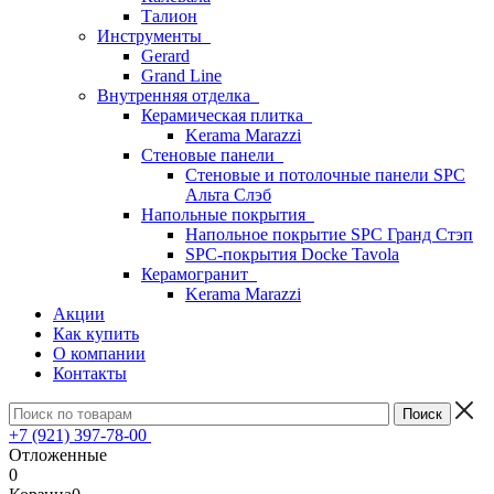
Талион
Инструменты
Gerard
Grand Line
Внутренняя отделка
Керамическая плитка
Kerama Marazzi
Стеновые панели
Стеновые и потолочные панели SPC
Альта Слэб
Напольные покрытия
Напольное покрытие SPC Гранд Стэп
SPC-покрытия Docke Tavola
Керамогранит
Kerama Marazzi
Акции
Как купить
О компании
Контакты
+7 (921) 397-78-00
Отложенные
0