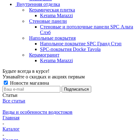
Внутренняя отделка
Керамическая плитка
Kerama Marazzi
Стеновые панели
Стеновые и потолочные панели SPC Альта
Слэб
Напольные покрытия
Напольное покрытие SPC Гранд Стэп
SPC-покрытия Docke Tavola
Керамогранит
Kerama Marazzi
Будьте всегда в курсе!
Узнавайте о скидках и акциях первым
Новости магазина
Статьи
Все статьи
Виды и особенности водостоков
Главная
-
Каталог
-