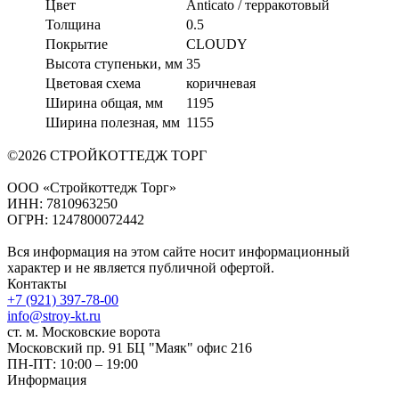
Цвет
Anticato / терракотовый
Толщина
0.5
Покрытие
CLOUDY
Высота ступеньки, мм
35
Цветовая схема
коричневая
Ширина общая, мм
1195
Ширина полезная, мм
1155
©2026 СТРОЙКОТТЕДЖ ТОРГ
ООО «Стройкоттедж Торг»
ИНН: 7810963250
ОГРН: 1247800072442
Вся информация на этом сайте носит информационный
характер и не является публичной офертой.
Контакты
+7 (921) 397-78-00
info@stroy-kt.ru
ст. м. Московские ворота
Московский пр. 91 БЦ "Маяк" офис 216
ПН-ПТ: 10:00 – 19:00
Информация