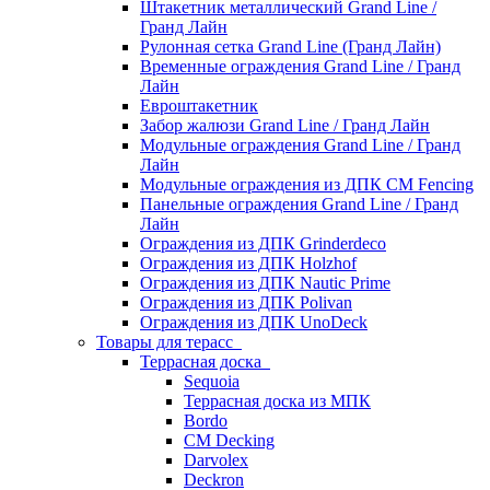
Штакетник металлический Grand Line /
Гранд Лайн
Рулонная сетка Grand Line (Гранд Лайн)
Временные ограждения Grand Line / Гранд
Лайн
Евроштакетник
Забор жалюзи Grand Line / Гранд Лайн
Модульные ограждения Grand Line / Гранд
Лайн
Модульные ограждения из ДПК CM Fencing
Панельные ограждения Grand Line / Гранд
Лайн
Ограждения из ДПК Grinderdeco
Ограждения из ДПК Holzhof
Ограждения из ДПК Nautic Prime
Ограждения из ДПК Polivan
Ограждения из ДПК UnoDeck
Товары для терасс
Террасная доска
Sequoia
Террасная доска из МПК
Bordo
CM Decking
Darvolex
Deckron