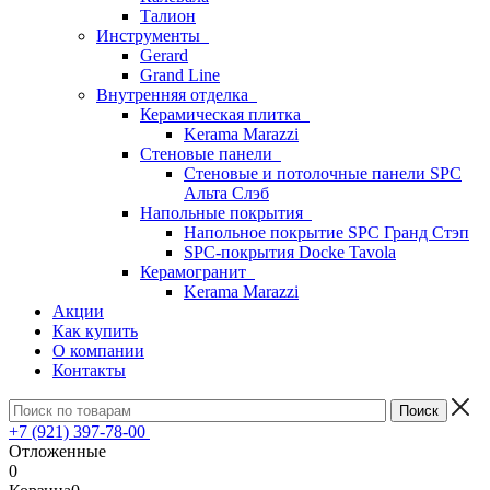
Талион
Инструменты
Gerard
Grand Line
Внутренняя отделка
Керамическая плитка
Kerama Marazzi
Стеновые панели
Стеновые и потолочные панели SPC
Альта Слэб
Напольные покрытия
Напольное покрытие SPC Гранд Стэп
SPC-покрытия Docke Tavola
Керамогранит
Kerama Marazzi
Акции
Как купить
О компании
Контакты
+7 (921) 397-78-00
Отложенные
0