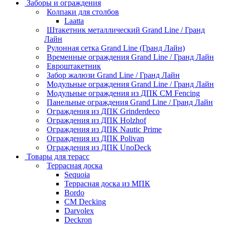
Заборы и ограждения
Колпаки для столбов
Laatta
Штакетник металлический Grand Line / Гранд
Лайн
Рулонная сетка Grand Line (Гранд Лайн)
Временные ограждения Grand Line / Гранд Лайн
Евроштакетник
Забор жалюзи Grand Line / Гранд Лайн
Модульные ограждения Grand Line / Гранд Лайн
Модульные ограждения из ДПК CM Fencing
Панельные ограждения Grand Line / Гранд Лайн
Ограждения из ДПК Grinderdeco
Ограждения из ДПК Holzhof
Ограждения из ДПК Nautic Prime
Ограждения из ДПК Polivan
Ограждения из ДПК UnoDeck
Товары для терасс
Террасная доска
Sequoia
Террасная доска из МПК
Bordo
CM Decking
Darvolex
Deckron