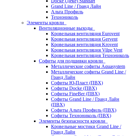
Docke (Дёке) Standart
Grand Line / Гранд Лайн
Альта Профиль
Технониколь
Элементы кровли
Вентиляционные выходы
Кровельная вентиляция Eurovent
Кровельная вентиляция Gervent
Кровельная вентиляция Krovent
Кровельная вентиляция Vilpe Vent
Кровельная вентиляция Технониколь
Cофиты для подшивки кровли
Металлические софиты Aquasystem
Металлические софиты Grand Line /
Гранд Лайн
Софиты Ю-Пласт (ПВХ)
Софиты Docke (ПВХ)
Софиты FineBer (ПВХ)
Софиты Grand Line / Гранд Лайн
(ПВХ)
Софиты Альта Профиль (ПВХ)
Софиты Технониколь (ПВХ)
Элементы безопасности кровли
Кровельные мостики Grand Line /
Гранд Лайн