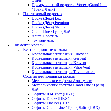
Сталь
Прямоугольный водосток Vortex (Grand Line
/ Гранд Лайн)
Пластиковый водосток
Docke (Деке) Lux
Docke (Дёке) Premium
Docke (Дёке) Standart
Grand Line / Гранд Лайн
Альта Профиль
Технониколь
Элементы кровли
Вентиляционные выходы
Кровельная вентиляция Eurovent
Кровельная вентиляция Gervent
Кровельная вентиляция Krovent
Кровельная вентиляция Vilpe Vent
Кровельная вентиляция Технониколь
Cофиты для подшивки кровли
Металлические софиты Aquasystem
Металлические софиты Grand Line / Гранд
Лайн
Софиты Ю-Пласт (ПВХ)
Софиты Docke (ПВХ)
Софиты FineBer (ПВХ)
Софиты Grand Line / Гранд Лайн (ПВХ)