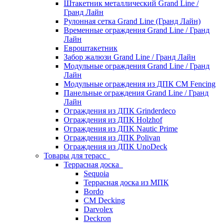
Штакетник металлический Grand Line /
Гранд Лайн
Рулонная сетка Grand Line (Гранд Лайн)
Временные ограждения Grand Line / Гранд
Лайн
Евроштакетник
Забор жалюзи Grand Line / Гранд Лайн
Модульные ограждения Grand Line / Гранд
Лайн
Модульные ограждения из ДПК CM Fencing
Панельные ограждения Grand Line / Гранд
Лайн
Ограждения из ДПК Grinderdeco
Ограждения из ДПК Holzhof
Ограждения из ДПК Nautic Prime
Ограждения из ДПК Polivan
Ограждения из ДПК UnoDeck
Товары для терасс
Террасная доска
Sequoia
Террасная доска из МПК
Bordo
CM Decking
Darvolex
Deckron