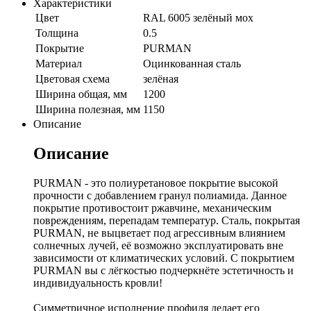
Характеристики
Цвет
RAL 6005 зелёный мох
Толщина
0.5
Покрытие
PURMAN
Материал
Оцинкованная сталь
Цветовая схема
зелёная
Ширина общая, мм
1200
Ширина полезная, мм
1150
Описание
Описание
PURMAN - это полиуретановое покрытие высокой
прочности с добавлением гранул полиамида. Данное
покрытие противостоит ржавчине, механическим
повреждениям, перепадам температур. Сталь, покрытая
PURMAN, не выцветает под агрессивным влиянием
солнечных лучей, её возможно эксплуатировать вне
зависимости от климатических условий. С покрытием
PURMAN вы с лёгкостью подчеркнёте эстетичность и
индивидуальность кровли!
Симметричное исполнение профиля делает его