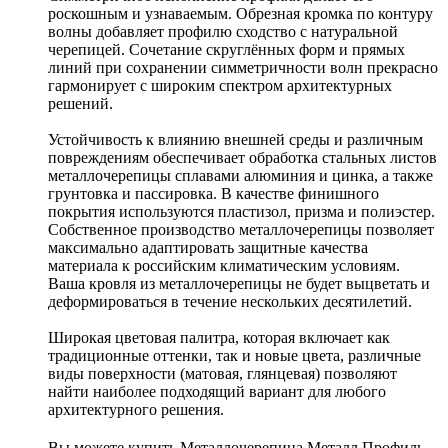
роскошным и узнаваемым. Обрезная кромка по контуру
волны добавляет профилю сходство с натуральной
черепицей. Сочетание скруглённых форм и прямых
линий при сохранении симметричности волн прекрасно
гармонирует с широким спектром архитектурных
решений.
Устойчивость к влиянию внешней среды и различным
повреждениям обеспечивает обработка стальных листов
металлочерепицы сплавами алюминия и цинка, а также
грунтовка и пассировка. В качестве финишного
покрытия используются пластизол, призма и полиэстер.
Собственное производство металлочерепицы позволяет
максимально адаптировать защитные качества
материала к российским климатическим условиям.
Ваша кровля из металлочерепицы не будет выцветать и
деформироваться в течение нескольких десятилетий.
Широкая цветовая палитра, которая включает как
традиционные оттенки, так и новые цвета, различные
виды поверхности (матовая, глянцевая) позволяют
найти наиболее подходящий вариант для любого
архитектурного решения.
Вы можете купить Металлочерепица Металл Профиль