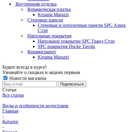
Внутренняя отделка
Керамическая плитка
Kerama Marazzi
Стеновые панели
Стеновые и потолочные панели SPC Альта
Слэб
Напольные покрытия
Напольное покрытие SPC Гранд Стэп
SPC-покрытия Docke Tavola
Керамогранит
Kerama Marazzi
Будьте всегда в курсе!
Узнавайте о скидках и акциях первым
Новости магазина
Статьи
Все статьи
Виды и особенности водостоков
Главная
-
Каталог
-