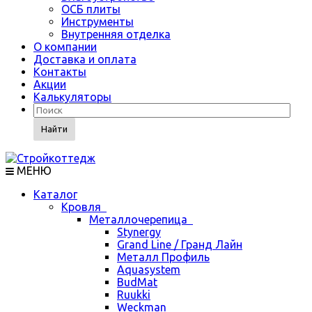
ОСБ плиты
Инструменты
Внутренняя отделка
О компании
Доставка и оплата
Контакты
Акции
Калькуляторы
Найти
МЕНЮ
Каталог
Кровля
Металлочерепица
Stynergy
Grand Line / Гранд Лайн
Металл Профиль
Aquasystem
BudMat
Ruukki
Weckman