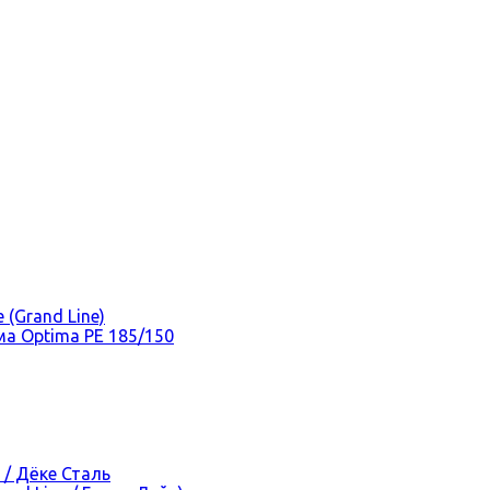
(Grand Line)
а Optima PE 185/150
 / Дёке Сталь