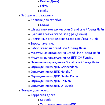
Docke (Дёке)
Fakro
Minka
Заборы и ограждения
Колпаки для столбов
Laatta
Штакетник металлический Grand Line / Гранд Лайн
Рулонная сетка Grand Line (Гранд Лайн)
Временные ограждения Grand Line / Гранд Лайн
Евроштакетник
Забор жалюзи Grand Line / Гранд Лайн
Модульные ограждения Grand Line / Гранд Лайн
Модульные ограждения из ДПК CM Fencing
Панельные ограждения Grand Line / Гранд Лайн
Ограждения из ДПК Grinderdeco
Ограждения из ДПК Holzhof
Ограждения из ДПК Nautic Prime
Ограждения из ДПК Polivan
Ограждения из ДПК UnoDeck
Товары для терасс
Террасная доска
Sequoia
Террасная доска из МПК