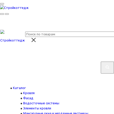
Каталог
Кровля
Фасад
Водосточные системы
Элементы кровли
Мансардные окна и чердачные лестницы