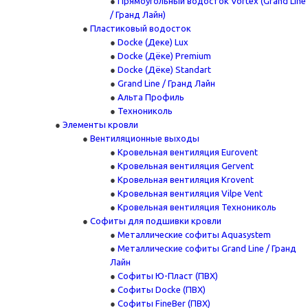
Прямоугольный водосток Vortex (Grand Line
/ Гранд Лайн)
Пластиковый водосток
Docke (Деке) Lux
Docke (Дёке) Premium
Docke (Дёке) Standart
Grand Line / Гранд Лайн
Альта Профиль
Технониколь
Элементы кровли
Вентиляционные выходы
Кровельная вентиляция Eurovent
Кровельная вентиляция Gervent
Кровельная вентиляция Krovent
Кровельная вентиляция Vilpe Vent
Кровельная вентиляция Технониколь
Cофиты для подшивки кровли
Металлические софиты Aquasystem
Металлические софиты Grand Line / Гранд
Лайн
Софиты Ю-Пласт (ПВХ)
Софиты Docke (ПВХ)
Софиты FineBer (ПВХ)