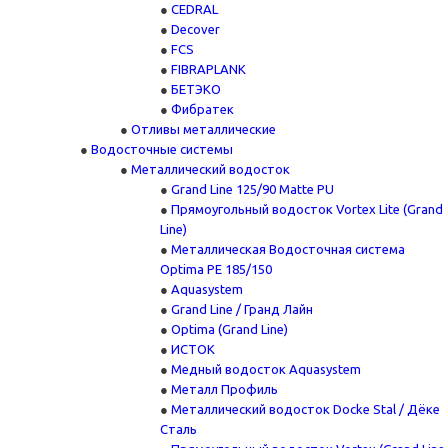
CEDRAL
Decover
FCS
FIBRAPLANK
БЕТЭКО
Фибратек
Отливы металлические
Водосточные системы
Металлический водосток
Grand Line 125/90 Matte PU
Прямоугольный водосток Vortex Lite (Grand
Line)
Металлическая Водосточная система
Optima PE 185/150
Aquasystem
Grand Line / Гранд Лайн
Optima (Grand Line)
ИСТОК
Медный водосток Aquasystem
Металл Профиль
Металлический водосток Docke Stal / Дёке
Сталь