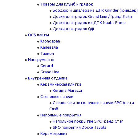
Товары для клумб и грядок
Бордюр и шпалера из ДПК Grinder (Гриндер)
Доски для грядок Grand Line / Гранд Лайн
Доски для грядок из ДПК Nautic Prime
Доски для грядок Qiji
ОСБ плиты
Kronospan
Калевала
Талион
Инструменты
Gerard
Grand Line
Внутренняя отделка
Керамическая плитка
Kerama Marazzi
Стеновые панели
Стеновые и потолочные панели SPC Альта
Слэб
Напольные покрытия
Напольное покрытие SPC Гранд Стэп
SPC-покрытия Docke Tavola
Керамогранит