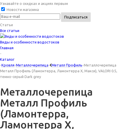
Узнавайте о скидках и акциях первым
Новости магазина
Статьи
Все статьи
Виды и особенности водостоков
Главная
-
Каталог
-
Кровля
-
Металлочерепица
-
Металл Профиль
-
Металлочерепица
Металл Профиль (Ламонтерра, Ламонтерра X, Макси), VALORI 0.5,
темно-серый Dark grey
Металлочерепица
Металл Профиль
(Ламонтерра,
Ламонтерра X,