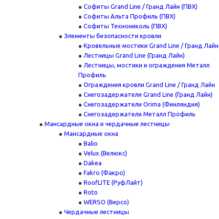
Софиты Grand Line / Гранд Лайн (ПВХ)
Софиты Альта Профиль (ПВХ)
Софиты Технониколь (ПВХ)
Элементы безопасности кровли
Кровельные мостики Grand Line / Гранд Лайн
Лестницы Grand Line (Гранд Лайн)
Лестницы, мостики и ограждения Металл
Профиль
Ограждения кровли Grand Line / Гранд Лайн
Снегозадержатели Grand Line (Гранд Лайн)
Снегозадержатели Orima (Финляндия)
Снегозадержатели Металл Профиль
Мансардные окна и чердачные лестницы
Мансардные окна
Balio
Velux (Велюкс)
Dakea
Fakro (Факро)
RoofLITE (РуфЛайт)
Roto
WERSO (Версо)
Чердачные лестницы