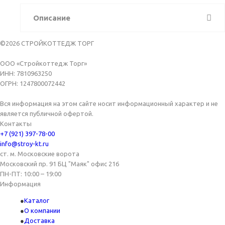
Описание
©2026 СТРОЙКОТТЕДЖ ТОРГ
ООО «Стройкоттедж Торг»
ИНН: 7810963250
ОГРН: 1247800072442
Вся информация на этом сайте носит информационный характер и не
является публичной офертой.
Контакты
+7 (921) 397-78-00
info@stroy-kt.ru
ст. м. Московские ворота
Московский пр. 91 БЦ "Маяк" офис 216
ПН-ПТ: 10:00 – 19:00
Информация
Каталог
О компании
Доставка