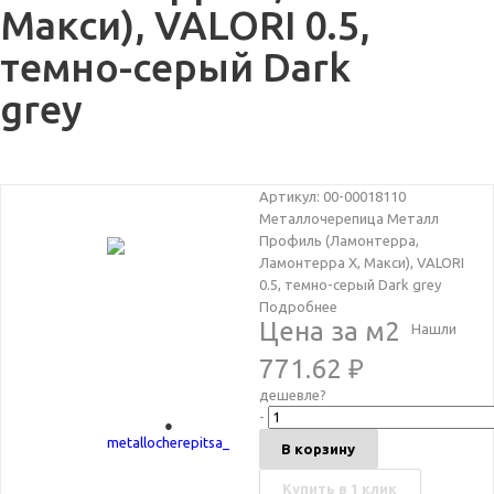
Макси), VALORI 0.5,
темно-серый Dark
grey
Артикул: 00-00018110
Металлочерепица Металл
Профиль (Ламонтерра,
Ламонтерра X, Макси), VALORI
0.5, темно-серый Dark grey
Подробнее
Цена за м2
Нашли
771.62
₽
дешевле?
-
В корзину
Купить в 1 клик