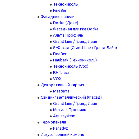
Технониколь
FineBer
Фасадные панели
Docke (Дёке)
Фасадная плитка Docke
Альта Профиль
Grand Line / Гранд Лайн
Я-Фасад (Grand Line / Гранд Лайн)
FineBer
Hauberk (Технониколь)
Технониколь (Vox)
Ю-Пласт
VOX
Декоративный кирпич
Masterra
Сайдинг металлический (Фасад)
Grand Line / Гранд Лайн
Металл Профиль
Aquasystem
Термопанели
Paradyz
Искусственный камень