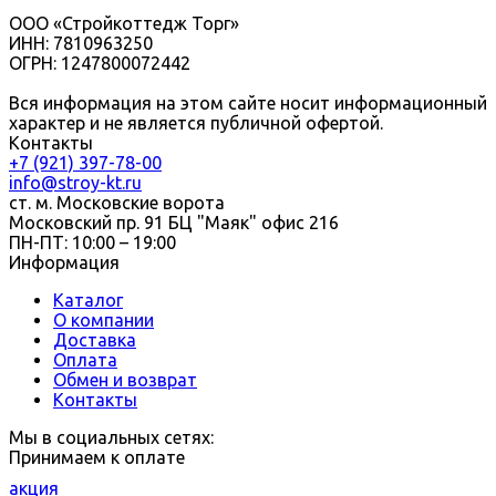
ООО «Стройкоттедж Торг»
ИНН: 7810963250
ОГРН: 1247800072442
Вся информация на этом сайте носит информационный
характер и не является публичной офертой.
Контакты
+7 (921) 397-78-00
info@stroy-kt.ru
ст. м. Московские ворота
Московский пр. 91 БЦ "Маяк" офис 216
ПН-ПТ: 10:00 – 19:00
Информация
Каталог
О компании
Доставка
Оплата
Обмен и возврат
Контакты
Мы в социальных сетях:
Принимаем к оплате
акция