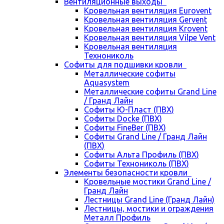
Вентиляционные выходы
Кровельная вентиляция Eurovent
Кровельная вентиляция Gervent
Кровельная вентиляция Krovent
Кровельная вентиляция Vilpe Vent
Кровельная вентиляция
Технониколь
Cофиты для подшивки кровли
Металлические софиты
Aquasystem
Металлические софиты Grand Line
/ Гранд Лайн
Софиты Ю-Пласт (ПВХ)
Софиты Docke (ПВХ)
Софиты FineBer (ПВХ)
Софиты Grand Line / Гранд Лайн
(ПВХ)
Софиты Альта Профиль (ПВХ)
Софиты Технониколь (ПВХ)
Элементы безопасности кровли
Кровельные мостики Grand Line /
Гранд Лайн
Лестницы Grand Line (Гранд Лайн)
Лестницы, мостики и ограждения
Металл Профиль