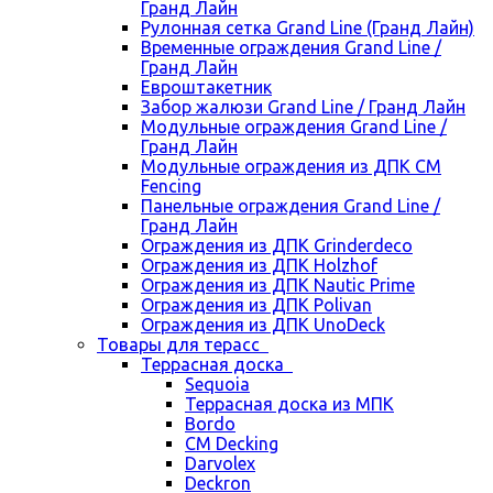
Гранд Лайн
Рулонная сетка Grand Line (Гранд Лайн)
Временные ограждения Grand Line /
Гранд Лайн
Евроштакетник
Забор жалюзи Grand Line / Гранд Лайн
Модульные ограждения Grand Line /
Гранд Лайн
Модульные ограждения из ДПК CM
Fencing
Панельные ограждения Grand Line /
Гранд Лайн
Ограждения из ДПК Grinderdeco
Ограждения из ДПК Holzhof
Ограждения из ДПК Nautic Prime
Ограждения из ДПК Polivan
Ограждения из ДПК UnoDeck
Товары для терасс
Террасная доска
Sequoia
Террасная доска из МПК
Bordo
CM Decking
Darvolex
Deckron