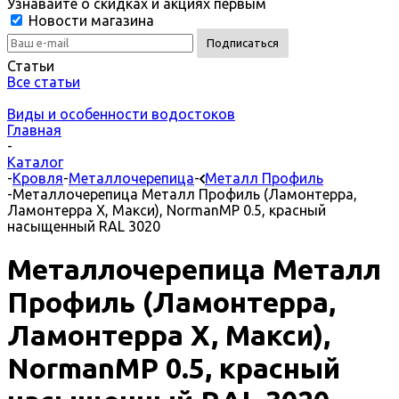
Узнавайте о скидках и акциях первым
Новости магазина
Статьи
Все статьи
Виды и особенности водостоков
Главная
-
Каталог
-
Кровля
-
Металлочерепица
-
Металл Профиль
-
Металлочерепица Металл Профиль (Ламонтерра,
Ламонтерра X, Макси), NormanMP 0.5, красный
насыщенный RAL 3020
Металлочерепица Металл
Профиль (Ламонтерра,
Ламонтерра X, Макси),
NormanMP 0.5, красный