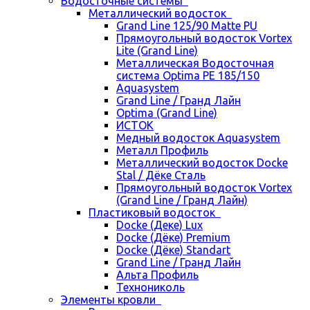
Водосточные системы
Металлический водосток
Grand Line 125/90 Matte PU
Прямоугольный водосток Vortex
Lite (Grand Line)
Металлическая Водосточная
система Optima PE 185/150
Aquasystem
Grand Line / Гранд Лайн
Optima (Grand Line)
ИСТОК
Медный водосток Aquasystem
Металл Профиль
Металлический водосток Docke
Stal / Дёке Сталь
Прямоугольный водосток Vortex
(Grand Line / Гранд Лайн)
Пластиковый водосток
Docke (Деке) Lux
Docke (Дёке) Premium
Docke (Дёке) Standart
Grand Line / Гранд Лайн
Альта Профиль
Технониколь
Элементы кровли