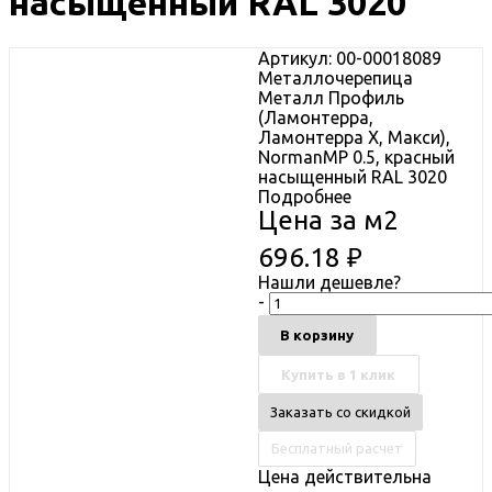
насыщенный RAL 3020
Артикул: 00-00018089
Металлочерепица
Металл Профиль
(Ламонтерра,
Ламонтерра X, Макси),
NormanMP 0.5, красный
насыщенный RAL 3020
Подробнее
Цена за м2
696.18
₽
Нашли дешевле?
-
В корзину
Купить в 1 клик
Заказать со скидкой
Бесплатный расчет
Цена действительна