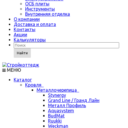
ОСБ плиты
Инструменты
Внутренняя отделка
О компании
Доставка и оплата
Контакты
Акции
Калькуляторы
Найти
МЕНЮ
Каталог
Кровля
Металлочерепица
Stynergy
Grand Line / Гранд Лайн
Металл Профиль
Aquasystem
BudMat
Ruukki
Weckman