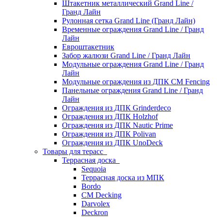
Штакетник металлический Grand Line /
Гранд Лайн
Рулонная сетка Grand Line (Гранд Лайн)
Временные ограждения Grand Line / Гранд
Лайн
Евроштакетник
Забор жалюзи Grand Line / Гранд Лайн
Модульные ограждения Grand Line / Гранд
Лайн
Модульные ограждения из ДПК CM Fencing
Панельные ограждения Grand Line / Гранд
Лайн
Ограждения из ДПК Grinderdeco
Ограждения из ДПК Holzhof
Ограждения из ДПК Nautic Prime
Ограждения из ДПК Polivan
Ограждения из ДПК UnoDeck
Товары для терасс
Террасная доска
Sequoia
Террасная доска из МПК
Bordo
CM Decking
Darvolex
Deckron