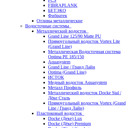
FCS
FIBRAPLANK
БЕТЭКО
Фибратек
Отливы металлические
Водосточные системы
Металлический водосток
Grand Line 125/90 Matte PU
Прямоугольный водосток Vortex Lite
(Grand Line)
Металлическая Водосточная система
Optima PE 185/150
Aquasystem
Grand Line / Гранд Лайн
Optima (Grand Line)
ИСТОК
Медный водосток Aquasystem
Металл Профиль
Металлический водосток Docke Stal /
Дёке Сталь
Прямоугольный водосток Vortex (Grand
Line / Гранд Лайн)
Пластиковый водосток
Docke (Деке) Lux
Docke (Дёке) Premium