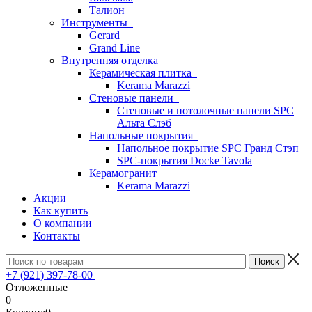
Талион
Инструменты
Gerard
Grand Line
Внутренняя отделка
Керамическая плитка
Kerama Marazzi
Стеновые панели
Стеновые и потолочные панели SPC
Альта Слэб
Напольные покрытия
Напольное покрытие SPC Гранд Стэп
SPC-покрытия Docke Tavola
Керамогранит
Kerama Marazzi
Акции
Как купить
О компании
Контакты
+7 (921) 397-78-00
Отложенные
0