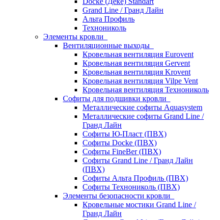
Docke (Дёке) Standart
Grand Line / Гранд Лайн
Альта Профиль
Технониколь
Элементы кровли
Вентиляционные выходы
Кровельная вентиляция Eurovent
Кровельная вентиляция Gervent
Кровельная вентиляция Krovent
Кровельная вентиляция Vilpe Vent
Кровельная вентиляция Технониколь
Cофиты для подшивки кровли
Металлические софиты Aquasystem
Металлические софиты Grand Line /
Гранд Лайн
Софиты Ю-Пласт (ПВХ)
Софиты Docke (ПВХ)
Софиты FineBer (ПВХ)
Софиты Grand Line / Гранд Лайн
(ПВХ)
Софиты Альта Профиль (ПВХ)
Софиты Технониколь (ПВХ)
Элементы безопасности кровли
Кровельные мостики Grand Line /
Гранд Лайн