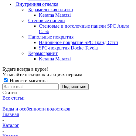
Внутренняя отделка
Керамическая плитка
Kerama Marazzi
Стеновые панели
Стеновые и потолочные панели SPC Альта
Слэб
Напольные покрытия
Напольное покрытие SPC Гранд Стэп
SPC-покрытия Docke Tavola
Керамогранит
Kerama Marazzi
Будьте всегда в курсе!
Узнавайте о скидках и акциях первым
Новости магазина
Статьи
Все статьи
Виды и особенности водостоков
Главная
-
Каталог
-