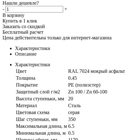
Нашли дешевле?
-
+
В корзину
Купить в 1 клик
Заказать со скидкой
Бесплатный расчет
Цена действительна только для интернет-магазина
Характеристики
Описание
Характеристики
Цвет
RAL 7024 мокрый асфальт
Толщина
0.45
Покрытие
PE (полиэстер)
Защитный слой г/м2
Zn 100 / Zn 60-100
Высота ступеньки, мм
20
Материал
Сталь
Цветовая схема
серая
Шаг ступеньки, мм
350
Максимальная длина, м
6.5
Минимальная длина, м
0.5
Ширина общая, мм
1170