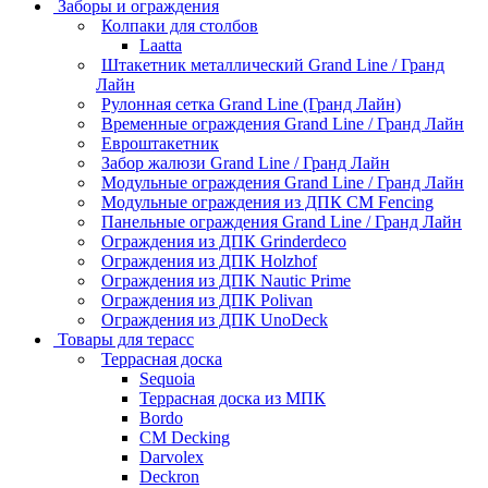
Заборы и ограждения
Колпаки для столбов
Laatta
Штакетник металлический Grand Line / Гранд
Лайн
Рулонная сетка Grand Line (Гранд Лайн)
Временные ограждения Grand Line / Гранд Лайн
Евроштакетник
Забор жалюзи Grand Line / Гранд Лайн
Модульные ограждения Grand Line / Гранд Лайн
Модульные ограждения из ДПК CM Fencing
Панельные ограждения Grand Line / Гранд Лайн
Ограждения из ДПК Grinderdeco
Ограждения из ДПК Holzhof
Ограждения из ДПК Nautic Prime
Ограждения из ДПК Polivan
Ограждения из ДПК UnoDeck
Товары для терасс
Террасная доска
Sequoia
Террасная доска из МПК
Bordo
CM Decking
Darvolex
Deckron