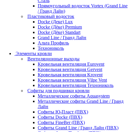
Сталь
Прямоугольный водосток Vortex (Grand Line
/ Гранд Лайн)
Пластиковый водосток
Docke (Деке) Lux
Docke (Дёке) Premium
Docke (Дёке) Standart
Grand Line / Гранд Лайн
Альта Профиль
Технониколь
Элементы кровли
Вентиляционные выходы
Кровельная вентиляция Eurovent
Кровельная вентиляция Gervent
Кровельная вентиляция Krovent
Кровельная вентиляция Vilpe Vent
Кровельная вентиляция Технониколь
Cофиты для подшивки кровли
Металлические софиты Aquasystem
Металлические софиты Grand Line / Гранд
Лайн
Софиты Ю-Пласт (ПВХ)
Софиты Docke (ПВХ)
Софиты FineBer (ПВХ)
Софиты Grand Line / Гранд Лайн (ПВХ)