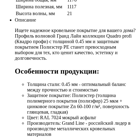
Ширина полезная, мм
1117
Высота волны, мм
21
Описание
Ищете надежное кровельное покрытие для вашего дома?
Профиль волновой Гранд Лайн коллекции Quadro profi
(Квадро профи) с толщиной 0.45 мм и защитным
покрытием Полиэстер PE станет превосходным
выбором для тех, кто ценит качество, эстетику и
долговечность.
Особенности продукции:
Толщина стали: 0.45 мм - оптимальный баланс
между прочностью и стоимостью
Защитное покрытие: Полиэстер (толщина
полимерного покрытия (полиэфир) 25 мкм +
цинковое покрытие Zn 60-100 г/м², поверхность
глянцевая, гладкая)
Цвет: RAL 7024 мокрый асфальт
Производитель: Grand Line - российский лидер в
производстве металлических кровельных
материалов