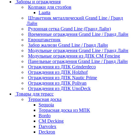
Заборы и ограждения
Колпаки для столбов
Laatta
Штакетник металлический Grand Line / Гранд
Лайн
Рулонная сетка Grand Line (Гранд Лайн)
Временные ограждения Grand Line / Гранд Лайн
Евроштакетник
Забор жалюзи Grand Line / Гранд Лайн
Модульные ограждения Grand Line / Гранд Лайн
Модульные ограждения из ДПК CM Fencing
Панельные ограждения Grand Line / Гранд Лайн
Ограждения из ДПК Grinderdeco
Ограждения из ДПК Holzhof
Ограждения из ДПК Nautic Prime
Ограждения из ДПК Polivan
Ограждения из ДПК UnoDeck
Товары для терасс
Террасная доска
Sequoia
Террасная доска из МПК
Bordo
CM Decking
Darvolex
Deckron