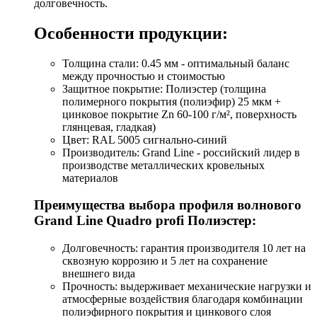
долговечность.
Особенности продукции:
Толщина стали: 0.45 мм - оптимальный баланс
между прочностью и стоимостью
Защитное покрытие: Полиэстер (толщина
полимерного покрытия (полиэфир) 25 мкм +
цинковое покрытие Zn 60-100 г/м², поверхность
глянцевая, гладкая)
Цвет: RAL 5005 сигнально-синий
Производитель: Grand Line - российский лидер в
производстве металлических кровельных
материалов
Преимущества выбора профиля волнового
Grand Line Quadro profi Полиэстер:
Долговечность: гарантия производителя 10 лет на
сквозную коррозию и 5 лет на сохранение
внешнего вида
Прочность: выдерживает механические нагрузки и
атмосферные воздействия благодаря комбинации
полиэфирного покрытия и цинкового слоя