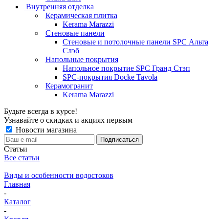
Внутренняя отделка
Керамическая плитка
Kerama Marazzi
Стеновые панели
Стеновые и потолочные панели SPC Альта
Слэб
Напольные покрытия
Напольное покрытие SPC Гранд Стэп
SPC-покрытия Docke Tavola
Керамогранит
Kerama Marazzi
Будьте всегда в курсе!
Узнавайте о скидках и акциях первым
Новости магазина
Статьи
Все статьи
Виды и особенности водостоков
Главная
-
Каталог
-