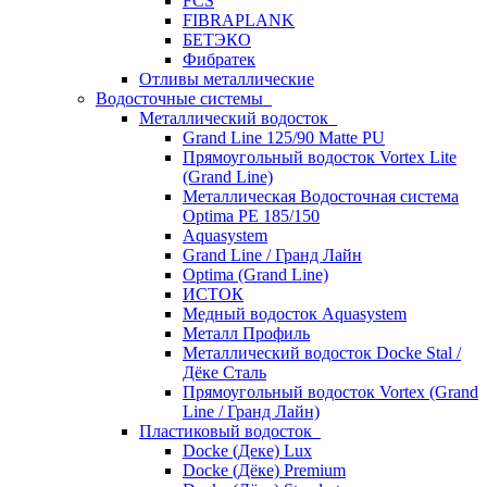
FCS
FIBRAPLANK
БЕТЭКО
Фибратек
Отливы металлические
Водосточные системы
Металлический водосток
Grand Line 125/90 Matte PU
Прямоугольный водосток Vortex Lite
(Grand Line)
Металлическая Водосточная система
Optima PE 185/150
Aquasystem
Grand Line / Гранд Лайн
Optima (Grand Line)
ИСТОК
Медный водосток Aquasystem
Металл Профиль
Металлический водосток Docke Stal /
Дёке Сталь
Прямоугольный водосток Vortex (Grand
Line / Гранд Лайн)
Пластиковый водосток
Docke (Деке) Lux
Docke (Дёке) Premium