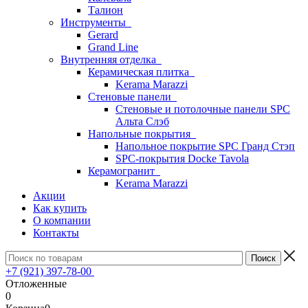
Талион
Инструменты
Gerard
Grand Line
Внутренняя отделка
Керамическая плитка
Kerama Marazzi
Стеновые панели
Стеновые и потолочные панели SPC
Альта Слэб
Напольные покрытия
Напольное покрытие SPC Гранд Стэп
SPC-покрытия Docke Tavola
Керамогранит
Kerama Marazzi
Акции
Как купить
О компании
Контакты
+7 (921) 397-78-00
Отложенные
0