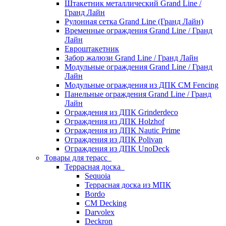
Штакетник металлический Grand Line /
Гранд Лайн
Рулонная сетка Grand Line (Гранд Лайн)
Временные ограждения Grand Line / Гранд
Лайн
Евроштакетник
Забор жалюзи Grand Line / Гранд Лайн
Модульные ограждения Grand Line / Гранд
Лайн
Модульные ограждения из ДПК CM Fencing
Панельные ограждения Grand Line / Гранд
Лайн
Ограждения из ДПК Grinderdeco
Ограждения из ДПК Holzhof
Ограждения из ДПК Nautic Prime
Ограждения из ДПК Polivan
Ограждения из ДПК UnoDeck
Товары для терасс
Террасная доска
Sequoia
Террасная доска из МПК
Bordo
CM Decking
Darvolex
Deckron