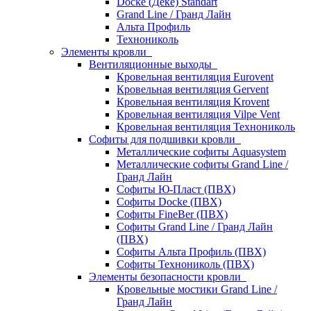
Docke (Дёке) Standart
Grand Line / Гранд Лайн
Альта Профиль
Технониколь
Элементы кровли
Вентиляционные выходы
Кровельная вентиляция Eurovent
Кровельная вентиляция Gervent
Кровельная вентиляция Krovent
Кровельная вентиляция Vilpe Vent
Кровельная вентиляция Технониколь
Cофиты для подшивки кровли
Металлические софиты Aquasystem
Металлические софиты Grand Line /
Гранд Лайн
Софиты Ю-Пласт (ПВХ)
Софиты Docke (ПВХ)
Софиты FineBer (ПВХ)
Софиты Grand Line / Гранд Лайн
(ПВХ)
Софиты Альта Профиль (ПВХ)
Софиты Технониколь (ПВХ)
Элементы безопасности кровли
Кровельные мостики Grand Line /
Гранд Лайн