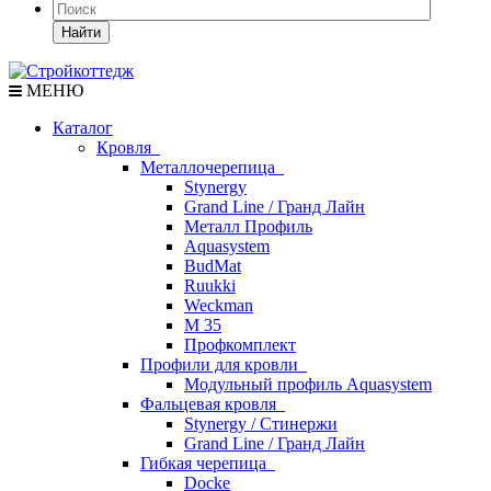
Найти
МЕНЮ
Каталог
Кровля
Металлочерепица
Stynergy
Grand Line / Гранд Лайн
Металл Профиль
Aquasystem
BudMat
Ruukki
Weckman
М 35
Профкомплект
Профили для кровли
Модульный профиль Aquasystem
Фальцевая кровля
Stynergy / Стинержи
Grand Line / Гранд Лайн
Гибкая черепица
Docke