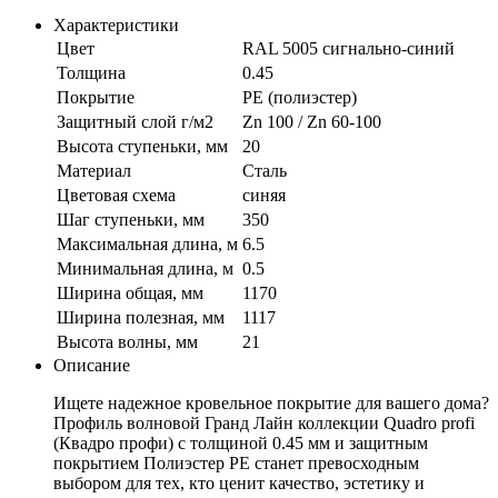
Характеристики
Цвет
RAL 5005 сигнально-синий
Толщина
0.45
Покрытие
PE (полиэстер)
Защитный слой г/м2
Zn 100 / Zn 60-100
Высота ступеньки, мм
20
Материал
Сталь
Цветовая схема
синяя
Шаг ступеньки, мм
350
Максимальная длина, м
6.5
Минимальная длина, м
0.5
Ширина общая, мм
1170
Ширина полезная, мм
1117
Высота волны, мм
21
Описание
Ищете надежное кровельное покрытие для вашего дома?
Профиль волновой Гранд Лайн коллекции Quadro profi
(Квадро профи) с толщиной 0.45 мм и защитным
покрытием Полиэстер PE станет превосходным
выбором для тех, кто ценит качество, эстетику и