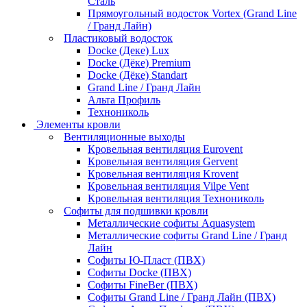
Сталь
Прямоугольный водосток Vortex (Grand Line
/ Гранд Лайн)
Пластиковый водосток
Docke (Деке) Lux
Docke (Дёке) Premium
Docke (Дёке) Standart
Grand Line / Гранд Лайн
Альта Профиль
Технониколь
Элементы кровли
Вентиляционные выходы
Кровельная вентиляция Eurovent
Кровельная вентиляция Gervent
Кровельная вентиляция Krovent
Кровельная вентиляция Vilpe Vent
Кровельная вентиляция Технониколь
Cофиты для подшивки кровли
Металлические софиты Aquasystem
Металлические софиты Grand Line / Гранд
Лайн
Софиты Ю-Пласт (ПВХ)
Софиты Docke (ПВХ)
Софиты FineBer (ПВХ)
Софиты Grand Line / Гранд Лайн (ПВХ)