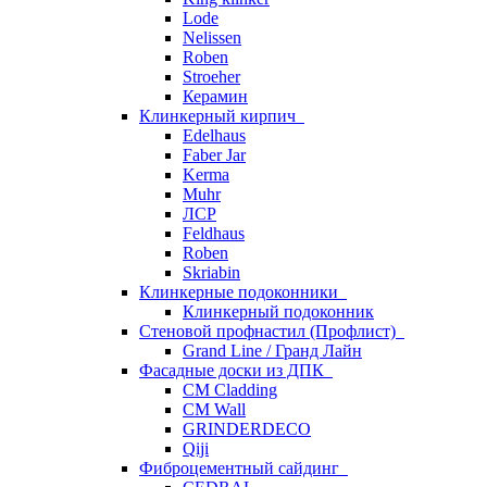
Lode
Nelissen
Roben
Stroeher
Керамин
Клинкерный кирпич
Edelhaus
Faber Jar
Kerma
Muhr
ЛСР
Feldhaus
Roben
Skriabin
Клинкерные подоконники
Клинкерный подоконник
Стеновой профнастил (Профлист)
Grand Line / Гранд Лайн
Фасадные доски из ДПК
CM Cladding
CM Wall
GRINDERDECO
Qiji
Фиброцементный сайдинг