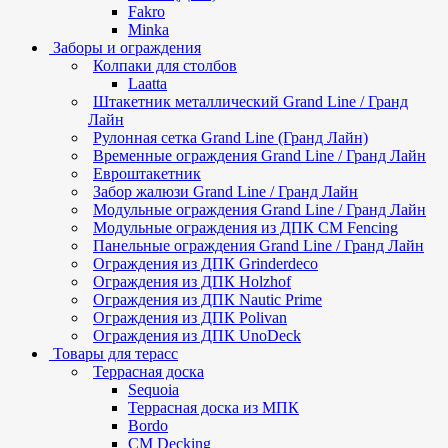
Fakro
Minka
Заборы и ограждения
Колпаки для столбов
Laatta
Штакетник металлический Grand Line / Гранд
Лайн
Рулонная сетка Grand Line (Гранд Лайн)
Временные ограждения Grand Line / Гранд Лайн
Евроштакетник
Забор жалюзи Grand Line / Гранд Лайн
Модульные ограждения Grand Line / Гранд Лайн
Модульные ограждения из ДПК CM Fencing
Панельные ограждения Grand Line / Гранд Лайн
Ограждения из ДПК Grinderdeco
Ограждения из ДПК Holzhof
Ограждения из ДПК Nautic Prime
Ограждения из ДПК Polivan
Ограждения из ДПК UnoDeck
Товары для терасс
Террасная доска
Sequoia
Террасная доска из МПК
Bordo
CM Decking