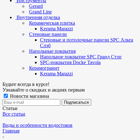
Инструменты
Gerard
Grand Line
Внутренняя отделка
Керамическая плитка
Kerama Marazzi
Стеновые панели
Стеновые и потолочные панели SPC Альта
Слэб
Напольные покрытия
Напольное покрытие SPC Гранд Стэп
SPC-покрытия Docke Tavola
Керамогранит
Kerama Marazzi
Будьте всегда в курсе!
Узнавайте о скидках и акциях первым
Новости магазина
Статьи
Все статьи
Виды и особенности водостоков
Главная
-