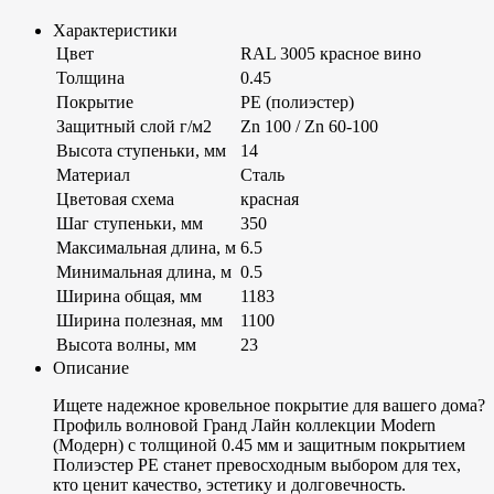
Характеристики
Цвет
RAL 3005 красное вино
Толщина
0.45
Покрытие
PE (полиэстер)
Защитный слой г/м2
Zn 100 / Zn 60-100
Высота ступеньки, мм
14
Материал
Сталь
Цветовая схема
красная
Шаг ступеньки, мм
350
Максимальная длина, м
6.5
Минимальная длина, м
0.5
Ширина общая, мм
1183
Ширина полезная, мм
1100
Высота волны, мм
23
Описание
Ищете надежное кровельное покрытие для вашего дома?
Профиль волновой Гранд Лайн коллекции Modern
(Модерн) с толщиной 0.45 мм и защитным покрытием
Полиэстер PE станет превосходным выбором для тех,
кто ценит качество, эстетику и долговечность.