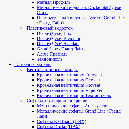
Металл Профиль
Металлический водосток Docke Stal / Дёке
Сталь
Прямоугольный водосток Vortex (Grand Line
/ Гранд Лайн)
Пластиковый водосток
Docke (Деке) Lux
Docke (Дёке) Premium
Docke (Дёке) Standart
Grand Line / Гранд Лайн
Альта Профиль
Технониколь
Элементы кровли
Вентиляционные выходы
Кровельная вентиляция Eurovent
Кровельная вентиляция Gervent
Кровельная вентиляция Krovent
Кровельная вентиляция Vilpe Vent
Кровельная вентиляция Технониколь
Cофиты для подшивки кровли
Металлические софиты Aquasystem
Металлические софиты Grand Line / Гранд
Лайн
Софиты Ю-Пласт (ПВХ)
Софиты Docke (ПВХ)