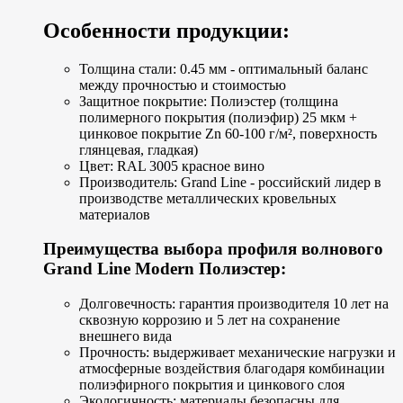
Особенности продукции:
Толщина стали: 0.45 мм - оптимальный баланс
между прочностью и стоимостью
Защитное покрытие: Полиэстер (толщина
полимерного покрытия (полиэфир) 25 мкм +
цинковое покрытие Zn 60-100 г/м², поверхность
глянцевая, гладкая)
Цвет: RAL 3005 красное вино
Производитель: Grand Line - российский лидер в
производстве металлических кровельных
материалов
Преимущества выбора профиля волнового
Grand Line Modern Полиэстер:
Долговечность: гарантия производителя 10 лет на
сквозную коррозию и 5 лет на сохранение
внешнего вида
Прочность: выдерживает механические нагрузки и
атмосферные воздействия благодаря комбинации
полиэфирного покрытия и цинкового слоя
Экологичность: материалы безопасны для