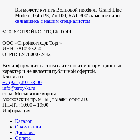
Вы можете купить Волновой профиль Grand Line
Modern, 0,45 PE, Zn 100, RAL 3005 красное вино
связавшись с нашим специалистом
©2026 СТРОЙКОТТЕДЖ ТОРГ
ООО «Стройкоттедж Торг»
ИНН: 7810963250
ОГРН: 1247800072442
Вся информация на этом сайте носит информационный
характер и не является публичной офертой.
Контакты
+7 (921) 397-78-00
info@stroy-kt.ru
ст. м. Московские ворота
Московский пр. 91 БЦ "Маяк" офис 216
ПН-ПТ: 10:00 – 19:00
Информация
Каталог
О компании
Доставка
Оплата