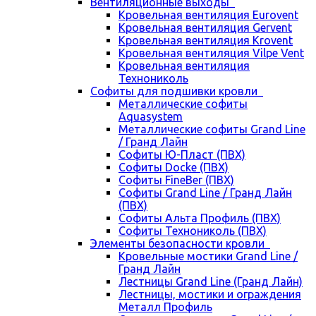
Вентиляционные выходы
Кровельная вентиляция Eurovent
Кровельная вентиляция Gervent
Кровельная вентиляция Krovent
Кровельная вентиляция Vilpe Vent
Кровельная вентиляция
Технониколь
Cофиты для подшивки кровли
Металлические софиты
Aquasystem
Металлические софиты Grand Line
/ Гранд Лайн
Софиты Ю-Пласт (ПВХ)
Софиты Docke (ПВХ)
Софиты FineBer (ПВХ)
Софиты Grand Line / Гранд Лайн
(ПВХ)
Софиты Альта Профиль (ПВХ)
Софиты Технониколь (ПВХ)
Элементы безопасности кровли
Кровельные мостики Grand Line /
Гранд Лайн
Лестницы Grand Line (Гранд Лайн)
Лестницы, мостики и ограждения
Металл Профиль