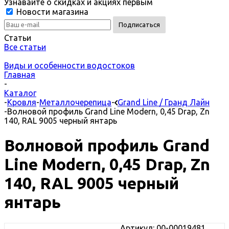
Узнавайте о скидках и акциях первым
Новости магазина
Статьи
Все статьи
Виды и особенности водостоков
Главная
-
Каталог
-
Кровля
-
Металлочерепица
-
Grand Line / Гранд Лайн
-
Волновой профиль Grand Line Modern, 0,45 Drap, Zn
140, RAL 9005 черный янтарь
Волновой профиль Grand
Line Modern, 0,45 Drap, Zn
140, RAL 9005 черный
янтарь
Артикул: 00-00019481