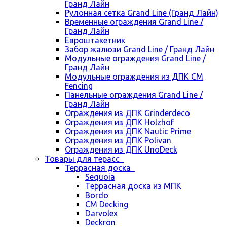
Гранд Лайн
Рулонная сетка Grand Line (Гранд Лайн)
Временные ограждения Grand Line /
Гранд Лайн
Евроштакетник
Забор жалюзи Grand Line / Гранд Лайн
Модульные ограждения Grand Line /
Гранд Лайн
Модульные ограждения из ДПК CM
Fencing
Панельные ограждения Grand Line /
Гранд Лайн
Ограждения из ДПК Grinderdeco
Ограждения из ДПК Holzhof
Ограждения из ДПК Nautic Prime
Ограждения из ДПК Polivan
Ограждения из ДПК UnoDeck
Товары для терасс
Террасная доска
Sequoia
Террасная доска из МПК
Bordo
CM Decking
Darvolex
Deckron