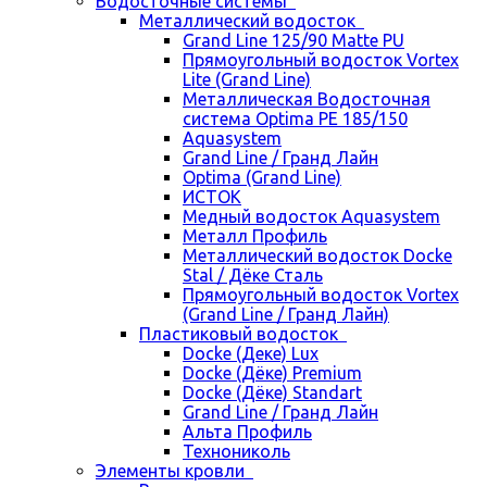
Водосточные системы
Металлический водосток
Grand Line 125/90 Matte PU
Прямоугольный водосток Vortex
Lite (Grand Line)
Металлическая Водосточная
система Optima PE 185/150
Aquasystem
Grand Line / Гранд Лайн
Optima (Grand Line)
ИСТОК
Медный водосток Aquasystem
Металл Профиль
Металлический водосток Docke
Stal / Дёке Сталь
Прямоугольный водосток Vortex
(Grand Line / Гранд Лайн)
Пластиковый водосток
Docke (Деке) Lux
Docke (Дёке) Premium
Docke (Дёке) Standart
Grand Line / Гранд Лайн
Альта Профиль
Технониколь
Элементы кровли