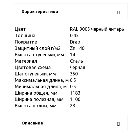
Характеристики
Цвет
RAL 9005 черный янтарь
Толщина
0.45
Покрытие
Drap
Защитный слой г/м2
Zn 140
Высота ступеньки, мм
14
Материал
Сталь
Цветовая схема
черная
Шаг ступеньки, мм
350
Максимальная длина, м
6.5
Минимальная длина, м
0.5
Ширина общая, мм
1183
Ширина полезная, мм
1100
Высота волны, мм
23
Описание