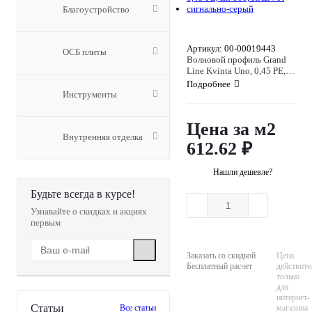
Благоустройство
Артикул: 00-00019443
ОСБ плиты
Волновой профиль Grand
Line Kvinta Uno, 0,45 PE,
Zn 100, RAL 7004
Подробнее
сигнально-серый
Инструменты
Цена за м2
Внутренняя отделка
612.62
₽
Нашли дешевле?
Будьте всегда в курсе!
Узнавайте о скидках и акциях
первым
Заказать со скидкой
Цена
Бесплатный расчет
действите
только
для
интернет-
Статьи
Все статьи
магазина