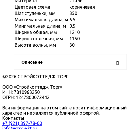
Материал
Сталь
Цветовая схема
коричневая
Шаг ступеньки, мм
350
Максимальная длина, м
6.5
Минимальная длина, м
0.5
Ширина общая, мм
1210
Ширина полезная, мм
1150
Высота волны, мм
30
Описание
©2026 СТРОЙКОТТЕДЖ ТОРГ
ООО «Стройкоттедж Торг»
ИНН: 7810963250
ОГРН: 1247800072442
Вся информация на этом сайте носит информационный
характер и не является публичной офертой.
Контакты
+7 (921) 397-78-00
info@stroy-kt.ru