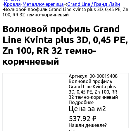
-
Кровля
-
Металлочерепица
-
Grand Line / Гранд Лайн
-
Волновой профиль Grand Line Kvinta plus 3D, 0,45 PE, Zn
100, RR 32 темно-коричневый
Волновой профиль Grand
Line Kvinta plus 3D, 0,45 PE,
Zn 100, RR 32 темно-
коричневый
Артикул: 00-00019408
Волновой профиль
Grand Line Kvinta plus
3D, 0,45 PE, Zn 100, RR
32 темно-коричневый
Подробнее
Цена за м2
537.92
₽
Нашли дешевле?
-