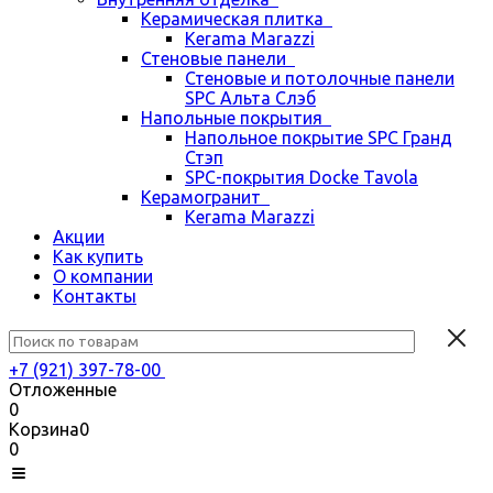
Керамическая плитка
Kerama Marazzi
Стеновые панели
Стеновые и потолочные панели
SPC Альта Слэб
Напольные покрытия
Напольное покрытие SPC Гранд
Стэп
SPC-покрытия Docke Tavola
Керамогранит
Kerama Marazzi
Акции
Как купить
О компании
Контакты
+7 (921) 397-78-00
Отложенные
0
Корзина
0
0