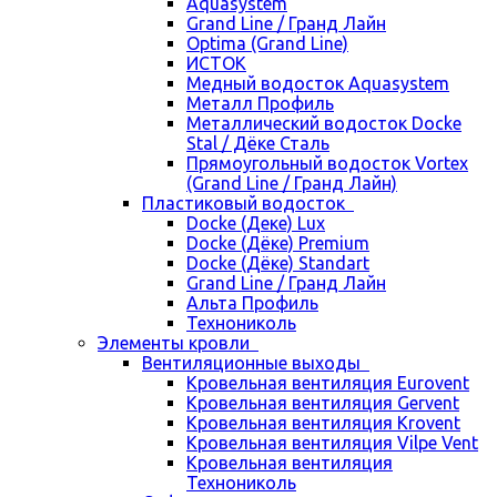
Aquasystem
Grand Line / Гранд Лайн
Optima (Grand Line)
ИСТОК
Медный водосток Aquasystem
Металл Профиль
Металлический водосток Docke
Stal / Дёке Сталь
Прямоугольный водосток Vortex
(Grand Line / Гранд Лайн)
Пластиковый водосток
Docke (Деке) Lux
Docke (Дёке) Premium
Docke (Дёке) Standart
Grand Line / Гранд Лайн
Альта Профиль
Технониколь
Элементы кровли
Вентиляционные выходы
Кровельная вентиляция Eurovent
Кровельная вентиляция Gervent
Кровельная вентиляция Krovent
Кровельная вентиляция Vilpe Vent
Кровельная вентиляция
Технониколь