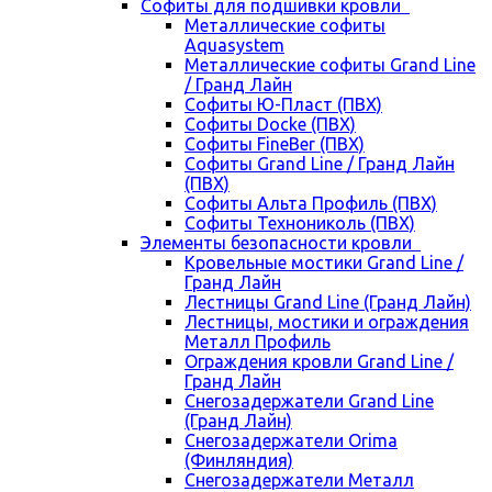
Cофиты для подшивки кровли
Металлические софиты
Aquasystem
Металлические софиты Grand Line
/ Гранд Лайн
Софиты Ю-Пласт (ПВХ)
Софиты Docke (ПВХ)
Софиты FineBer (ПВХ)
Софиты Grand Line / Гранд Лайн
(ПВХ)
Софиты Альта Профиль (ПВХ)
Софиты Технониколь (ПВХ)
Элементы безопасности кровли
Кровельные мостики Grand Line /
Гранд Лайн
Лестницы Grand Line (Гранд Лайн)
Лестницы, мостики и ограждения
Металл Профиль
Ограждения кровли Grand Line /
Гранд Лайн
Снегозадержатели Grand Line
(Гранд Лайн)
Снегозадержатели Orima
(Финляндия)
Снегозадержатели Металл