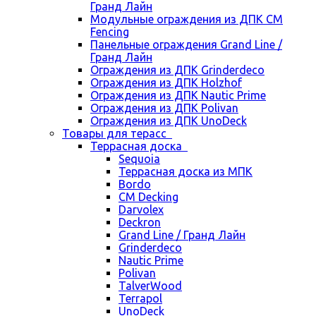
Гранд Лайн
Модульные ограждения из ДПК CM
Fencing
Панельные ограждения Grand Line /
Гранд Лайн
Ограждения из ДПК Grinderdeco
Ограждения из ДПК Holzhof
Ограждения из ДПК Nautic Prime
Ограждения из ДПК Polivan
Ограждения из ДПК UnoDeck
Товары для терасс
Террасная доска
Sequoia
Террасная доска из МПК
Bordo
CM Decking
Darvolex
Deckron
Grand Line / Гранд Лайн
Grinderdeco
Nautic Prime
Polivan
TalverWood
Terrapol
UnoDeck