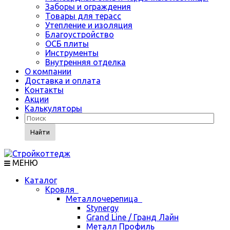
Заборы и ограждения
Товары для терасс
Утепление и изоляция
Благоустройство
ОСБ плиты
Инструменты
Внутренняя отделка
О компании
Доставка и оплата
Контакты
Акции
Калькуляторы
Найти
МЕНЮ
Каталог
Кровля
Металлочерепица
Stynergy
Grand Line / Гранд Лайн
Металл Профиль