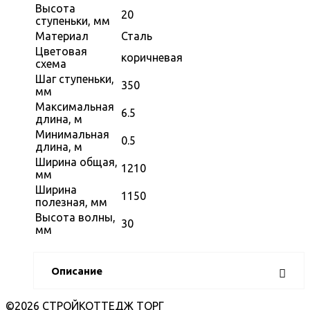
Высота
20
ступеньки, мм
Материал
Сталь
Цветовая
коричневая
схема
Шаг ступеньки,
350
мм
Максимальная
6.5
длина, м
Минимальная
0.5
длина, м
Ширина общая,
1210
мм
Ширина
1150
полезная, мм
Высота волны,
30
мм
Описание
©2026 СТРОЙКОТТЕДЖ ТОРГ