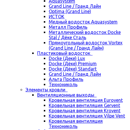
Aquasystem
Grand Line / Гранд Лайн
Optima (Grand Line)
ИСТОК
Медный водосток Aquasystem
Металл Профиль
Металлический водосток Docke
Stal / Дёке Сталь
Прямоугольный водосток Vortex
(Grand Line / Гранд Лайн)
Пластиковый водосток
Docke (Деке) Lux
Docke (Дёке) Premium
Docke (Дёке) Standart
Grand Line / Гранд Лайн
Альта Профиль
Технониколь
Элементы кровли
Вентиляционные выходы
Кровельная вентиляция Eurovent
Кровельная вентиляция Gervent
Кровельная вентиляция Krovent
Кровельная вентиляция Vilpe Vent
Кровельная вентиляция
Технониколь