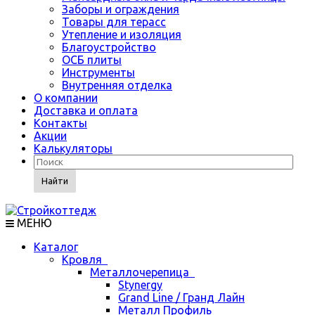
Заборы и ограждения
Товары для терасс
Утепление и изоляция
Благоустройство
ОСБ плиты
Инструменты
Внутренняя отделка
О компании
Доставка и оплата
Контакты
Акции
Калькуляторы
Найти
МЕНЮ
Каталог
Кровля
Металлочерепица
Stynergy
Grand Line / Гранд Лайн
Металл Профиль