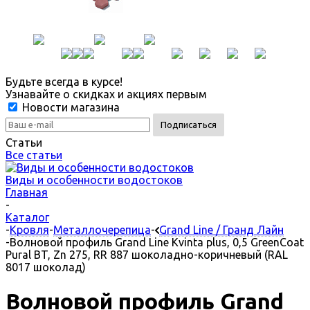
Будьте всегда в курсе!
Узнавайте о скидках и акциях первым
Новости магазина
Статьи
Все статьи
Виды и особенности водостоков
Главная
-
Каталог
-
Кровля
-
Металлочерепица
-
Grand Line / Гранд Лайн
-
Волновой профиль Grand Line Kvinta plus, 0,5 GreenCoat
Pural BT, Zn 275, RR 887 шоколадно-коричневый (RAL
8017 шоколад)
Волновой профиль Grand