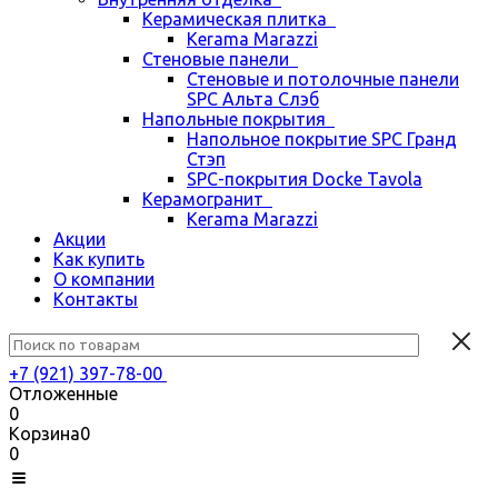
Керамическая плитка
Kerama Marazzi
Стеновые панели
Стеновые и потолочные панели
SPC Альта Слэб
Напольные покрытия
Напольное покрытие SPC Гранд
Стэп
SPC-покрытия Docke Tavola
Керамогранит
Kerama Marazzi
Акции
Как купить
О компании
Контакты
+7 (921) 397-78-00
Отложенные
0
Корзина
0
0