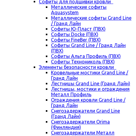
Cофиты для подшивки кровли
Металлические софиты
Aquasystem
Металлические софиты Grand Line
/ Гранд Лайн
Софиты Ю-Пласт (ПВХ)
Софиты Docke (ПВХ)
Софиты FineBer (ПВХ)
Софиты Grand Line / Гранд Лайн
(ПВХ)
Софиты Альта Профиль (ПВХ)
Софиты Технониколь (ПВХ)
Элементы безопасности кровли
Кровельные мостики Grand Line /
Гранд Лайн
Лестницы Grand Line (Гранд Лайн)
Лестницы, мостики и ограждения
Металл Профиль
Ограждения кровли Grand Line /
Гранд Лайн
Снегозадержатели Grand Line
(Гранд Лайн)
Снегозадержатели Orima
(Финляндия)
Снегозадержатели Металл