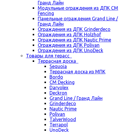
Гранд Лайн
Модульные ограждения из ДПК CM
Fencing
Панельные ограждения Grand Line /
Гранд Лайн
Ограждения из ДПК Grinderdeco
Ограждения из ДПК Holzhof
Ограждения из ДПК Nautic Prime
Ограждения из ДПК Polivan
Ограждения из ДПК UnoDeck
Товары для терасс
Террасная доска
Sequoia
Террасная доска из МПК
Bordo
CM Decking
Darvolex
Deckron
Grand Line / Гранд Лайн
Grinderdeco
Nautic Prime
Polivan
TalverWood
Terrapol
UnoDeck