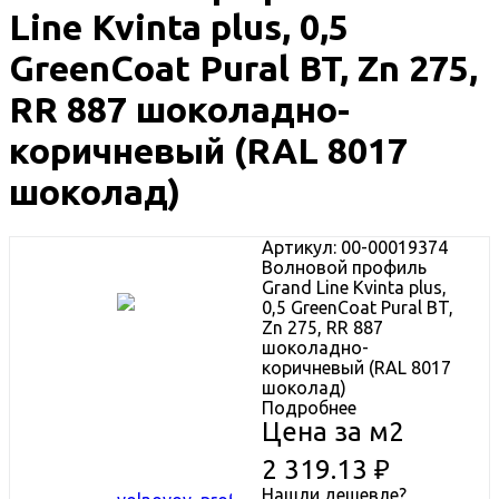
Line Kvinta plus, 0,5
GreenCoat Pural BT, Zn 275,
RR 887 шоколадно-
коричневый (RAL 8017
шоколад)
Артикул: 00-00019374
Волновой профиль
Grand Line Kvinta plus,
0,5 GreenCoat Pural BT,
Zn 275, RR 887
шоколадно-
коричневый (RAL 8017
шоколад)
Подробнее
Цена за м2
2 319.13
₽
Нашли дешевле?