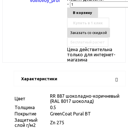
-
В корзину
Купить в 1 клик
Заказать со скидкой
Бесплатный расчет
Цена действительна
только для интернет-
магазина
Характеристики
RR 887 шоколадно-коричневый
Цвет
(RAL 8017 шоколад)
Толщина
0.5
Покрытие
GreenCoat Pural BT
Защитный
Zn 275
слой г/м2