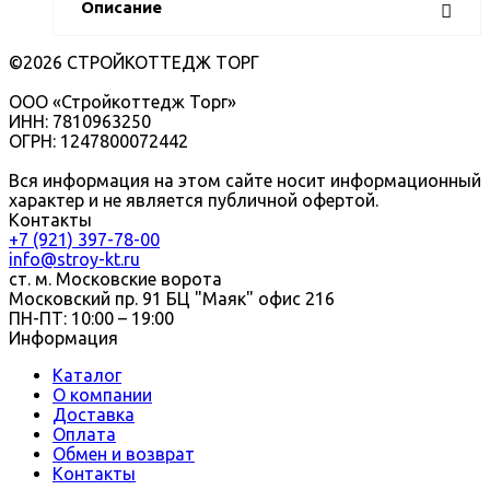
Описание
©2026 СТРОЙКОТТЕДЖ ТОРГ
ООО «Стройкоттедж Торг»
ИНН: 7810963250
ОГРН: 1247800072442
Вся информация на этом сайте носит информационный
характер и не является публичной офертой.
Контакты
+7 (921) 397-78-00
info@stroy-kt.ru
ст. м. Московские ворота
Московский пр. 91 БЦ "Маяк" офис 216
ПН-ПТ: 10:00 – 19:00
Информация
Каталог
О компании
Доставка
Оплата
Обмен и возврат
Контакты