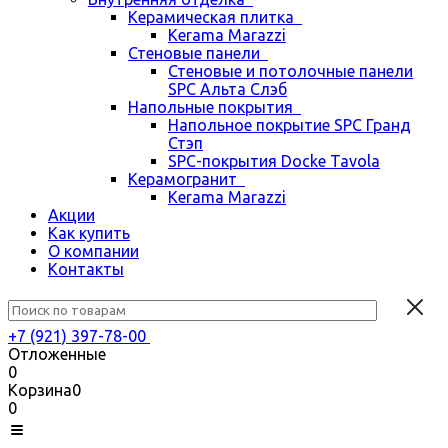
Керамическая плитка
Kerama Marazzi
Стеновые панели
Стеновые и потолочные панели
SPC Альта Слэб
Напольные покрытия
Напольное покрытие SPC Гранд
Стэп
SPC-покрытия Docke Tavola
Керамогранит
Kerama Marazzi
Акции
Как купить
О компании
Контакты
+7 (921) 397-78-00
Отложенные
0
Корзина
0
0