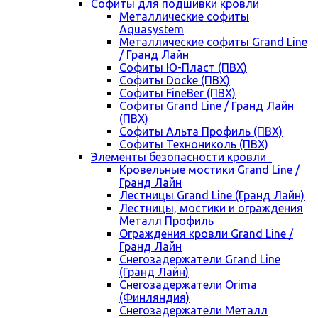
Cофиты для подшивки кровли
Металлические софиты
Aquasystem
Металлические софиты Grand Line
/ Гранд Лайн
Софиты Ю-Пласт (ПВХ)
Софиты Docke (ПВХ)
Софиты FineBer (ПВХ)
Софиты Grand Line / Гранд Лайн
(ПВХ)
Софиты Альта Профиль (ПВХ)
Софиты Технониколь (ПВХ)
Элементы безопасности кровли
Кровельные мостики Grand Line /
Гранд Лайн
Лестницы Grand Line (Гранд Лайн)
Лестницы, мостики и ограждения
Металл Профиль
Ограждения кровли Grand Line /
Гранд Лайн
Снегозадержатели Grand Line
(Гранд Лайн)
Снегозадержатели Orima
(Финляндия)
Снегозадержатели Металл