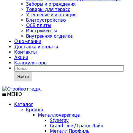
Заборы и ограждения
Товары для терасс
Утепление и изоляция
Благоустройство
ОСБ плиты
Инструменты
Внутренняя отделка
О компании
Доставка и оплата
Контакты
Акции
Калькуляторы
Найти
МЕНЮ
Каталог
Кровля
Металлочерепица
Stynergy
Grand Line / Гранд Лайн
Металл Профиль