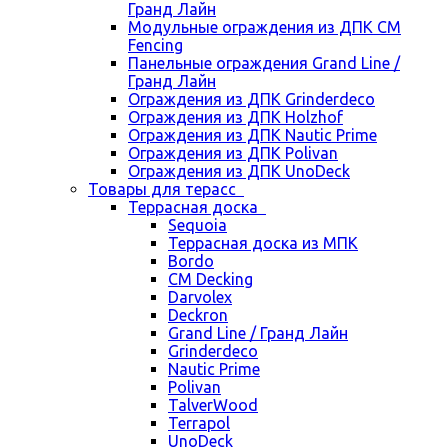
Гранд Лайн
Модульные ограждения из ДПК CM
Fencing
Панельные ограждения Grand Line /
Гранд Лайн
Ограждения из ДПК Grinderdeco
Ограждения из ДПК Holzhof
Ограждения из ДПК Nautic Prime
Ограждения из ДПК Polivan
Ограждения из ДПК UnoDeck
Товары для терасс
Террасная доска
Sequoia
Террасная доска из МПК
Bordo
CM Decking
Darvolex
Deckron
Grand Line / Гранд Лайн
Grinderdeco
Nautic Prime
Polivan
TalverWood
Terrapol
UnoDeck