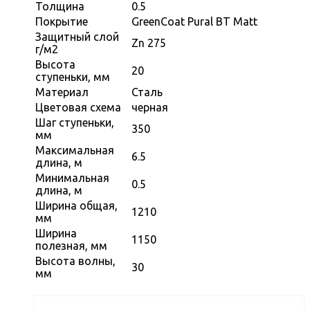
Толщина
0.5
Покрытие
GreenCoat Pural BT Matt
Защитный слой
Zn 275
г/м2
Высота
20
ступеньки, мм
Материал
Сталь
Цветовая схема
черная
Шаг ступеньки,
350
мм
Максимальная
6.5
длина, м
Минимальная
0.5
длина, м
Ширина общая,
1210
мм
Ширина
1150
полезная, мм
Высота волны,
30
мм