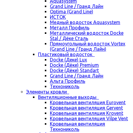
Aquasystem
Grand Line / Гранд Лайн
Optima (Grand Line)
ИСТОК
Медный водосток Aquasystem
Металл Профиль
Металлический водосток Docke
Stal / Дёке Сталь
Прямоугольный водосток Vortex
(Grand Line / Гранд Лайн)
Пластиковый водосток
Docke (Деке) Lux
Docke (Дёке) Premium
Docke (Дёке) Standart
Grand Line / Гранд Лайн
Альта Профиль
Технониколь
Элементы кровли
Вентиляционные выходы
Кровельная вентиляция Eurovent
Кровельная вентиляция Gervent
Кровельная вентиляция Krovent
Кровельная вентиляция Vilpe Vent
Кровельная вентиляция
Технониколь