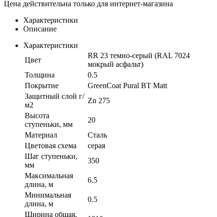
Цена действительна только для интернет-магазина
Характеристики
Описание
Характеристики
RR 23 темно-серый (RAL 7024
Цвет
мокрый асфальт)
Толщина
0.5
Покрытие
GreenCoat Pural BT Matt
Защитный слой г/
Zn 275
м2
Высота
20
ступеньки, мм
Материал
Сталь
Цветовая схема
серая
Шаг ступеньки,
350
мм
Максимальная
6.5
длина, м
Минимальная
0.5
длина, м
Ширина общая,