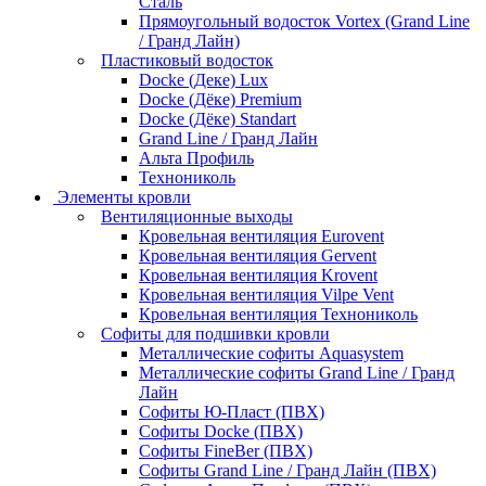
Сталь
Прямоугольный водосток Vortex (Grand Line
/ Гранд Лайн)
Пластиковый водосток
Docke (Деке) Lux
Docke (Дёке) Premium
Docke (Дёке) Standart
Grand Line / Гранд Лайн
Альта Профиль
Технониколь
Элементы кровли
Вентиляционные выходы
Кровельная вентиляция Eurovent
Кровельная вентиляция Gervent
Кровельная вентиляция Krovent
Кровельная вентиляция Vilpe Vent
Кровельная вентиляция Технониколь
Cофиты для подшивки кровли
Металлические софиты Aquasystem
Металлические софиты Grand Line / Гранд
Лайн
Софиты Ю-Пласт (ПВХ)
Софиты Docke (ПВХ)
Софиты FineBer (ПВХ)
Софиты Grand Line / Гранд Лайн (ПВХ)