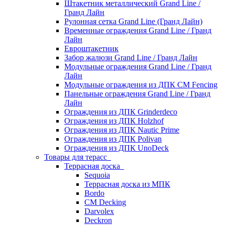
Штакетник металлический Grand Line /
Гранд Лайн
Рулонная сетка Grand Line (Гранд Лайн)
Временные ограждения Grand Line / Гранд
Лайн
Евроштакетник
Забор жалюзи Grand Line / Гранд Лайн
Модульные ограждения Grand Line / Гранд
Лайн
Модульные ограждения из ДПК CM Fencing
Панельные ограждения Grand Line / Гранд
Лайн
Ограждения из ДПК Grinderdeco
Ограждения из ДПК Holzhof
Ограждения из ДПК Nautic Prime
Ограждения из ДПК Polivan
Ограждения из ДПК UnoDeck
Товары для терасс
Террасная доска
Sequoia
Террасная доска из МПК
Bordo
CM Decking
Darvolex
Deckron