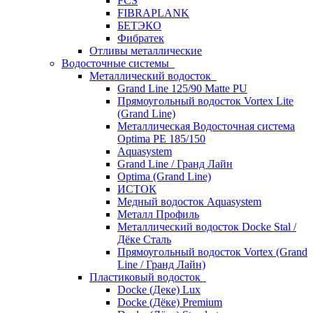
FCS
FIBRAPLANK
БЕТЭКО
Фибратек
Отливы металлические
Водосточные системы
Металлический водосток
Grand Line 125/90 Matte PU
Прямоугольный водосток Vortex Lite
(Grand Line)
Металлическая Водосточная система
Optima PE 185/150
Aquasystem
Grand Line / Гранд Лайн
Optima (Grand Line)
ИСТОК
Медный водосток Aquasystem
Металл Профиль
Металлический водосток Docke Stal /
Дёке Сталь
Прямоугольный водосток Vortex (Grand
Line / Гранд Лайн)
Пластиковый водосток
Docke (Деке) Lux
Docke (Дёке) Premium