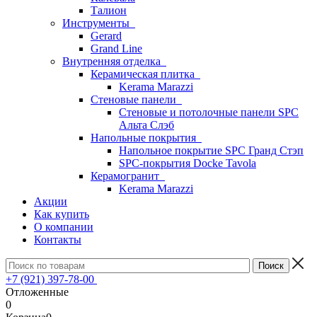
Талион
Инструменты
Gerard
Grand Line
Внутренняя отделка
Керамическая плитка
Kerama Marazzi
Стеновые панели
Стеновые и потолочные панели SPC
Альта Слэб
Напольные покрытия
Напольное покрытие SPC Гранд Стэп
SPC-покрытия Docke Tavola
Керамогранит
Kerama Marazzi
Акции
Как купить
О компании
Контакты
+7 (921) 397-78-00
Отложенные
0