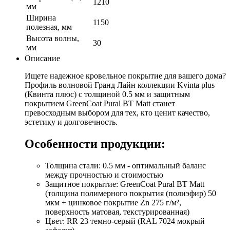
1210
мм
Ширина
1150
полезная, мм
Высота волны,
30
мм
Описание
Ищете надежное кровельное покрытие для вашего дома?
Профиль волновой Гранд Лайн коллекции Kvinta plus
(Квинта плюс) с толщиной 0.5 мм и защитным
покрытием GreenCoat Pural BT Matt станет
превосходным выбором для тех, кто ценит качество,
эстетику и долговечность.
Особенности продукции:
Толщина стали: 0.5 мм - оптимальный баланс
между прочностью и стоимостью
Защитное покрытие: GreenCoat Pural BT Matt
(толщина полимерного покрытия (полиэфир) 50
мкм + цинковое покрытие Zn 275 г/м²,
поверхность матовая, текстурированная)
Цвет: RR 23 темно-серый (RAL 7024 мокрый