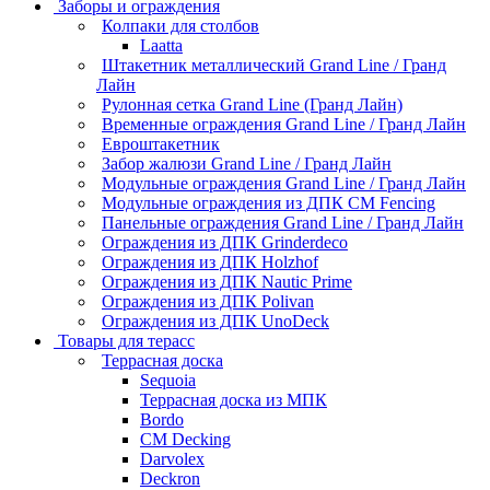
Заборы и ограждения
Колпаки для столбов
Laatta
Штакетник металлический Grand Line / Гранд
Лайн
Рулонная сетка Grand Line (Гранд Лайн)
Временные ограждения Grand Line / Гранд Лайн
Евроштакетник
Забор жалюзи Grand Line / Гранд Лайн
Модульные ограждения Grand Line / Гранд Лайн
Модульные ограждения из ДПК CM Fencing
Панельные ограждения Grand Line / Гранд Лайн
Ограждения из ДПК Grinderdeco
Ограждения из ДПК Holzhof
Ограждения из ДПК Nautic Prime
Ограждения из ДПК Polivan
Ограждения из ДПК UnoDeck
Товары для терасс
Террасная доска
Sequoia
Террасная доска из МПК
Bordo
CM Decking
Darvolex
Deckron