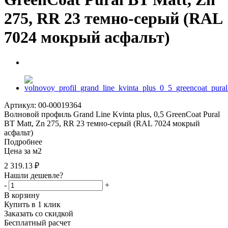
275, RR 23 темно-серый (RAL
7024 мокрый асфальт)
Артикул: 00-00019364
Волновой профиль Grand Line Kvinta plus, 0,5 GreenCoat Pural
BT Matt, Zn 275, RR 23 темно-серый (RAL 7024 мокрый
асфальт)
Подробнее
Цена за м2
2 319.13
₽
Нашли дешевле?
-
+
В корзину
Купить в 1 клик
Заказать со скидкой
Бесплатный расчет