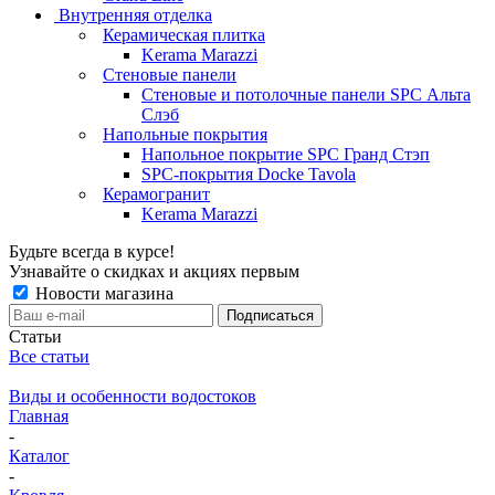
Внутренняя отделка
Керамическая плитка
Kerama Marazzi
Стеновые панели
Стеновые и потолочные панели SPC Альта
Слэб
Напольные покрытия
Напольное покрытие SPC Гранд Стэп
SPC-покрытия Docke Tavola
Керамогранит
Kerama Marazzi
Будьте всегда в курсе!
Узнавайте о скидках и акциях первым
Новости магазина
Статьи
Все статьи
Виды и особенности водостоков
Главная
-
Каталог
-