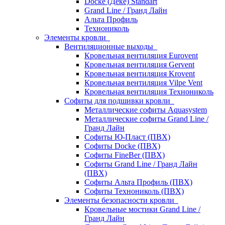
Docke (Дёке) Standart
Grand Line / Гранд Лайн
Альта Профиль
Технониколь
Элементы кровли
Вентиляционные выходы
Кровельная вентиляция Eurovent
Кровельная вентиляция Gervent
Кровельная вентиляция Krovent
Кровельная вентиляция Vilpe Vent
Кровельная вентиляция Технониколь
Cофиты для подшивки кровли
Металлические софиты Aquasystem
Металлические софиты Grand Line /
Гранд Лайн
Софиты Ю-Пласт (ПВХ)
Софиты Docke (ПВХ)
Софиты FineBer (ПВХ)
Софиты Grand Line / Гранд Лайн
(ПВХ)
Софиты Альта Профиль (ПВХ)
Софиты Технониколь (ПВХ)
Элементы безопасности кровли
Кровельные мостики Grand Line /
Гранд Лайн