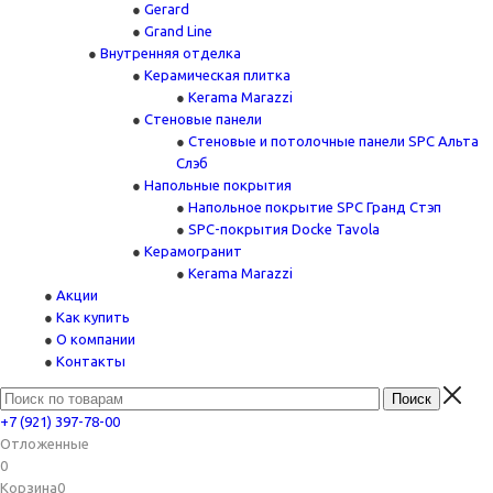
Gerard
Grand Line
Внутренняя отделка
Керамическая плитка
Kerama Marazzi
Стеновые панели
Стеновые и потолочные панели SPC Альта
Слэб
Напольные покрытия
Напольное покрытие SPC Гранд Стэп
SPC-покрытия Docke Tavola
Керамогранит
Kerama Marazzi
Акции
Как купить
О компании
Контакты
+7 (921) 397-78-00
Отложенные
0
Корзина
0