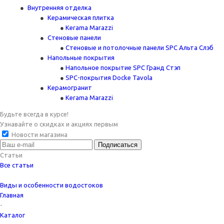
Внутренняя отделка
Керамическая плитка
Kerama Marazzi
Стеновые панели
Стеновые и потолочные панели SPC Альта Слэб
Напольные покрытия
Напольное покрытие SPC Гранд Стэп
SPC-покрытия Docke Tavola
Керамогранит
Kerama Marazzi
Будьте всегда в курсе!
Узнавайте о скидках и акциях первым
Новости магазина
Статьи
Все статьи
Виды и особенности водостоков
Главная
-
Каталог