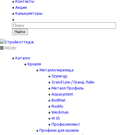
Контакты
Акции
Калькуляторы
Найти
МЕНЮ
Каталог
Кровля
Металлочерепица
Stynergy
Grand Line / Гранд Лайн
Металл Профиль
Aquasystem
BudMat
Ruukki
Weckman
М 35
Профкомплект
Профили для кровли