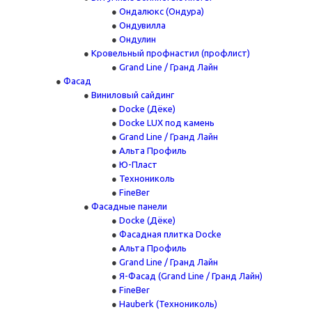
Ондалюкс (Ондура)
Ондувилла
Ондулин
Кровельный профнастил (профлист)
Grand Line / Гранд Лайн
Фасад
Виниловый сайдинг
Docke (Дёке)
Docke LUX под камень
Grand Line / Гранд Лайн
Альта Профиль
Ю-Пласт
Технониколь
FineBer
Фасадные панели
Docke (Дёке)
Фасадная плитка Docke
Альта Профиль
Grand Line / Гранд Лайн
Я-Фасад (Grand Line / Гранд Лайн)
FineBer
Hauberk (Технониколь)