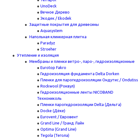
UnoDeck
Вечное Дерево
Экодек / Ekodek
Защитные покрытия для древесины
Aquasystem
Напольная клинкерная плитка
Paradyz
Stroeher
Утепление и изоляция
Мембраны и пленки ветро-, паро-, гидроизоляционные
Eurotop Fakro
Гидроизоляция фундамента Delta Dorken
Пленки для парогидроизоляции Ондутис / Ondutiss
Rockwool (Роквул)
Гидроизоляционные ленты NICOBAND
Технониколь
Пленки парогидроизоляции Delta (Дельта)
Docke (Дёке)
Eurovent / Евровент
Grand Line / Гранд Лайн
Optima (Grand Line)
Tegola (Тегола)