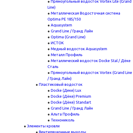
Прямоугольный водосток Vortex Lite (Grand
Line)
Металлическая Водосточная система
Optima PE 185/150
Aquasystem
Grand Line / Гранд Лайн
Optima (Grand Line)
ИСТОК
Медный водосток Aquasystem
Металл Профиль
Металлический водосток Docke Stal / Дёке
Сталь
Прямоугольный водосток Vortex (Grand Line
/ Гранд Лайн)
Пластиковый водосток
Docke (Деке) Lux
Docke (Дёке) Premium
Docke (Дёке) Standart
Grand Line / Гранд Лайн
Альта Профиль
Технониколь
Элементы кровли
Вентиляционные выходы