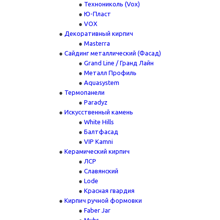
Технониколь (Vox)
Ю-Пласт
VOX
Декоративный кирпич
Masterra
Сайдинг металлический (Фасад)
Grand Line / Гранд Лайн
Металл Профиль
Aquasystem
Термопанели
Paradyz
Искусственный камень
White Hills
Балтфасад
VIP Kamni
Керамический кирпич
ЛСР
Славянский
Lode
Красная гвардия
Кирпич ручной формовки
Faber Jar