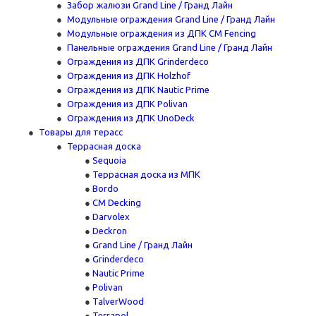
Забор жалюзи Grand Line / Гранд Лайн
Модульные ограждения Grand Line / Гранд Лайн
Модульные ограждения из ДПК CM Fencing
Панельные ограждения Grand Line / Гранд Лайн
Ограждения из ДПК Grinderdeco
Ограждения из ДПК Holzhof
Ограждения из ДПК Nautic Prime
Ограждения из ДПК Polivan
Ограждения из ДПК UnoDeck
Товары для терасс
Террасная доска
Sequoia
Террасная доска из МПК
Bordo
CM Decking
Darvolex
Deckron
Grand Line / Гранд Лайн
Grinderdeco
Nautic Prime
Polivan
TalverWood
Terrapol