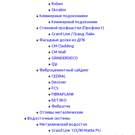
Roben
Skriabin
Клинкерные подоконники
Клинкерный подоконник
Стеновой профнастил (Профлист)
Grand Line / Гранд Лайн
Фасадные доски из ДПК
CM Cladding
CM Wall
GRINDERDECO
Qiji
Фиброцементный сайдинг
CEDRAL
Decover
FCS
FIBRAPLANK
БЕТЭКО
Фибратек
Отливы металлические
Водосточные системы
Металлический водосток
Grand Line 125/90 Matte PU