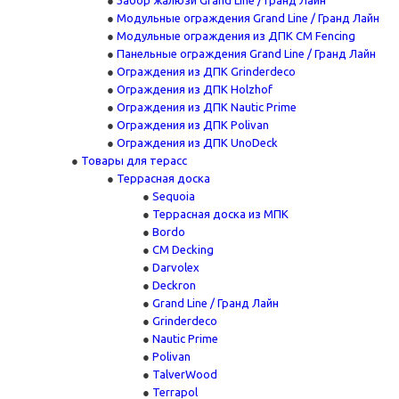
Забор жалюзи Grand Line / Гранд Лайн
Модульные ограждения Grand Line / Гранд Лайн
Модульные ограждения из ДПК CM Fencing
Панельные ограждения Grand Line / Гранд Лайн
Ограждения из ДПК Grinderdeco
Ограждения из ДПК Holzhof
Ограждения из ДПК Nautic Prime
Ограждения из ДПК Polivan
Ограждения из ДПК UnoDeck
Товары для терасс
Террасная доска
Sequoia
Террасная доска из МПК
Bordo
CM Decking
Darvolex
Deckron
Grand Line / Гранд Лайн
Grinderdeco
Nautic Prime
Polivan
TalverWood
Terrapol