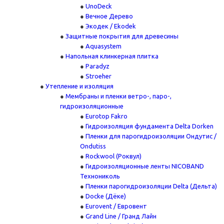
UnoDeck
Вечное Дерево
Экодек / Ekodek
Защитные покрытия для древесины
Aquasystem
Напольная клинкерная плитка
Paradyz
Stroeher
Утепление и изоляция
Мембраны и пленки ветро-, паро-,
гидроизоляционные
Eurotop Fakro
Гидроизоляция фундамента Delta Dorken
Пленки для парогидроизоляции Ондутис /
Ondutiss
Rockwool (Роквул)
Гидроизоляционные ленты NICOBAND
Технониколь
Пленки парогидроизоляции Delta (Дельта)
Docke (Дёке)
Eurovent / Евровент
Grand Line / Гранд Лайн