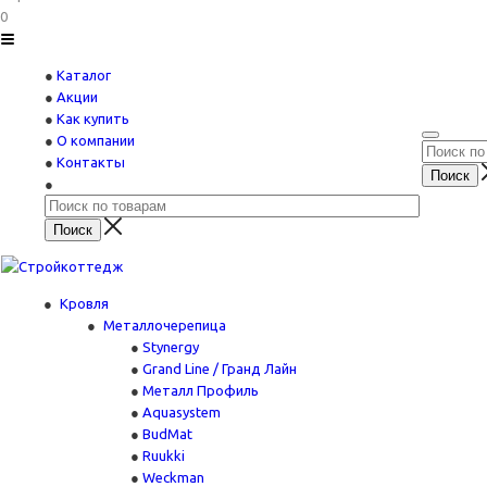
0
Каталог
Акции
Как купить
О компании
Контакты
Кровля
Металлочерепица
Stynergy
Grand Line / Гранд Лайн
Металл Профиль
Aquasystem
BudMat
Ruukki
Weckman