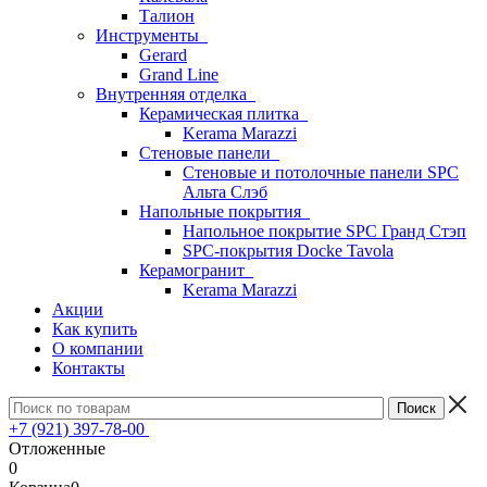
Талион
Инструменты
Gerard
Grand Line
Внутренняя отделка
Керамическая плитка
Kerama Marazzi
Стеновые панели
Стеновые и потолочные панели SPC
Альта Слэб
Напольные покрытия
Напольное покрытие SPC Гранд Стэп
SPC-покрытия Docke Tavola
Керамогранит
Kerama Marazzi
Акции
Как купить
О компании
Контакты
+7 (921) 397-78-00
Отложенные
0