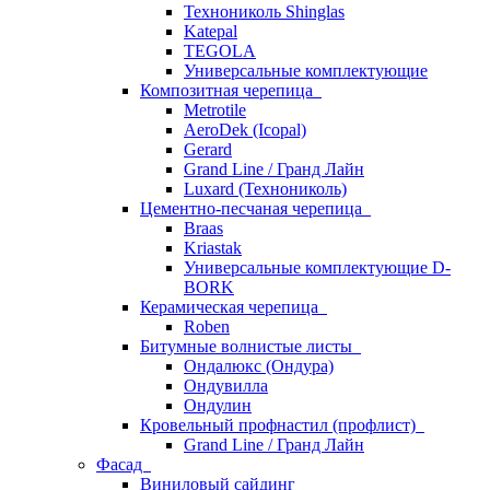
Технониколь Shinglas
Katepal
TEGOLA
Универсальные комплектующие
Композитная черепица
Metrotile
AeroDek (Icopal)
Gerard
Grand Line / Гранд Лайн
Luxard (Технониколь)
Цементно-песчаная черепица
Braas
Kriastak
Универсальные комплектующие D-
BORK
Керамическая черепица
Roben
Битумные волнистые листы
Ондалюкс (Ондура)
Ондувилла
Ондулин
Кровельный профнастил (профлист)
Grand Line / Гранд Лайн
Фасад
Виниловый сайдинг