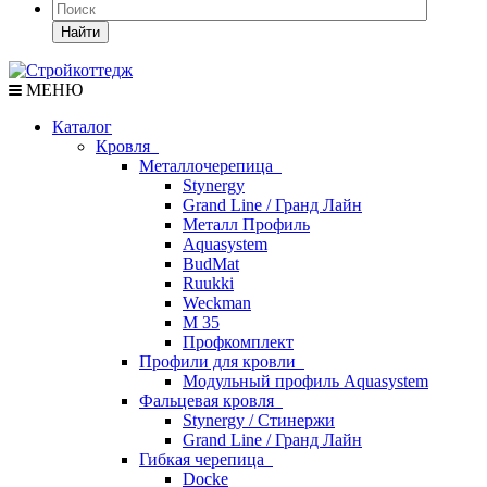
Найти
МЕНЮ
Каталог
Кровля
Металлочерепица
Stynergy
Grand Line / Гранд Лайн
Металл Профиль
Aquasystem
BudMat
Ruukki
Weckman
М 35
Профкомплект
Профили для кровли
Модульный профиль Aquasystem
Фальцевая кровля
Stynergy / Стинержи
Grand Line / Гранд Лайн
Гибкая черепица
Docke