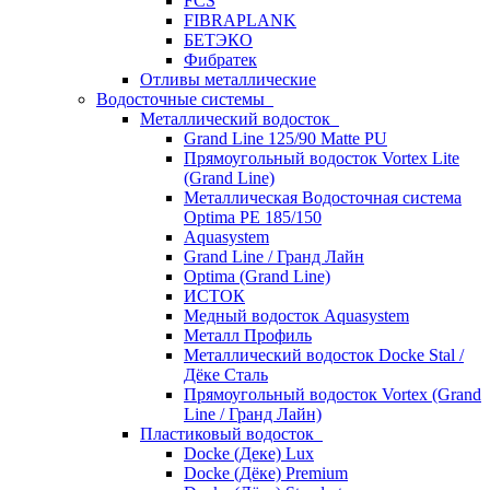
FCS
FIBRAPLANK
БЕТЭКО
Фибратек
Отливы металлические
Водосточные системы
Металлический водосток
Grand Line 125/90 Matte PU
Прямоугольный водосток Vortex Lite
(Grand Line)
Металлическая Водосточная система
Optima PE 185/150
Aquasystem
Grand Line / Гранд Лайн
Optima (Grand Line)
ИСТОК
Медный водосток Aquasystem
Металл Профиль
Металлический водосток Docke Stal /
Дёке Сталь
Прямоугольный водосток Vortex (Grand
Line / Гранд Лайн)
Пластиковый водосток
Docke (Деке) Lux
Docke (Дёке) Premium