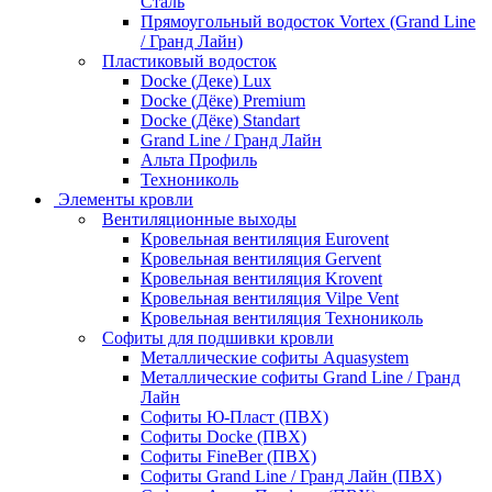
Сталь
Прямоугольный водосток Vortex (Grand Line
/ Гранд Лайн)
Пластиковый водосток
Docke (Деке) Lux
Docke (Дёке) Premium
Docke (Дёке) Standart
Grand Line / Гранд Лайн
Альта Профиль
Технониколь
Элементы кровли
Вентиляционные выходы
Кровельная вентиляция Eurovent
Кровельная вентиляция Gervent
Кровельная вентиляция Krovent
Кровельная вентиляция Vilpe Vent
Кровельная вентиляция Технониколь
Cофиты для подшивки кровли
Металлические софиты Aquasystem
Металлические софиты Grand Line / Гранд
Лайн
Софиты Ю-Пласт (ПВХ)
Софиты Docke (ПВХ)
Софиты FineBer (ПВХ)
Софиты Grand Line / Гранд Лайн (ПВХ)