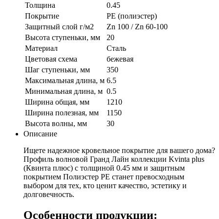
Толщина
0.45
Покрытие
PE (полиэстер)
Защитный слой г/м2
Zn 100 / Zn 60-100
Высота ступеньки, мм
20
Материал
Сталь
Цветовая схема
бежевая
Шаг ступеньки, мм
350
Максимальная длина, м
6.5
Минимальная длина, м
0.5
Ширина общая, мм
1210
Ширина полезная, мм
1150
Высота волны, мм
30
Описание
Ищете надежное кровельное покрытие для вашего дома?
Профиль волновой Гранд Лайн коллекции Kvinta plus
(Квинта плюс) с толщиной 0.45 мм и защитным
покрытием Полиэстер PE станет превосходным
выбором для тех, кто ценит качество, эстетику и
долговечность.
Особенности продукции: