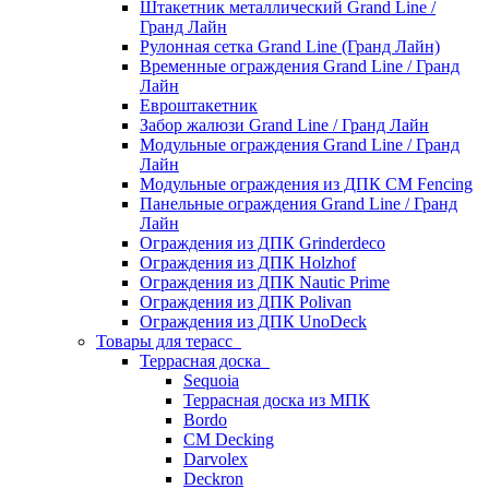
Штакетник металлический Grand Line /
Гранд Лайн
Рулонная сетка Grand Line (Гранд Лайн)
Временные ограждения Grand Line / Гранд
Лайн
Евроштакетник
Забор жалюзи Grand Line / Гранд Лайн
Модульные ограждения Grand Line / Гранд
Лайн
Модульные ограждения из ДПК CM Fencing
Панельные ограждения Grand Line / Гранд
Лайн
Ограждения из ДПК Grinderdeco
Ограждения из ДПК Holzhof
Ограждения из ДПК Nautic Prime
Ограждения из ДПК Polivan
Ограждения из ДПК UnoDeck
Товары для терасс
Террасная доска
Sequoia
Террасная доска из МПК
Bordo
CM Decking
Darvolex
Deckron