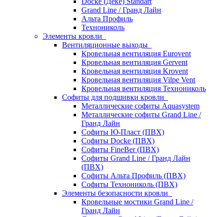
Docke (Дёке) Standart
Grand Line / Гранд Лайн
Альта Профиль
Технониколь
Элементы кровли
Вентиляционные выходы
Кровельная вентиляция Eurovent
Кровельная вентиляция Gervent
Кровельная вентиляция Krovent
Кровельная вентиляция Vilpe Vent
Кровельная вентиляция Технониколь
Cофиты для подшивки кровли
Металлические софиты Aquasystem
Металлические софиты Grand Line /
Гранд Лайн
Софиты Ю-Пласт (ПВХ)
Софиты Docke (ПВХ)
Софиты FineBer (ПВХ)
Софиты Grand Line / Гранд Лайн
(ПВХ)
Софиты Альта Профиль (ПВХ)
Софиты Технониколь (ПВХ)
Элементы безопасности кровли
Кровельные мостики Grand Line /
Гранд Лайн