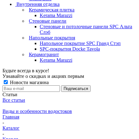
Внутренняя отделка
Керамическая плитка
Kerama Marazzi
Стеновые панели
Стеновые и потолочные панели SPC Альта
Слэб
Напольные покрытия
Напольное покрытие SPC Гранд Стэп
SPC-покрытия Docke Tavola
Керамогранит
Kerama Marazzi
Будьте всегда в курсе!
Узнавайте о скидках и акциях первым
Новости магазина
Статьи
Все статьи
Виды и особенности водостоков
Главная
-
Каталог
-