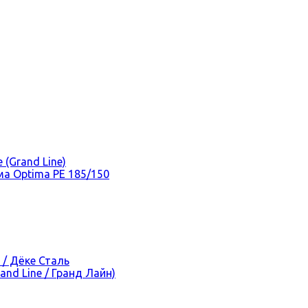
(Grand Line)
а Optima PE 185/150
 / Дёке Сталь
nd Line / Гранд Лайн)