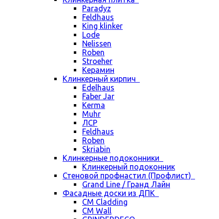
Paradyz
Feldhaus
King klinker
Lode
Nelissen
Roben
Stroeher
Керамин
Клинкерный кирпич
Edelhaus
Faber Jar
Kerma
Muhr
ЛСР
Feldhaus
Roben
Skriabin
Клинкерные подоконники
Клинкерный подоконник
Стеновой профнастил (Профлист)
Grand Line / Гранд Лайн
Фасадные доски из ДПК
CM Cladding
CM Wall