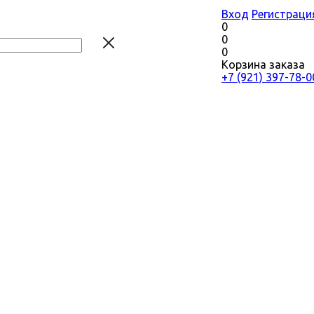
Вход
Регистраци
0
0
0
Корзина заказа
+7 (921) 397-78-