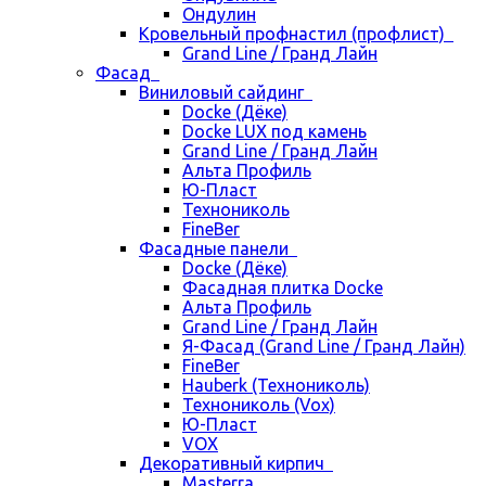
Ондулин
Кровельный профнастил (профлист)
Grand Line / Гранд Лайн
Фасад
Виниловый сайдинг
Docke (Дёке)
Docke LUX под камень
Grand Line / Гранд Лайн
Альта Профиль
Ю-Пласт
Технониколь
FineBer
Фасадные панели
Docke (Дёке)
Фасадная плитка Docke
Альта Профиль
Grand Line / Гранд Лайн
Я-Фасад (Grand Line / Гранд Лайн)
FineBer
Hauberk (Технониколь)
Технониколь (Vox)
Ю-Пласт
VOX
Декоративный кирпич
Masterra