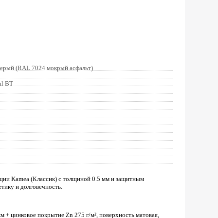
серый (RAL 7024 мокрый асфальт)
al BT
ции Kamea (Классик) с толщиной 0.5 мм и защитным
етику и долговечность.
 + цинковое покрытие Zn 275 г/м², поверхность матовая,