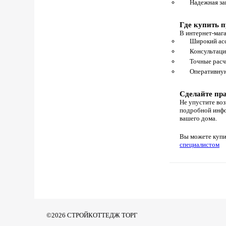
Надежная за
Где купить п
В интернет-маг
Широкий асс
Консультаци
Точные расч
Оперативную
Сделайте пр
Не упустите во
подробной инфо
вашего дома.
Вы можете купи
специалистом
©2026 СТРОЙКОТТЕДЖ ТОРГ