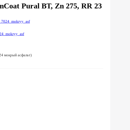
Coat Pural BT, Zn 275, RR 23
24 мокрый асфальт)