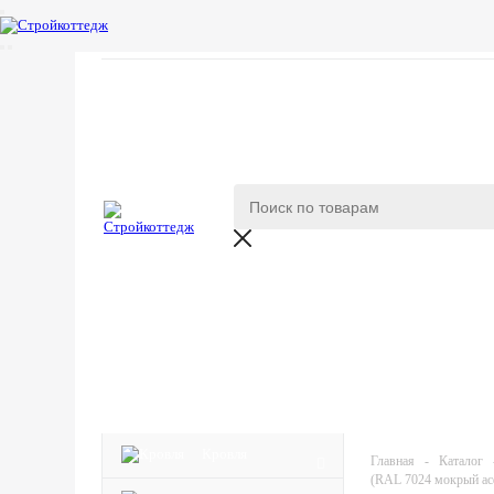
КАТАЛОГ
Кровля
Главная
-
Каталог
(RAL 7024 мокрый ас