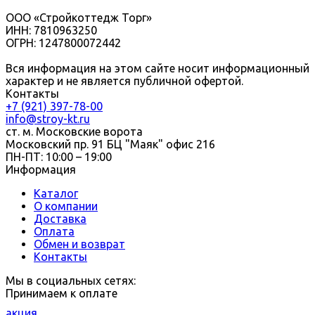
ООО «Стройкоттедж Торг»
ИНН: 7810963250
ОГРН: 1247800072442
Вся информация на этом сайте носит информационный
характер и не является публичной офертой.
Контакты
+7 (921) 397-78-00
info@stroy-kt.ru
ст. м. Московские ворота
Московский пр. 91 БЦ "Маяк" офис 216
ПН-ПТ: 10:00 – 19:00
Информация
Каталог
О компании
Доставка
Оплата
Обмен и возврат
Контакты
Мы в социальных сетях:
Принимаем к оплате
акция