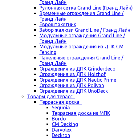
Гранд Лайн
Рулонная сетка Grand Line (Гранд Лайн)
Временные ограждения Grand Line /
Гранд Лайн
Евроштакетник
Забор жалюзи Grand Line / Гранд Лайн
Модульные ограждения Grand Line /
Гранд Лайн
Модульные ограждения из ДПК CM
Fencing
Панельные ограждения Grand Line /
Гранд Лайн
Ограждения из ДПК Grinderdeco
Ограждения из ДПК Holzhof
Ограждения из ДПК Nautic Prime
Ограждения из ДПК Polivan
Ограждения из ДПК UnoDeck
Товары для терасс
Террасная доска
Sequoia
Террасная доска из МПК
Bordo
CM Decking
Darvolex
Deckron