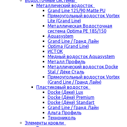
Водосточные системы
Металлический водосток
Grand Line 125/90 Matte PU
Прямоугольный водосток Vortex
Lite (Grand Line)
Металлическая Водосточная
система Optima PE 185/150
Aquasystem
Grand Line / Гранд Лайн
Optima (Grand Line)
ИСТОК
Медный водосток Aquasystem
Металл Профиль
Металлический водосток Docke
Stal / Дёке Сталь
Прямоугольный водосток Vortex
(Grand Line / Гранд Лайн)
Пластиковый водосток
Docke (Деке) Lux
Docke (Дёке) Premium
Docke (Дёке) Standart
Grand Line / Гранд Лайн
Альта Профиль
Технониколь
Элементы кровли