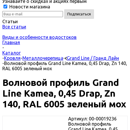
Узнавайте о скидках и акциях первым
Новости магазина
Статьи
Все статьи
Виды и особенности водостоков
Главная
-
Каталог
-
Кровля
-
Металлочерепица
-
Grand Line / Гранд Лайн
-
Волновой профиль Grand Line Kamea, 0,45 Drap, Zn 140,
RAL 6005 зеленый мох
Волновой профиль Grand
Line Kamea, 0,45 Drap, Zn
140, RAL 6005 зеленый мох
Артикул: 00-00019236
Волновой профиль
Grand Line Kamea, 0,45