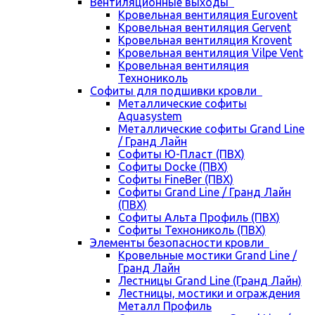
Вентиляционные выходы
Кровельная вентиляция Eurovent
Кровельная вентиляция Gervent
Кровельная вентиляция Krovent
Кровельная вентиляция Vilpe Vent
Кровельная вентиляция
Технониколь
Cофиты для подшивки кровли
Металлические софиты
Aquasystem
Металлические софиты Grand Line
/ Гранд Лайн
Софиты Ю-Пласт (ПВХ)
Софиты Docke (ПВХ)
Софиты FineBer (ПВХ)
Софиты Grand Line / Гранд Лайн
(ПВХ)
Софиты Альта Профиль (ПВХ)
Софиты Технониколь (ПВХ)
Элементы безопасности кровли
Кровельные мостики Grand Line /
Гранд Лайн
Лестницы Grand Line (Гранд Лайн)
Лестницы, мостики и ограждения
Металл Профиль