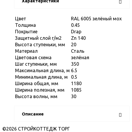
Характеристики
Цвет
RAL 6005 зелёный мох
Толщина
0.45
Покрытие
Drap
Защитный слой г/м2
Zn 140
Высота ступеньки, мм
20
Материал
Сталь
Цветовая схема
зелёная
Шаг ступеньки, мм
350
Максимальная длина, м
6.5
Минимальная длина, м
0.5
Ширина общая, мм
1180
Ширина полезная, мм
1085
Высота волны, мм
30
Описание
©2026 СТРОЙКОТТЕДЖ ТОРГ