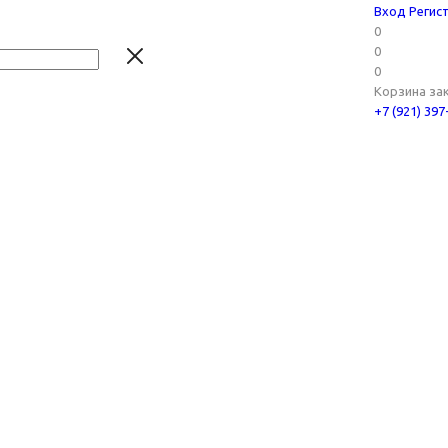
Вход
Регис
0
0
0
Корзина за
+7 (921) 39