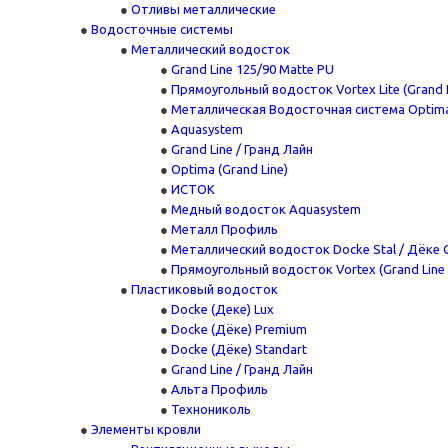
Отливы металлические
Водосточные системы
Металлический водосток
Grand Line 125/90 Matte PU
Прямоугольный водосток Vortex Lite (Grand L
Металлическая Водосточная система Optima
Aquasystem
Grand Line / Гранд Лайн
Optima (Grand Line)
ИСТОК
Медный водосток Aquasystem
Металл Профиль
Металлический водосток Docke Stal / Дёке 
Прямоугольный водосток Vortex (Grand Line 
Пластиковый водосток
Docke (Деке) Lux
Docke (Дёке) Premium
Docke (Дёке) Standart
Grand Line / Гранд Лайн
Альта Профиль
Технониколь
Элементы кровли