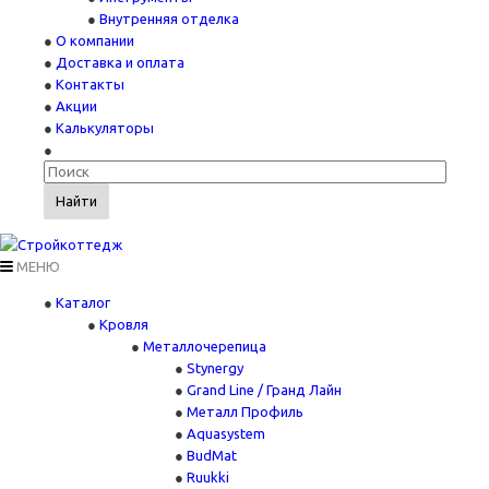
Внутренняя отделка
О компании
Доставка и оплата
Контакты
Акции
Калькуляторы
Найти
МЕНЮ
Каталог
Кровля
Металлочерепица
Stynergy
Grand Line / Гранд Лайн
Металл Профиль
Aquasystem
BudMat
Ruukki