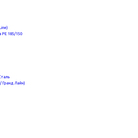
ine)
 PE 185/150
Сталь
/ Гранд Лайн)