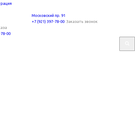
трация
Московский пр. 91
+7 (921) 397-78-00
Заказать звонок
каза
7-78-00