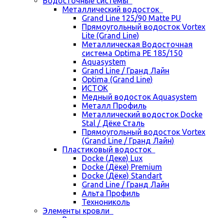
Водосточные системы
Металлический водосток
Grand Line 125/90 Matte PU
Прямоугольный водосток Vortex
Lite (Grand Line)
Металлическая Водосточная
система Optima PE 185/150
Aquasystem
Grand Line / Гранд Лайн
Optima (Grand Line)
ИСТОК
Медный водосток Aquasystem
Металл Профиль
Металлический водосток Docke
Stal / Дёке Сталь
Прямоугольный водосток Vortex
(Grand Line / Гранд Лайн)
Пластиковый водосток
Docke (Деке) Lux
Docke (Дёке) Premium
Docke (Дёке) Standart
Grand Line / Гранд Лайн
Альта Профиль
Технониколь
Элементы кровли