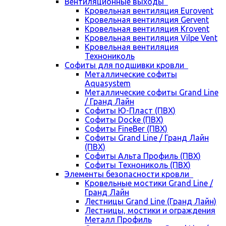
Вентиляционные выходы
Кровельная вентиляция Eurovent
Кровельная вентиляция Gervent
Кровельная вентиляция Krovent
Кровельная вентиляция Vilpe Vent
Кровельная вентиляция
Технониколь
Cофиты для подшивки кровли
Металлические софиты
Aquasystem
Металлические софиты Grand Line
/ Гранд Лайн
Софиты Ю-Пласт (ПВХ)
Софиты Docke (ПВХ)
Софиты FineBer (ПВХ)
Софиты Grand Line / Гранд Лайн
(ПВХ)
Софиты Альта Профиль (ПВХ)
Софиты Технониколь (ПВХ)
Элементы безопасности кровли
Кровельные мостики Grand Line /
Гранд Лайн
Лестницы Grand Line (Гранд Лайн)
Лестницы, мостики и ограждения
Металл Профиль