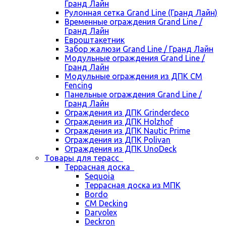
Гранд Лайн
Рулонная сетка Grand Line (Гранд Лайн)
Временные ограждения Grand Line /
Гранд Лайн
Евроштакетник
Забор жалюзи Grand Line / Гранд Лайн
Модульные ограждения Grand Line /
Гранд Лайн
Модульные ограждения из ДПК CM
Fencing
Панельные ограждения Grand Line /
Гранд Лайн
Ограждения из ДПК Grinderdeco
Ограждения из ДПК Holzhof
Ограждения из ДПК Nautic Prime
Ограждения из ДПК Polivan
Ограждения из ДПК UnoDeck
Товары для терасс
Террасная доска
Sequoia
Террасная доска из МПК
Bordo
CM Decking
Darvolex
Deckron