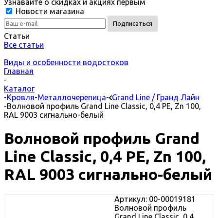
Узнавайте о скидках и акциях первым
Новости магазина
Статьи
Все статьи
Виды и особенности водостоков
Главная
-
Каталог
-
Кровля
-
Металлочерепица
-
Grand Line / Гранд Лайн
-
Волновой профиль Grand Line Classic, 0,4 PE, Zn 100,
RAL 9003 сигнально-белый
Волновой профиль Grand
Line Classic, 0,4 PE, Zn 100,
RAL 9003 сигнально-белый
Артикул: 00-00019181
Волновой профиль
Grand Line Classic, 0,4