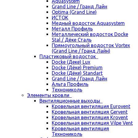
Aquasystem
Grand Line / Гранд Лайн
Optima (Grand Line)
ИСТОК
Медный водосток Aquasystem
Металл Профиль
Металлический водосток Docke
Stal / Дёке Сталь
Прямоугольный водосток Vortex
(Grand Line / Гранд Лайн)
Пластиковый водосток
Docke (Деке) Lux
Docke (Дёке) Premium
Docke (Дёке) Standart
Grand Line / Гранд Лайн
Альта Профиль
Технониколь
Элементы кровли
Вентиляционные выходы
Кровельная вентиляция Eurovent
Кровельная вентиляция Gervent
Кровельная вентиляция Krovent
Кровельная вентиляция Vilpe Vent
Кровельная вентиляция
Технониколь