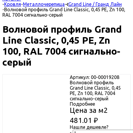
-
Кровля
-
Металлочерепица
-
Grand Line / Гранд Лайн
-
Волновой профиль Grand Line Classic, 0,45 PE, Zn 100,
RAL 7004 сигнально-серый
Волновой профиль Grand
Line Classic, 0,45 PE, Zn
100, RAL 7004 сигнально-
серый
Артикул: 00-00019208
Волновой профиль
Grand Line Classic, 0,45
PE, Zn 100, RAL 7004
сигнально-серый
Подробнее
Цена за м2
481.01
₽
Нашли дешевле?
-