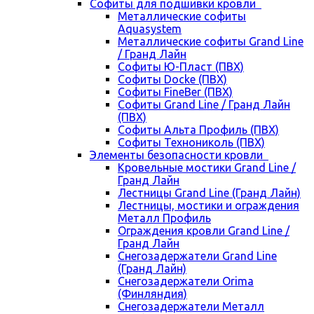
Cофиты для подшивки кровли
Металлические софиты
Aquasystem
Металлические софиты Grand Line
/ Гранд Лайн
Софиты Ю-Пласт (ПВХ)
Софиты Docke (ПВХ)
Софиты FineBer (ПВХ)
Софиты Grand Line / Гранд Лайн
(ПВХ)
Софиты Альта Профиль (ПВХ)
Софиты Технониколь (ПВХ)
Элементы безопасности кровли
Кровельные мостики Grand Line /
Гранд Лайн
Лестницы Grand Line (Гранд Лайн)
Лестницы, мостики и ограждения
Металл Профиль
Ограждения кровли Grand Line /
Гранд Лайн
Снегозадержатели Grand Line
(Гранд Лайн)
Снегозадержатели Orima
(Финляндия)
Снегозадержатели Металл