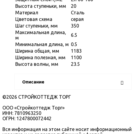
Высота ступеньки, мм
20
Материал
Сталь
Цветовая схема
серая
Шаг ступеньки, мм
350
Максимальная длина,
6.5
м
Минимальная длина, м
0.5
Ширина общая, мм
1183
Ширина полезная, мм
1100
Высота волны, мм
23.5
Описание
©2026 СТРОЙКОТТЕДЖ ТОРГ
ООО «Стройкоттедж Торг»
ИНН: 7810963250
ОГРН: 1247800072442
Вся информация на этом сайте носит информационный