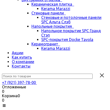
Керамическая плитка
Kerama Marazzi
Стеновые панели
Стеновые и потолочные панели
SPC Альта Слэб
Напольные покрытия
Напольное покрытие SPC Гранд
Стэп
SPC-покрытия Docke Tavola
Керамогранит
Kerama Marazzi
Акции
Как купить
О компании
Контакты
+7 (921) 397-78-00
Отложенные
0
Корзина
0
0