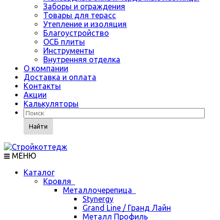
Заборы и ограждения
Товары для терасс
Утепление и изоляция
Благоустройство
ОСБ плиты
Инструменты
Внутренняя отделка
О компании
Доставка и оплата
Контакты
Акции
Калькуляторы
Найти
МЕНЮ
Каталог
Кровля
Металлочерепица
Stynergy
Grand Line / Гранд Лайн
Металл Профиль