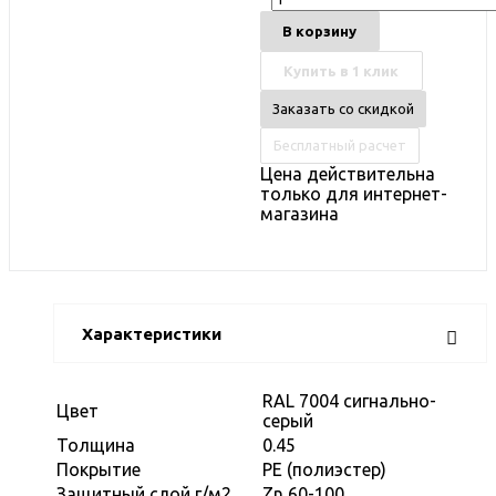
В корзину
Купить в 1 клик
Заказать со скидкой
Бесплатный расчет
Цена действительна
только для интернет-
магазина
Характеристики
RAL 7004 сигнально-
Цвет
серый
Толщина
0.45
Покрытие
PE (полиэстер)
Защитный слой г/м2
Zn 60-100