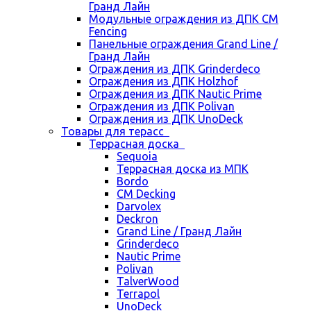
Гранд Лайн
Модульные ограждения из ДПК CM
Fencing
Панельные ограждения Grand Line /
Гранд Лайн
Ограждения из ДПК Grinderdeco
Ограждения из ДПК Holzhof
Ограждения из ДПК Nautic Prime
Ограждения из ДПК Polivan
Ограждения из ДПК UnoDeck
Товары для терасс
Террасная доска
Sequoia
Террасная доска из МПК
Bordo
CM Decking
Darvolex
Deckron
Grand Line / Гранд Лайн
Grinderdeco
Nautic Prime
Polivan
TalverWood
Terrapol
UnoDeck