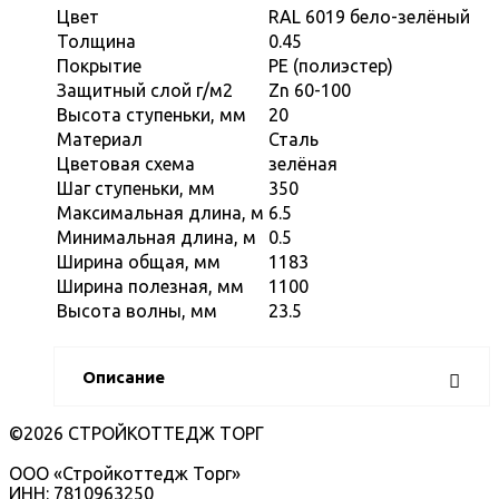
Цвет
RAL 6019 бело-зелёный
Толщина
0.45
Покрытие
PE (полиэстер)
Защитный слой г/м2
Zn 60-100
Высота ступеньки, мм
20
Материал
Сталь
Цветовая схема
зелёная
Шаг ступеньки, мм
350
Максимальная длина, м
6.5
Минимальная длина, м
0.5
Ширина общая, мм
1183
Ширина полезная, мм
1100
Высота волны, мм
23.5
Описание
©2026 СТРОЙКОТТЕДЖ ТОРГ
ООО «Стройкоттедж Торг»
ИНН: 7810963250