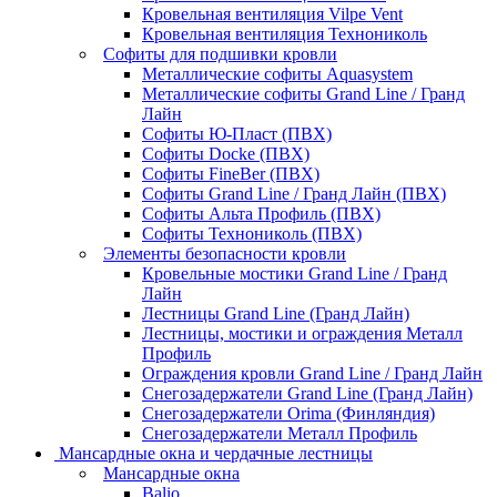
Кровельная вентиляция Vilpe Vent
Кровельная вентиляция Технониколь
Cофиты для подшивки кровли
Металлические софиты Aquasystem
Металлические софиты Grand Line / Гранд
Лайн
Софиты Ю-Пласт (ПВХ)
Софиты Docke (ПВХ)
Софиты FineBer (ПВХ)
Софиты Grand Line / Гранд Лайн (ПВХ)
Софиты Альта Профиль (ПВХ)
Софиты Технониколь (ПВХ)
Элементы безопасности кровли
Кровельные мостики Grand Line / Гранд
Лайн
Лестницы Grand Line (Гранд Лайн)
Лестницы, мостики и ограждения Металл
Профиль
Ограждения кровли Grand Line / Гранд Лайн
Снегозадержатели Grand Line (Гранд Лайн)
Снегозадержатели Orima (Финляндия)
Снегозадержатели Металл Профиль
Мансардные окна и чердачные лестницы
Мансардные окна
Balio