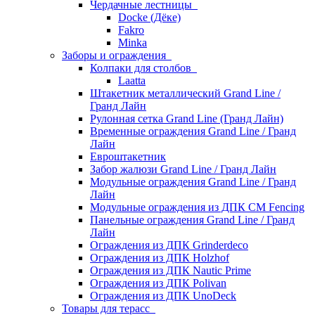
Чердачные лестницы
Docke (Дёке)
Fakro
Minka
Заборы и ограждения
Колпаки для столбов
Laatta
Штакетник металлический Grand Line /
Гранд Лайн
Рулонная сетка Grand Line (Гранд Лайн)
Временные ограждения Grand Line / Гранд
Лайн
Евроштакетник
Забор жалюзи Grand Line / Гранд Лайн
Модульные ограждения Grand Line / Гранд
Лайн
Модульные ограждения из ДПК CM Fencing
Панельные ограждения Grand Line / Гранд
Лайн
Ограждения из ДПК Grinderdeco
Ограждения из ДПК Holzhof
Ограждения из ДПК Nautic Prime
Ограждения из ДПК Polivan
Ограждения из ДПК UnoDeck
Товары для терасс