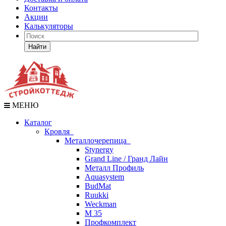
Контакты
Акции
Калькуляторы
Найти
МЕНЮ
Каталог
Кровля
Металлочерепица
Stynergy
Grand Line / Гранд Лайн
Металл Профиль
Aquasystem
BudMat
Ruukki
Weckman
М 35
Профкомплект