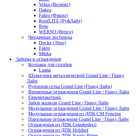
Velux (Велюкс)
Dakea
Fakro (Факро)
RoofLITE (РуфЛайт)
Roto
WERSO (Версо)
Чердачные лестницы
Docke (Дёке)
Fakro
Minka
Заборы и ограждения
Колпаки для столбов
Laatta
Штакетник металлический Grand Line / Гранд
Лайн
Рулонная сетка Grand Line (Гранд Лайн)
Временные ограждения Grand Line / Гранд Лайн
Евроштакетник
Забор жалюзи Grand Line / Гранд Лайн
Модульные ограждения Grand Line / Гранд Лайн
Модульные ограждения из ДПК CM Fencing
Панельные ограждения Grand Line / Гранд Лайн
Ограждения из ДПК Grinderdeco
Ограждения из ДПК Holzhof
Ограждения из ДПК Nautic Prime