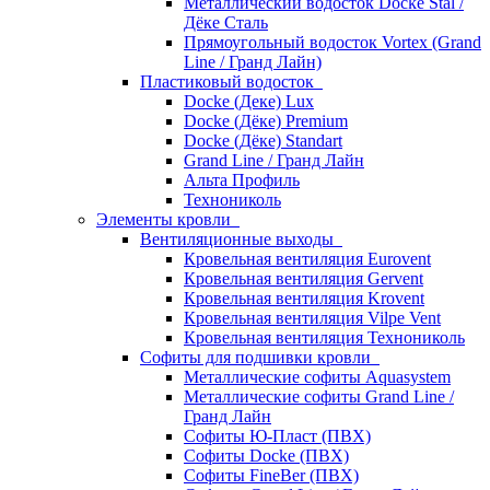
Металлический водосток Docke Stal /
Дёке Сталь
Прямоугольный водосток Vortex (Grand
Line / Гранд Лайн)
Пластиковый водосток
Docke (Деке) Lux
Docke (Дёке) Premium
Docke (Дёке) Standart
Grand Line / Гранд Лайн
Альта Профиль
Технониколь
Элементы кровли
Вентиляционные выходы
Кровельная вентиляция Eurovent
Кровельная вентиляция Gervent
Кровельная вентиляция Krovent
Кровельная вентиляция Vilpe Vent
Кровельная вентиляция Технониколь
Cофиты для подшивки кровли
Металлические софиты Aquasystem
Металлические софиты Grand Line /
Гранд Лайн
Софиты Ю-Пласт (ПВХ)
Софиты Docke (ПВХ)
Софиты FineBer (ПВХ)