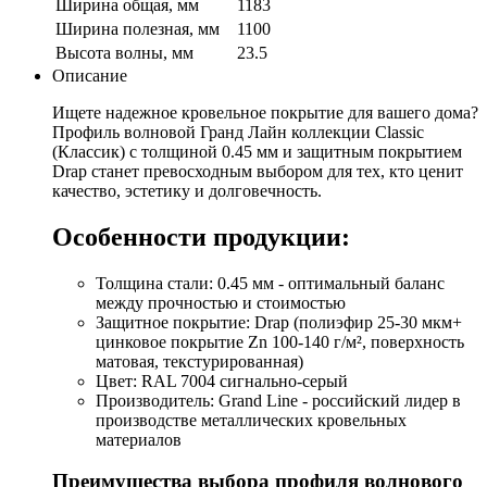
Ширина общая, мм
1183
Ширина полезная, мм
1100
Высота волны, мм
23.5
Описание
Ищете надежное кровельное покрытие для вашего дома?
Профиль волновой Гранд Лайн коллекции Classic
(Классик) с толщиной 0.45 мм и защитным покрытием
Drap станет превосходным выбором для тех, кто ценит
качество, эстетику и долговечность.
Особенности продукции:
Толщина стали: 0.45 мм - оптимальный баланс
между прочностью и стоимостью
Защитное покрытие: Drap (полиэфир 25-30 мкм+
цинковое покрытие Zn 100-140 г/м², поверхность
матовая, текстурированная)
Цвет: RAL 7004 сигнально-серый
Производитель: Grand Line - российский лидер в
производстве металлических кровельных
материалов
Преимущества выбора профиля волнового