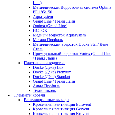
Line)
Металлическая Водосточная система Optima
PE 185/150
Aquasystem
Grand Line / Гранд Лайн
Optima (Grand Line)
ИСТОК
Медный водосток Aquasystem
Металл Профиль
Металлический водосток Docke Stal / Дёке
Сталь
Прямоугольный водосток Vortex (Grand Line
/ Гранд Лайн)
Пластиковый водосток
Docke (Деке) Lux
Docke (Дёке) Premium
Docke (Дёке) Standart
Grand Line / Гранд Лайн
Альта Профиль
Технониколь
Элементы кровли
Вентиляционные выходы
Кровельная вентиляция Eurovent
Кровельная вентиляция Gervent
Кровельная вентиляция Krovent