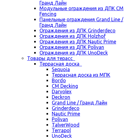
Гранд Лайн
Модульные ограждения из ДПК CM
Fencing
Панельные ограждения Grand Line /
Гранд Лайн
Ограждения из ДПК Grinderdeco
Ограждения из ДПК Holzhof
Ограждения из ДПК Nautic Prime
Ограждения из ДПК Polivan
Ограждения из ДПК UnoDeck
Товары для терасс
Террасная доска
Sequoia
Террасная доска из МПК
Bordo
CM Decking
Darvolex
Deckron
Grand Line / Гранд Лайн
Grinderdeco
Nautic Prime
Polivan
TalverWood
Terrapol
UnoDeck