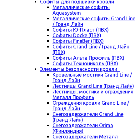
Cофиты для подшивки кровли
Металлические софиты
Aquasystem
Металлические софиты Grand Line
/ Гранд Лайн
Софиты Ю-Пласт (ПВХ)
Софиты Docke (ПВХ)
Софиты FineBer (ПВХ)
Софиты Grand Line / Гранд Лайн
(ПВХ)
Софиты Альта Профиль (ПВХ)
Софиты Технониколь (ПВХ)
Элементы безопасности кровли
Кровельные мостики Grand Line /
Гранд Лайн
Лестницы Grand Line (Гранд Лайн)
Лестницы, мостики и ограждения
Металл Профиль
Ограждения кровли Grand Line /
Гранд Лайн
Снегозадержатели Grand Line
(Гранд Лайн)
Снегозадержатели Orima
(Финляндия)
Снегозадержатели Металл