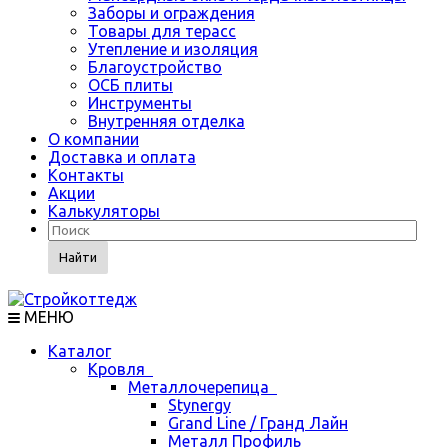
Заборы и ограждения
Товары для терасс
Утепление и изоляция
Благоустройство
ОСБ плиты
Инструменты
Внутренняя отделка
О компании
Доставка и оплата
Контакты
Акции
Калькуляторы
Найти
МЕНЮ
Каталог
Кровля
Металлочерепица
Stynergy
Grand Line / Гранд Лайн
Металл Профиль