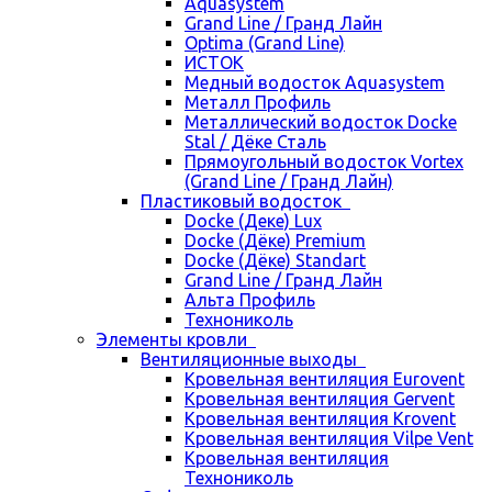
Aquasystem
Grand Line / Гранд Лайн
Optima (Grand Line)
ИСТОК
Медный водосток Aquasystem
Металл Профиль
Металлический водосток Docke
Stal / Дёке Сталь
Прямоугольный водосток Vortex
(Grand Line / Гранд Лайн)
Пластиковый водосток
Docke (Деке) Lux
Docke (Дёке) Premium
Docke (Дёке) Standart
Grand Line / Гранд Лайн
Альта Профиль
Технониколь
Элементы кровли
Вентиляционные выходы
Кровельная вентиляция Eurovent
Кровельная вентиляция Gervent
Кровельная вентиляция Krovent
Кровельная вентиляция Vilpe Vent
Кровельная вентиляция
Технониколь