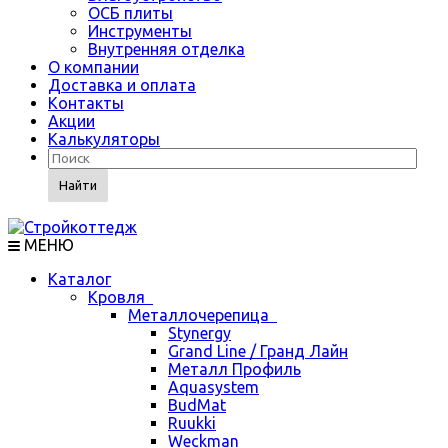
ОСБ плиты
Инструменты
Внутренняя отделка
О компании
Доставка и оплата
Контакты
Акции
Калькуляторы
Найти
МЕНЮ
Каталог
Кровля
Металлочерепица
Stynergy
Grand Line / Гранд Лайн
Металл Профиль
Aquasystem
BudMat
Ruukki
Weckman