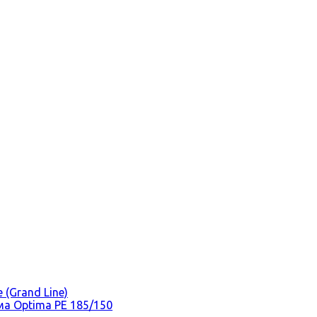
(Grand Line)
а Optima PE 185/150