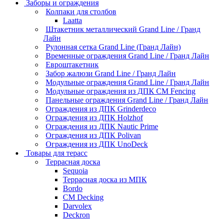
Заборы и ограждения
Колпаки для столбов
Laatta
Штакетник металлический Grand Line / Гранд
Лайн
Рулонная сетка Grand Line (Гранд Лайн)
Временные ограждения Grand Line / Гранд Лайн
Евроштакетник
Забор жалюзи Grand Line / Гранд Лайн
Модульные ограждения Grand Line / Гранд Лайн
Модульные ограждения из ДПК CM Fencing
Панельные ограждения Grand Line / Гранд Лайн
Ограждения из ДПК Grinderdeco
Ограждения из ДПК Holzhof
Ограждения из ДПК Nautic Prime
Ограждения из ДПК Polivan
Ограждения из ДПК UnoDeck
Товары для терасс
Террасная доска
Sequoia
Террасная доска из МПК
Bordo
CM Decking
Darvolex
Deckron