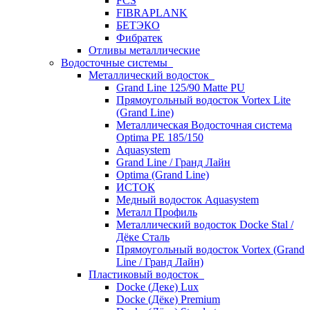
FCS
FIBRAPLANK
БЕТЭКО
Фибратек
Отливы металлические
Водосточные системы
Металлический водосток
Grand Line 125/90 Matte PU
Прямоугольный водосток Vortex Lite
(Grand Line)
Металлическая Водосточная система
Optima PE 185/150
Aquasystem
Grand Line / Гранд Лайн
Optima (Grand Line)
ИСТОК
Медный водосток Aquasystem
Металл Профиль
Металлический водосток Docke Stal /
Дёке Сталь
Прямоугольный водосток Vortex (Grand
Line / Гранд Лайн)
Пластиковый водосток
Docke (Деке) Lux
Docke (Дёке) Premium