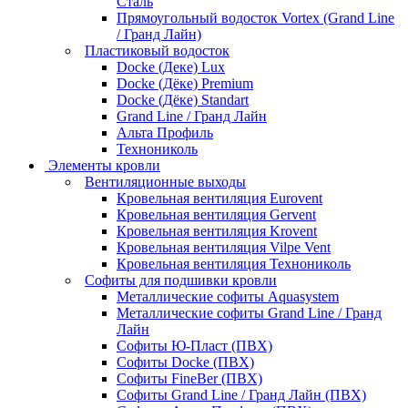
Сталь
Прямоугольный водосток Vortex (Grand Line
/ Гранд Лайн)
Пластиковый водосток
Docke (Деке) Lux
Docke (Дёке) Premium
Docke (Дёке) Standart
Grand Line / Гранд Лайн
Альта Профиль
Технониколь
Элементы кровли
Вентиляционные выходы
Кровельная вентиляция Eurovent
Кровельная вентиляция Gervent
Кровельная вентиляция Krovent
Кровельная вентиляция Vilpe Vent
Кровельная вентиляция Технониколь
Cофиты для подшивки кровли
Металлические софиты Aquasystem
Металлические софиты Grand Line / Гранд
Лайн
Софиты Ю-Пласт (ПВХ)
Софиты Docke (ПВХ)
Софиты FineBer (ПВХ)
Софиты Grand Line / Гранд Лайн (ПВХ)