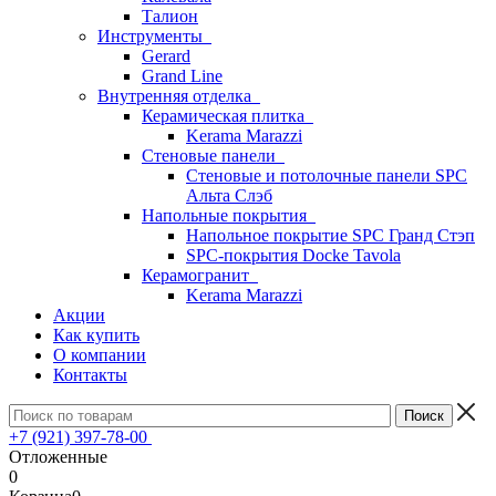
Талион
Инструменты
Gerard
Grand Line
Внутренняя отделка
Керамическая плитка
Kerama Marazzi
Стеновые панели
Стеновые и потолочные панели SPC
Альта Слэб
Напольные покрытия
Напольное покрытие SPC Гранд Стэп
SPC-покрытия Docke Tavola
Керамогранит
Kerama Marazzi
Акции
Как купить
О компании
Контакты
+7 (921) 397-78-00
Отложенные
0