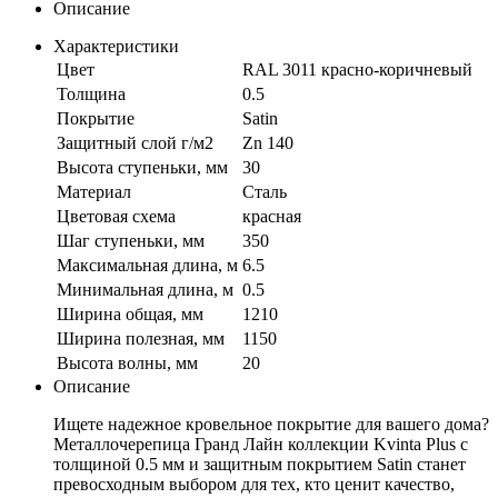
Описание
Характеристики
Цвет
RAL 3011 красно-коричневый
Толщина
0.5
Покрытие
Satin
Защитный слой г/м2
Zn 140
Высота ступеньки, мм
30
Материал
Сталь
Цветовая схема
красная
Шаг ступеньки, мм
350
Максимальная длина, м
6.5
Минимальная длина, м
0.5
Ширина общая, мм
1210
Ширина полезная, мм
1150
Высота волны, мм
20
Описание
Ищете надежное кровельное покрытие для вашего дома?
Металлочерепица Гранд Лайн коллекции Kvinta Plus с
толщиной 0.5 мм и защитным покрытием Satin станет
превосходным выбором для тех, кто ценит качество,