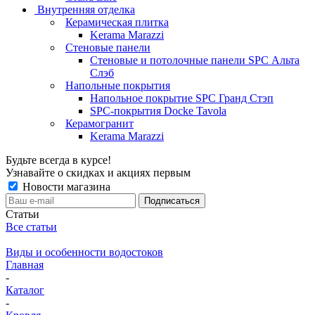
Внутренняя отделка
Керамическая плитка
Kerama Marazzi
Стеновые панели
Стеновые и потолочные панели SPC Альта
Слэб
Напольные покрытия
Напольное покрытие SPC Гранд Стэп
SPC-покрытия Docke Tavola
Керамогранит
Kerama Marazzi
Будьте всегда в курсе!
Узнавайте о скидках и акциях первым
Новости магазина
Статьи
Все статьи
Виды и особенности водостоков
Главная
-
Каталог
-