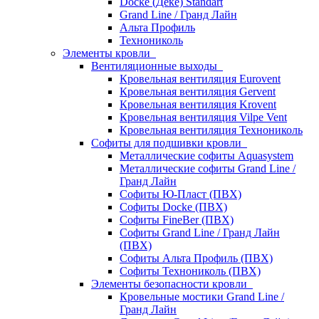
Docke (Дёке) Standart
Grand Line / Гранд Лайн
Альта Профиль
Технониколь
Элементы кровли
Вентиляционные выходы
Кровельная вентиляция Eurovent
Кровельная вентиляция Gervent
Кровельная вентиляция Krovent
Кровельная вентиляция Vilpe Vent
Кровельная вентиляция Технониколь
Cофиты для подшивки кровли
Металлические софиты Aquasystem
Металлические софиты Grand Line /
Гранд Лайн
Софиты Ю-Пласт (ПВХ)
Софиты Docke (ПВХ)
Софиты FineBer (ПВХ)
Софиты Grand Line / Гранд Лайн
(ПВХ)
Софиты Альта Профиль (ПВХ)
Софиты Технониколь (ПВХ)
Элементы безопасности кровли
Кровельные мостики Grand Line /
Гранд Лайн