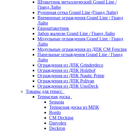
Штакетник металлический Grand Line /
Гранд Лайн
Рулонная сетка Grand Line (Гранд Лайн)
Временные ограждения Grand Line / Гранд
Лайн
Евроштакетник
Забор жалюзи Grand Line / Гранд Лайн
Модульные ограждения Grand Line / Гранд
Лайн
Модульные ограждения из ДПК CM Fencing
Панельные ограждения Grand Line / Гранд
Лайн
Ограждения из ДПК Grinderdeco
Ограждения из ДПК Holzhof
Ограждения из ДПК Nautic Prime
Ограждения из ДПК Polivan
Ограждения из ДПК UnoDeck
Товары для терасс
Террасная доска
Sequoia
Террасная доска из МПК
Bordo
CM Decking
Darvolex
Deckron